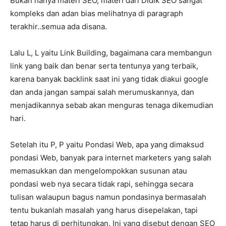
Bukan hanya materi SEO, materi dari DIdik SEO sangat
kompleks dan adan bias melihatnya di paragraph
terakhir..semua ada disana.
Lalu L, L yaitu Link Building, bagaimana cara membangun
link yang baik dan benar serta tentunya yang terbaik,
karena banyak backlink saat ini yang tidak diakui google
dan anda jangan sampai salah merumuskannya, dan
menjadikannya sebab akan menguras tenaga dikemudian
hari.
Setelah itu P, P yaitu Pondasi Web, apa yang dimaksud
pondasi Web, banyak para internet marketers yang salah
memasukkan dan mengelompokkan susunan atau
pondasi web nya secara tidak rapi, sehingga secara
tulisan walaupun bagus namun pondasinya bermasalah
tentu bukanlah masalah yang harus disepelakan, tapi
tetap harus di perhitungkan. Ini yang disebut dengan SEO