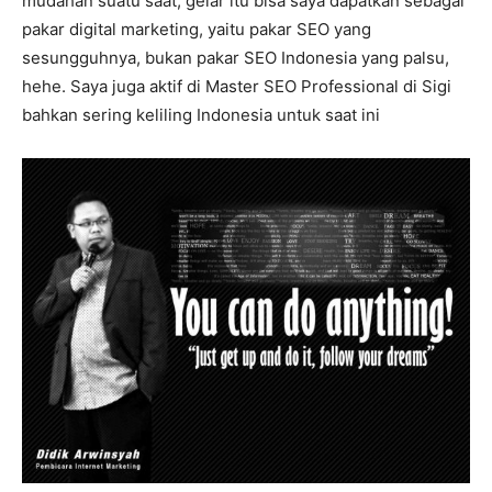
mudahan suatu saat, gelar itu bisa saya dapatkan sebagai
pakar digital marketing, yaitu pakar SEO yang
sesungguhnya, bukan pakar SEO Indonesia yang palsu,
hehe. Saya juga aktif di Master SEO Professional di Sigi
bahkan sering keliling Indonesia untuk saat ini