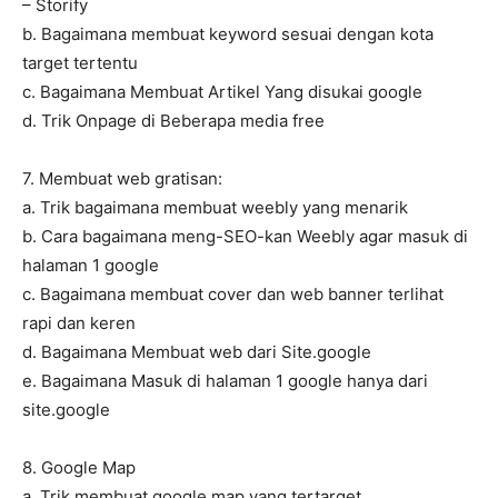
– Storify
b. Bagaimana membuat keyword sesuai dengan kota
target tertentu
c. Bagaimana Membuat Artikel Yang disukai google
d. Trik Onpage di Beberapa media free
7. Membuat web gratisan:
a. Trik bagaimana membuat weebly yang menarik
b. Cara bagaimana meng-SEO-kan Weebly agar masuk di
halaman 1 google
c. Bagaimana membuat cover dan web banner terlihat
rapi dan keren
d. Bagaimana Membuat web dari Site.google
e. Bagaimana Masuk di halaman 1 google hanya dari
site.google
8. Google Map
a. Trik membuat google map yang tertarget