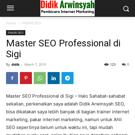
Home
PAKAR SEO
PAKAR SEO
Master SEO Professional di
Sigi
By
didik
-
March 7, 2019
123
0
Master SEO Professional di Sigi – Halo Sahabat-sahabat
sekalian, perkenalkan saya adalah Didik Arwinsyah SEO,
bisa dikatakan saya lebih banyak di bagian trainer internet
marketing, pakar internet marketing, namun untuk Ahli
SEO sepertinya belum untuk waktu ini, tapi mudah