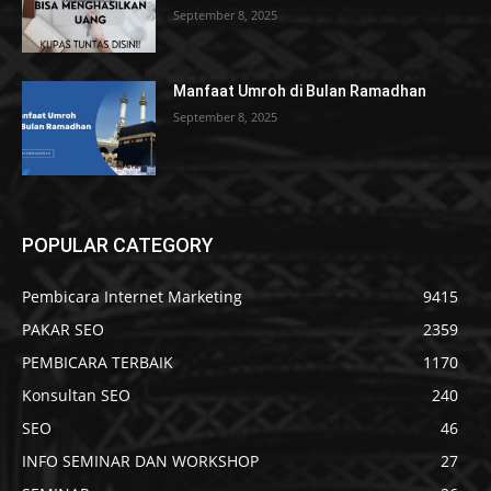
September 8, 2025
Manfaat Umroh di Bulan Ramadhan
September 8, 2025
POPULAR CATEGORY
Pembicara Internet Marketing
9415
PAKAR SEO
2359
PEMBICARA TERBAIK
1170
Konsultan SEO
240
SEO
46
INFO SEMINAR DAN WORKSHOP
27