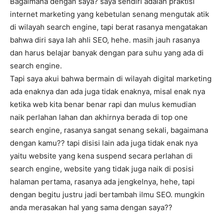
Bagaimana dengan saya? saya sendiri adalah praktisi
internet marketing yang kebetulan senang mengutak atik
di wilayah search engine, tapi berat rasanya mengatakan
bahwa diri saya lah ahli SEO, hehe. masih jauh rasanya
dan harus belajar banyak dengan para suhu yang ada di
search engine.
Tapi saya akui bahwa bermain di wilayah digital marketing
ada enaknya dan ada juga tidak enaknya, misal enak nya
ketika web kita benar benar rapi dan mulus kemudian
naik perlahan lahan dan akhirnya berada di top one
search engine, rasanya sangat senang sekali, bagaimana
dengan kamu?? tapi disisi lain ada juga tidak enak nya
yaitu website yang kena suspend secara perlahan di
search engine, website yang tidak juga naik di posisi
halaman pertama, rasanya ada jengkelnya, hehe, tapi
dengan begitu justru jadi bertambah ilmu SEO. mungkin
anda merasakan hal yang sama dengan saya??