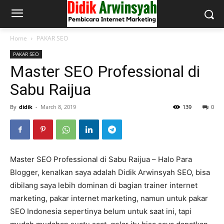
Home
PAKAR SEO
PAKAR SEO
Master SEO Professional di
Sabu Raijua
By
didik
-
March 8, 2019
139
0
Master SEO Professional di Sabu Raijua – Halo Para
Blogger, kenalkan saya adalah Didik Arwinsyah SEO, bisa
dibilang saya lebih dominan di bagian trainer internet
marketing, pakar internet marketing, namun untuk pakar
SEO Indonesia sepertinya belum untuk saat ini, tapi