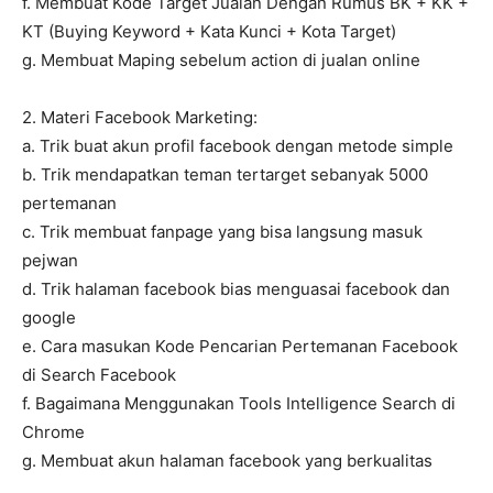
f. Membuat Kode Target Jualan Dengan Rumus BK + KK +
KT (Buying Keyword + Kata Kunci + Kota Target)
g. Membuat Maping sebelum action di jualan online
2. Materi Facebook Marketing:
a. Trik buat akun profil facebook dengan metode simple
b. Trik mendapatkan teman tertarget sebanyak 5000
pertemanan
c. Trik membuat fanpage yang bisa langsung masuk
pejwan
d. Trik halaman facebook bias menguasai facebook dan
google
e. Cara masukan Kode Pencarian Pertemanan Facebook
di Search Facebook
f. Bagaimana Menggunakan Tools Intelligence Search di
Chrome
g. Membuat akun halaman facebook yang berkualitas