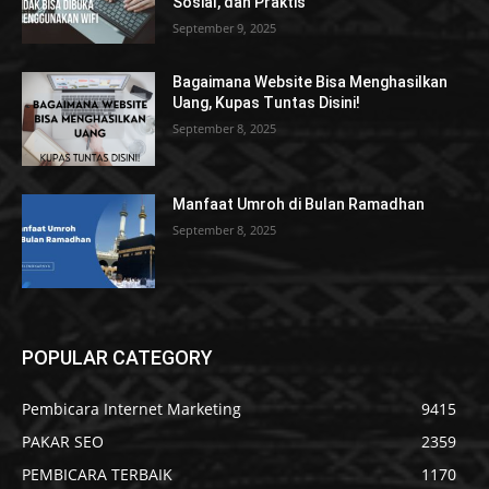
Sosial, dan Praktis
September 9, 2025
Bagaimana Website Bisa Menghasilkan
Uang, Kupas Tuntas Disini!
September 8, 2025
Manfaat Umroh di Bulan Ramadhan
September 8, 2025
POPULAR CATEGORY
Pembicara Internet Marketing
9415
PAKAR SEO
2359
PEMBICARA TERBAIK
1170