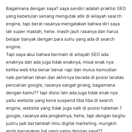
Bagaimana dengan saya? saya sendiri adalah praktisi SEO
yang kebetulan senang mengutak atik di wilayah search
engine, tapi berat rasanya mengatakan bahwa diri saya
lah super mastah, hehe. masih jauh rasanya dan harus
belajar banyak dengan para suhu yang ada di search
engine.
Tapi saya akui bahwa bermain di wilayah SEO ada
enaknya dan ada juga tidak enaknya, misal enak nya
ketika web kita benar benar rapi dan mulus kemudian
naik perlahan lahan dan akhirnya berada di posisi teratas
pencarian google, rasanya sangat girang, bagaimana
dengan kamu?? tapi disisi lain ada juga tidak enak nya
yaitu website yang kena suspend tiba tiba di search
engine, website yang tidak juga naik di posisi halaman 1
google, rasanya ada jengkelnya, hehe, tapi dengan begitu
justru jadi bertambah ilmu digital marketing. mungkin
anda merasakan hal yang sama dengan saya??