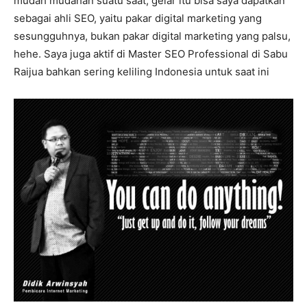
mudah mudahan suatu saat, gelar itu bisa saya dapatkan
sebagai ahli SEO, yaitu pakar digital marketing yang
sesungguhnya, bukan pakar digital marketing yang palsu,
hehe. Saya juga aktif di Master SEO Professional di Sabu
Raijua bahkan sering keliling Indonesia untuk saat ini