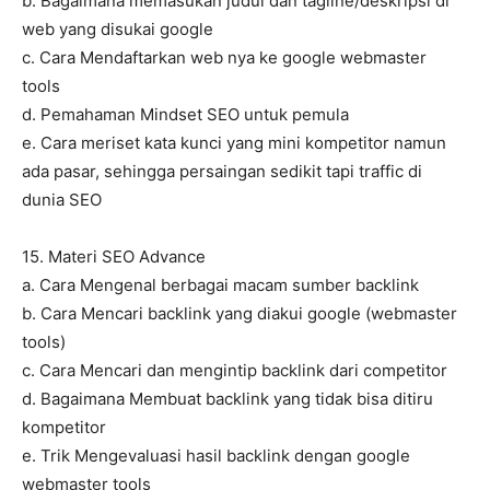
b. Bagaimana memasukan judul dan tagline/deskripsi di
web yang disukai google
c. Cara Mendaftarkan web nya ke google webmaster
tools
d. Pemahaman Mindset SEO untuk pemula
e. Cara meriset kata kunci yang mini kompetitor namun
ada pasar, sehingga persaingan sedikit tapi traffic di
dunia SEO
15. Materi SEO Advance
a. Cara Mengenal berbagai macam sumber backlink
b. Cara Mencari backlink yang diakui google (webmaster
tools)
c. Cara Mencari dan mengintip backlink dari competitor
d. Bagaimana Membuat backlink yang tidak bisa ditiru
kompetitor
e. Trik Mengevaluasi hasil backlink dengan google
webmaster tools