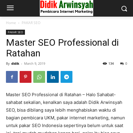
Home
PAKAR SEO
PAKAR SEO
Master SEO Professional di
Ratahan
By
didik
-
March 9, 2019
134
0
Master SEO Professional di Ratahan – Halo Sahabat-
sahabat sekalian, kenalkan saya adalah Didik Arwinsyah
SEO, bisa dibilang saya lebih menghabiskan waktu di
bagian pembicara UKM, pakar internet marketing, namun
untuk pakar SEO Indonesia sepertinya belum untuk saat