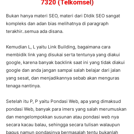
7320 (Telkomsel)
Bukan hanya materi SEO, materi dari DIdik SEO sangat
kompleks dan adan bias melihatnya di paragraph
terakhir..semua ada disana.
Kemudian L, L yaitu Link Building, bagaimana cara
membidik link yang disukai serta tentunya yang diakui
google, karena banyak backlink saat ini yang tidak diakui
google dan anda jangan sampai salah belajar dari jalan
yang sesat, dan menjadikannya sebab akan menguras
tenaga nantinya.
Setelah itu P, P yaitu Pondasi Web, apa yang dimaksud
pondasi Web, banyak para imers yang salah merumuskan
dan mengelompokkan susunan atau pondasi web nya
secara kacau balau, sehingga secara tulisan walaupun
bagus namun pondasinya bermasalah tentu bukanlah