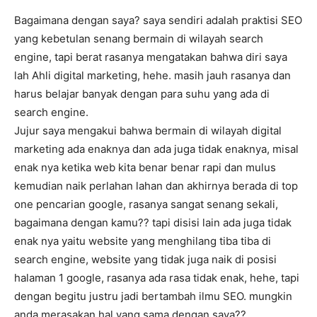
Bagaimana dengan saya? saya sendiri adalah praktisi SEO
yang kebetulan senang bermain di wilayah search
engine, tapi berat rasanya mengatakan bahwa diri saya
lah Ahli digital marketing, hehe. masih jauh rasanya dan
harus belajar banyak dengan para suhu yang ada di
search engine.
Jujur saya mengakui bahwa bermain di wilayah digital
marketing ada enaknya dan ada juga tidak enaknya, misal
enak nya ketika web kita benar benar rapi dan mulus
kemudian naik perlahan lahan dan akhirnya berada di top
one pencarian google, rasanya sangat senang sekali,
bagaimana dengan kamu?? tapi disisi lain ada juga tidak
enak nya yaitu website yang menghilang tiba tiba di
search engine, website yang tidak juga naik di posisi
halaman 1 google, rasanya ada rasa tidak enak, hehe, tapi
dengan begitu justru jadi bertambah ilmu SEO. mungkin
anda merasakan hal yang sama dengan saya??