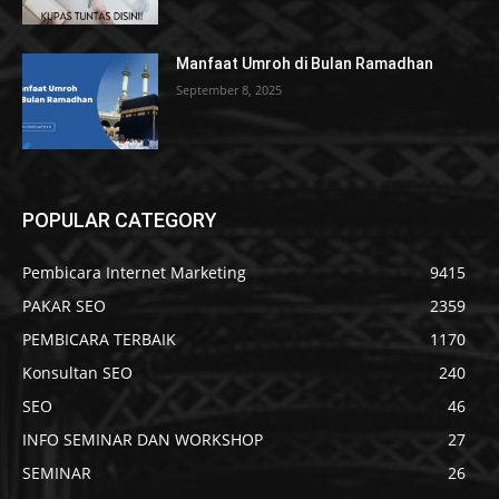
Manfaat Umroh di Bulan Ramadhan
September 8, 2025
POPULAR CATEGORY
Pembicara Internet Marketing
9415
PAKAR SEO
2359
PEMBICARA TERBAIK
1170
Konsultan SEO
240
SEO
46
INFO SEMINAR DAN WORKSHOP
27
SEMINAR
26