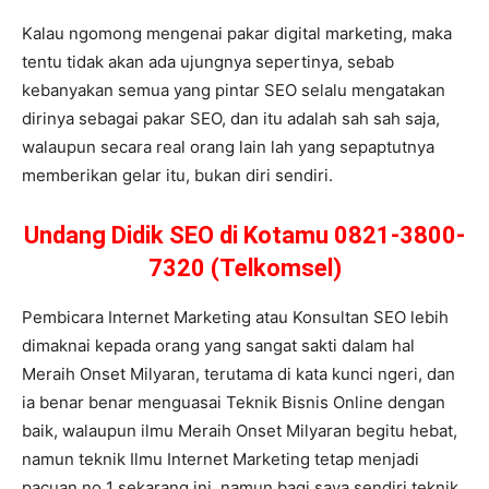
Kalau ngomong mengenai pakar digital marketing, maka
tentu tidak akan ada ujungnya sepertinya, sebab
kebanyakan semua yang pintar SEO selalu mengatakan
dirinya sebagai pakar SEO, dan itu adalah sah sah saja,
walaupun secara real orang lain lah yang sepaptutnya
memberikan gelar itu, bukan diri sendiri.
Undang Didik SEO di Kotamu 0821-3800-
7320 (Telkomsel)
Pembicara Internet Marketing atau Konsultan SEO lebih
dimaknai kepada orang yang sangat sakti dalam hal
Meraih Onset Milyaran, terutama di kata kunci ngeri, dan
ia benar benar menguasai Teknik Bisnis Online dengan
baik, walaupun ilmu Meraih Onset Milyaran begitu hebat,
namun teknik Ilmu Internet Marketing tetap menjadi
pacuan no 1 sekarang ini, namun bagi saya sendiri teknik