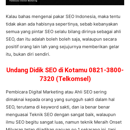
Kalau bahas mengenai pakar SEO Indonesia, maka tentu
tidak akan ada habisnya sepertinya, sebab kebanyakan
semua yang pintar SEO selalu bilang dirinya sebagai ahli
SEO, dan itu adalah boleh boleh saja, walaupun secara
positif orang lain lah yang sejujurnya memberikan gelar
itu, bukan diri sendiri.
Undang Didik SEO di Kotamu 0821-3800-
7320 (Telkomsel)
Pembicara Digital Marketing atau Ahli SEO sering
dimaknai kepada orang yang sungguh sakti dalam hal
SEO, terutama di keyword sakti, dan ia benar benar
menguasai Teknik SEO dengan sangat baik, walaupun
ilmu SEO begitu sangat luas, namun teknik Meraih Onset
Milyaran tetap dijadikan pacuan no 1 sekarang ini, tapi