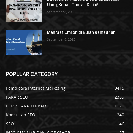
Uang, Kupas Tuntas Disini!
September 8, 2025
Manfaat Umroh di Bulan Ramadhan
September 8, 2025
POPULAR CATEGORY
Pembicara Internet Marketing
9415
PAKAR SEO
2359
PEMBICARA TERBAIK
1170
Konsultan SEO
240
SEO
46
INFO SEMINAR DAN WORKSHOP
27