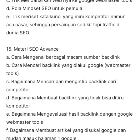
c. Trik Mendaftarkan web nya ke google webmaster tools
d. Pola Mindset SEO untuk pemula
e. Trik meriset kata kunci yang mini kompetitor namun
ada pasar, sehingga persaingan sedikit tapi traffic di
dunia SEO
15. Materi SEO Advance
a. Cara Mengenal berbagai macam sumber backlink
b. Cara Mencari backlink yang diakui google (webmaster
tools)
c. Bagaimana Mencari dan mengintip backlink dari
competitor
d. Bagaimana Membuat backlink yang tidak bisa ditiru
kompetitor
e. Bagaimana Mengevaluasi hasil backlink dengan google
webmaster tools
f. Bagaimana Membuat artikel yang disukai google dan
mudah masuk halaman 1 google