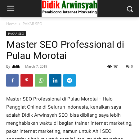
Home
PAKAR SEO
PAKAR SEO
Master SEO Professional di
Pulau Morotai
By
didik
-
March 7, 2019
161
0
Master SEO Professional di Pulau Morotai – Halo
Penggiat Online di Seluruh Indonesia, kenalkan saya
adalah Didik Arwinsyah SEO, bisa dibilang saya lebih
menghabiskan waktu di bagian trainer internet marketing,
pakar internet marketing, namun untuk Ahli SEO