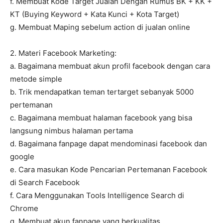
f. Membuat Kode Target Jualan Dengan Rumus BK + KK +
KT (Buying Keyword + Kata Kunci + Kota Target)
g. Membuat Maping sebelum action di jualan online
2. Materi Facebook Marketing:
a. Bagaimana membuat akun profil facebook dengan cara
metode simple
b. Trik mendapatkan teman tertarget sebanyak 5000
pertemanan
c. Bagaimana membuat halaman facebook yang bisa
langsung nimbus halaman pertama
d. Bagaimana fanpage dapat mendominasi facebook dan
google
e. Cara masukan Kode Pencarian Pertemanan Facebook
di Search Facebook
f. Cara Menggunakan Tools Intelligence Search di
Chrome
g. Membuat akun fanpage yang berkualitas