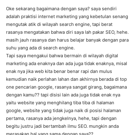
Oke sekarang bagaimana dengan saya? saya sendiri
adalah praktisi internet marketing yang kebetulan senang
mengutak atik di wilayah search engine, tapi berat
rasanya mengatakan bahwa diri saya lah pakar SEO, hehe.
masih jauh rasanya dan harus belajar banyak dengan para
suhu yang ada di search engine.
Tapi saya mengakui bahwa bermain di wilayah digital
marketing ada enaknya dan ada juga tidak enaknya, misal
enak nya jika web kita benar benar rapi dan mulus
kemudian naik perlahan lahan dan akhirnya berada di top
one pencarian google, rasanya sangat girang, bagaimana
dengan kamu?? tapi disisi lain ada juga tidak enak nya
yaitu website yang menghilang tiba tiba di halaman
google, website yang tidak juga naik di posisi halaman
pertama, rasanya ada jengkelnya, hehe, tapi dengan
begitu justru jadi bertambah ilmu SEO. mungkin anda
merasakan hal yang sama dengan saya??