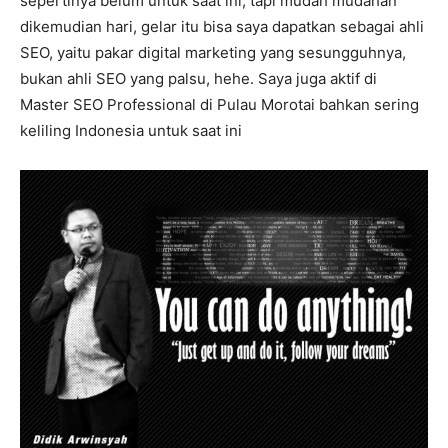
sepertinya belum untuk saat ini, tapi mudah mudahan
dikemudian hari, gelar itu bisa saya dapatkan sebagai ahli
SEO, yaitu pakar digital marketing yang sesungguhnya,
bukan ahli SEO yang palsu, hehe. Saya juga aktif di
Master SEO Professional di Pulau Morotai bahkan sering
keliling Indonesia untuk saat ini