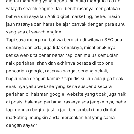
digital marketing yang kebetulan suka mengutak atik di
wilayah search engine, tapi berat rasanya mengatakan
bahwa diri saya lah Ahli digital marketing, hehe. masih
jauh rasanya dan harus belajar banyak dengan para suhu
yang ada di search engine.
Tapi saya mengakui bahwa bermain di wilayah SEO ada
enaknya dan ada juga tidak enaknya, misal enak nya
ketika web kita benar benar rapi dan mulus kemudian
naik perlahan lahan dan akhirnya berada di top one
pencarian google, rasanya sangat senang sekali,
bagaimana dengan kamu?? tapi disisi lain ada juga tidak
enak nya yaitu website yang kena suspend secara
perlahan di halaman google, website yang tidak juga naik
di posisi halaman pertama, rasanya ada jengkelnya, hehe,
tapi dengan begitu justru jadi bertambah ilmu digital
marketing. mungkin anda merasakan hal yang sama
dengan saya??