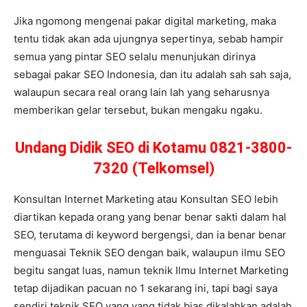
Jika ngomong mengenai pakar digital marketing, maka
tentu tidak akan ada ujungnya sepertinya, sebab hampir
semua yang pintar SEO selalu menunjukan dirinya
sebagai pakar SEO Indonesia, dan itu adalah sah sah saja,
walaupun secara real orang lain lah yang seharusnya
memberikan gelar tersebut, bukan mengaku ngaku.
Undang Didik SEO di Kotamu 0821-3800-
7320 (Telkomsel)
Konsultan Internet Marketing atau Konsultan SEO lebih
diartikan kepada orang yang benar benar sakti dalam hal
SEO, terutama di keyword bergengsi, dan ia benar benar
menguasai Teknik SEO dengan baik, walaupun ilmu SEO
begitu sangat luas, namun teknik Ilmu Internet Marketing
tetap dijadikan pacuan no 1 sekarang ini, tapi bagi saya
sendiri teknik SEO yang yang tidak bias dikalahkan adalah