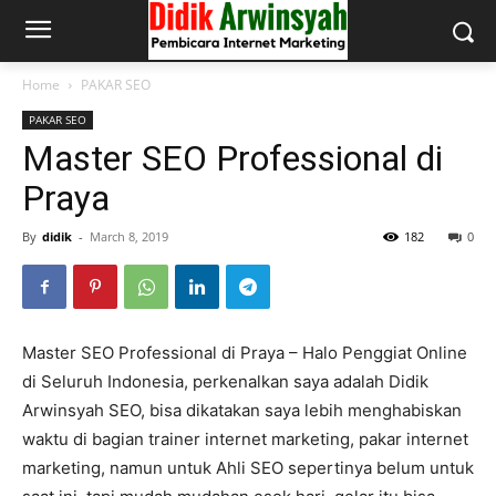
Home
PAKAR SEO
PAKAR SEO
Master SEO Professional di
Praya
By
didik
-
March 8, 2019
182
0
Master SEO Professional di Praya – Halo Penggiat Online
di Seluruh Indonesia, perkenalkan saya adalah Didik
Arwinsyah SEO, bisa dikatakan saya lebih menghabiskan
waktu di bagian trainer internet marketing, pakar internet
marketing, namun untuk Ahli SEO sepertinya belum untuk