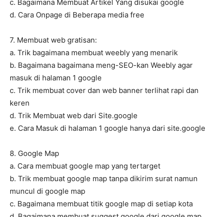
c. Bagaimana Membuat Artikel Yang disukai google
d. Cara Onpage di Beberapa media free
7. Membuat web gratisan:
a. Trik bagaimana membuat weebly yang menarik
b. Bagaimana bagaimana meng-SEO-kan Weebly agar
masuk di halaman 1 google
c. Trik membuat cover dan web banner terlihat rapi dan
keren
d. Trik Membuat web dari Site.google
e. Cara Masuk di halaman 1 google hanya dari site.google
8. Google Map
a. Cara membuat google map yang tertarget
b. Trik membuat google map tanpa dikirim surat namun
muncul di google map
c. Bagaimana membuat titik google map di setiap kota
d. Bagaimana membuat suggest google dari google map