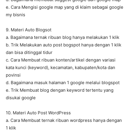
e. Cara Mengisi google map yang di klaim sebagai google
my bisnis
9. Materi Auto Blogsot
a. Bagaimana ternak ribuan blog hanya melakukan 1 klik
b. Trik Melakukan auto post bogspot hanya dengan 1 klik
dan bisa ditinggal tidur
c. Cara Membuat ribuan konten/artikel dengan variasi
kata kunci (keyword), kecamatan, kabupaten/kota dan
povinsi
d. Bagaimana masuk halaman 1 google melalui blogspot
e. Trik Membuat blog dengan keyword tertentu yang
disukai google
10. Materi Auto Post WordPress
a. Cara Membuat ternak ribuan wordpress hanya dengan
1 klik