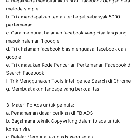
a. Bagaimana membuat akun profil facebook dengan cara
metode simple
b. Trik mendapatkan teman tertarget sebanyak 5000
pertemanan
c. Cara membuat halaman facebook yang bisa langsung
masuk halaman 1 google
d. Trik halaman facebook bias menguasai facebook dan
google
e. Trik masukan Kode Pencarian Pertemanan Facebook di
Search Facebook
f. Trik Menggunakan Tools Intelligence Search di Chrome
g. Membuat akun fanpage yang berkualitas
3. Materi Fb Ads untuk pemula:
a. Pemahaman dasar beriklan di FB ADS
b. Bagaimana teknik Copywriting dalam fb ads untuk
konten viral
c. Belajar Membuat akun ads yang aman