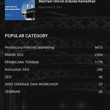
Manfaat Umroh di Bulan Ramadhan
September 8, 2025
POPULAR CATEGORY
Pembicara Internet Marketing
9415
PAKAR SEO
2359
PEMBICARA TERBAIK
1170
Konsultan SEO
240
SEO
46
INFO SEMINAR DAN WORKSHOP
27
SEMINAR
26