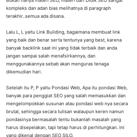
Bukan hanya materi SEO, materi dari DIdik SEO sangat
kompleks dan adan bias melihatnya di paragraph
terakhir..semua ada disana.
Lalu L, L yaitu Link Building, bagaimana membuat link
yang baik dan benar serta tentunya yang best, karena
banyak backlink saat ini yang tidak terbaik dan anda
jangan sampai salah menafsirkannya, dan
menggunakannya sebab akan menguras tenaga
dikemudian hari.
Setelah itu P, P yaitu Pondasi Web, Apa itu pondasi Web,
banyak para penggiat SEO yang salah memasukkan dan
mengelompokkan susunan atau pondasi web nya secara
brutal, sehingga secara tulisan walaupun keren namun
pondasinya bermasalah tentu bukanlah masalah yang
harus disepelakan, tapi tetap harus di perhitungkan. Ini
yang dikenal dengan SEO SILO.