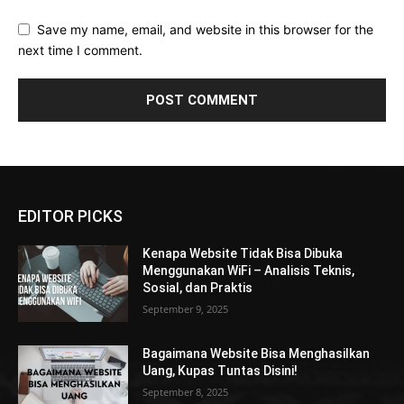
Save my name, email, and website in this browser for the
next time I comment.
EDITOR PICKS
Kenapa Website Tidak Bisa Dibuka
Menggunakan WiFi – Analisis Teknis,
Sosial, dan Praktis
September 9, 2025
Bagaimana Website Bisa Menghasilkan
Uang, Kupas Tuntas Disini!
September 8, 2025