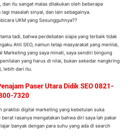
 dan itu sangat malas dilakukan oleh beberapa
 lagi masalah sinyal, dan lain sebagainya.
embicara UKM yang Sesungguhnya??
tama tadi, bahwa perdebatan siapa yang terbaik tidak
ngaku Ahli SEO, namun tetap masyarakat yang menilai,
tal Marketing yang saya minati, saya sendiri bingung
enilaian yang harus di nilai, bukan sekedar nangkring
lebih dari itu.
Penajam Paser Utara Didik SEO 0821-
800-7320
 praktisi digital marketing yang kebetulan suka
i berat rasanya mengatakan bahwa diri saya lah pakar
lajar banyak dengan para suhu yang ada di search