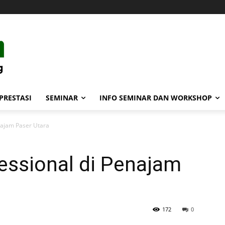
PRESTASI
SEMINAR
INFO SEMINAR DAN WORKSHOP
najam Paser Utara
essional di Penajam
172
0