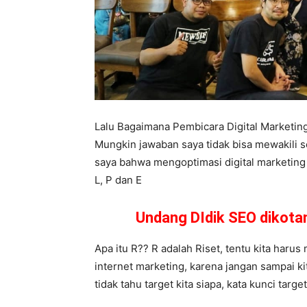
Lalu Bagaimana Pembicara Digital Marketi
Mungkin jawaban saya tidak bisa mewakili 
saya bahwa mengoptimasi digital marketing b
L, P dan E
Undang DIdik SEO dikot
Apa itu R?? R adalah Riset, tentu kita harus 
internet marketing, karena jangan sampai k
tidak tahu target kita siapa, kata kunci targ