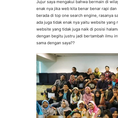
Jujur saya mengakui bahwa bermain di wila
enak nya jika web kita benar benar rapi da
berada di top one search engine, rasanya sa
ada juga tidak enak nya yaitu website yang
website yang tidak juga naik di posisi halam
dengan begitu justru jadi bertambah ilmu i
sama dengan saya??