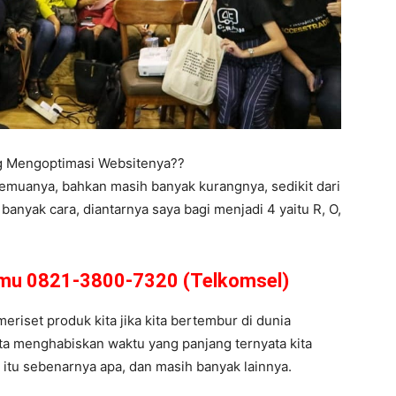
ng Mengoptimasi Websitenya??
semuanya, bahkan masih banyak kurangnya, sedikit dari
anyak cara, diantarnya saya bagi menjadi 4 yaitu R, O,
amu 0821-3800-7320 (Telkomsel)
meriset produk kita jika kita bertembur di dunia
ita menghabiskan waktu yang panjang ternyata kita
et itu sebenarnya apa, dan masih banyak lainnya.