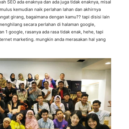
yah SEO ada enaknya dan ada juga tidak enaknya, misal
n mulus kemudian naik perlahan lahan dan akhirnya
ngat girang, bagaimana dengan kamu?? tapi disisi lain
 menghilang secara perlahan di halaman google,
an 1 google, rasanya ada rasa tidak enak, hehe, tapi
nternet marketing. mungkin anda merasakan hal yang