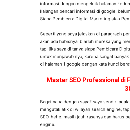
informasi dengan mengeklik halaman kedua,
kalangan pencari informasi di google, belum
Siapa Pembicara Digital Marketing atau P
Seperti yang saya jelaskan di paragraph per
akan ada habisnya, biarlah mereka yang me
tapi jika saya di tanya siapa Pembicara Digi
untuk menjawab nya, karena sangat banyak p
di halaman 1 google dengan kata kunci berat, 
Master SEO Professional di 
3
Bagaimana dengan saya? saya sendiri adalah
mengutak atik di wilayah search engine, tap
SEO, hehe. masih jauh rasanya dan harus be
engine.