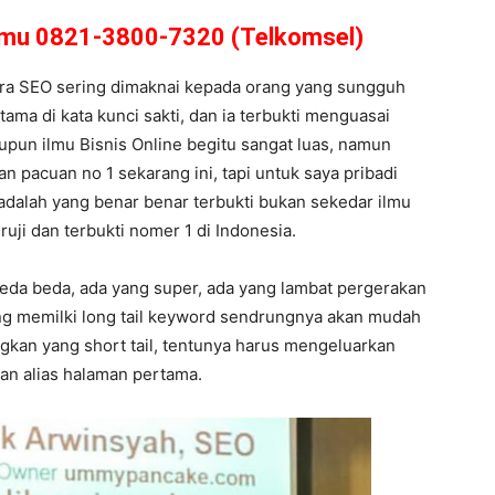
amu 0821-3800-7320 (Telkomsel)
ara SEO sering dimaknai kepada orang yang sungguh
utama di kata kunci sakti, dan ia terbukti menguasai
aupun ilmu Bisnis Online begitu sangat luas, namun
an pacuan no 1 sekarang ini, tapi untuk saya pribadi
 adalah yang benar benar terbukti bukan sekedar ilmu
ruji dan terbukti nomer 1 di Indonesia.
beda beda, ada yang super, ada yang lambat pergerakan
yang memilki long tail keyword sendrungnya akan mudah
gkan yang short tail, tentunya harus mengeluarkan
wan alias halaman pertama.