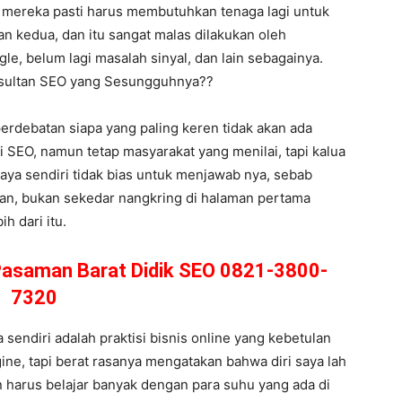
 mereka pasti harus membutuhkan tenaga lagi untuk
n kedua, dan itu sangat malas dilakukan oleh
le, belum lagi masalah sinyal, dan lain sebagainya.
onsultan SEO yang Sesungguhnya??
 perdebatan siapa yang paling keren tidak akan ada
 SEO, namun tetap masyarakat yang menilai, tapi kalua
saya sendiri tidak bias untuk menjawab nya, sebab
kan, bukan sekedar nangkring di halaman pertama
h dari itu.
 Pasaman Barat Didik SEO 0821-3800-
7320
endiri adalah praktisi bisnis online yang kebetulan
ine, tapi berat rasanya mengatakan bahwa diri saya lah
 harus belajar banyak dengan para suhu yang ada di