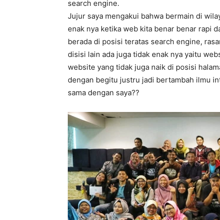
search engine.
Jujur saya mengakui bahwa bermain di wila
enak nya ketika web kita benar benar rapi 
berada di posisi teratas search engine, ra
disisi lain ada juga tidak enak nya yaitu we
website yang tidak juga naik di posisi halam
dengan begitu justru jadi bertambah ilmu i
sama dengan saya??