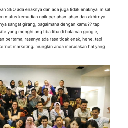
yah SEO ada enaknya dan ada juga tidak enaknya, misal
dan mulus kemudian naik perlahan lahan dan akhirnya
sanya sangat girang, bagaimana dengan kamu?? tapi
bsite yang menghilang tiba tiba di halaman google,
an pertama, rasanya ada rasa tidak enak, hehe, tapi
nternet marketing. mungkin anda merasakan hal yang