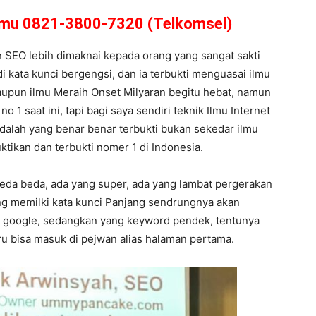
amu 0821-3800-7320 (Telkomsel)
n SEO lebih dimaknai kepada orang yang sangat sakti
i kata kunci bergengsi, dan ia terbukti menguasai ilmu
laupun ilmu Meraih Onset Milyaran begitu hebat, namun
o 1 saat ini, tapi bagi saya sendiri teknik Ilmu Internet
adalah yang benar benar terbukti bukan sekedar ilmu
ktikan dan terbukti nomer 1 di Indonesia.
beda beda, ada yang super, ada yang lambat pergerakan
yang memilki kata kunci Panjang sendrungnya akan
 google, sedangkan yang keyword pendek, tentunya
u bisa masuk di pejwan alias halaman pertama.