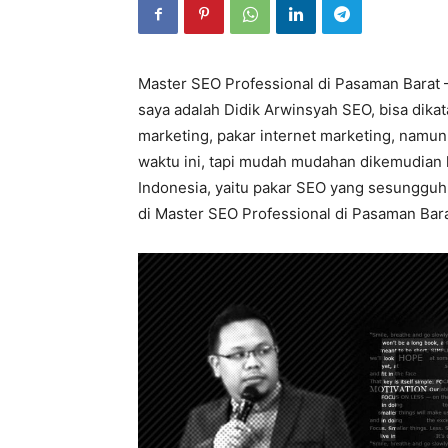
Master SEO Professional di Pasaman Barat –
saya adalah Didik Arwinsyah SEO, bisa dika
marketing, pakar internet marketing, namu
waktu ini, tapi mudah mudahan dikemudian h
Indonesia, yaitu pakar SEO yang sesungguhn
di Master SEO Professional di Pasaman Barat