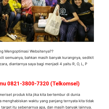
ing Mengoptimasi Websitenya??
kili semuanya, bahkan masih banyak kurangnya, sedikit
a, diantarnya saya bagi menjadi 4 yaitu R, O, L, P
amu 0821-3800-7320 (Telkomsel)
meriset produk kita jika kita bertembur di dunia
ta menghabiskan waktu yang panjang ternyata kita tidak
i target itu sebenarnya apa, dan masih banyak lainnya.