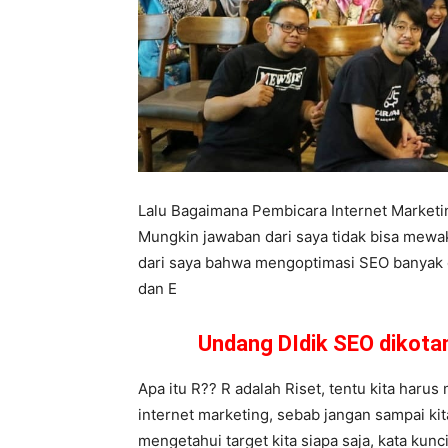
Lalu Bagaimana Pembicara Internet Market
Mungkin jawaban dari saya tidak bisa mewa
dari saya bahwa mengoptimasi SEO banyak car
dan E
Undang DIdik SEO dikot
Apa itu R?? R adalah Riset, tentu kita harus 
internet marketing, sebab jangan sampai ki
mengetahui target kita siapa saja, kata kunc