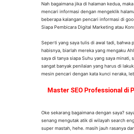
Nah bagaimana jika di halaman kedua, maka
mencari informasi dengan mengeklik halama
beberapa kalangan pencari informasi di goog
Siapa Pembicara Digital Marketing atau K
Seperti yang saya tulis di awal tadi, bahwa
habisnya, biarlah mereka yang mengaku Ahli
saya di tanya siapa Suhu yang saya minati, 
sangat banyak penilaian yang harus di laku
mesin pencari dengan kata kunci neraka, lebi
Master SEO Professional di
Oke sekarang bagaimana dengan saya? saya s
senang mengutak atik di wilayah search eng
super mastah, hehe. masih jauh rasanya dan