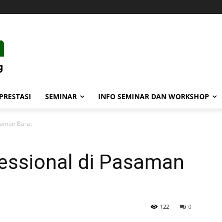
PRESTASI
SEMINAR
INFO SEMINAR DAN WORKSHOP
saman Barat
essional di Pasaman
122
0