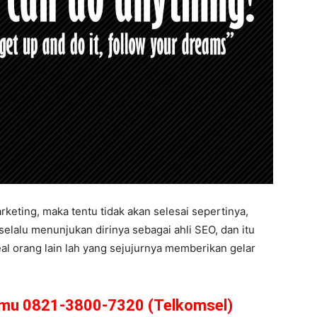
keting, maka tentu tidak akan selesai sepertinya,
lalu menunjukan dirinya sebagai ahli SEO, dan itu
eal orang lain lah yang sejujurnya memberikan gelar
amu 0821-3800-7320 (Telkomsel)