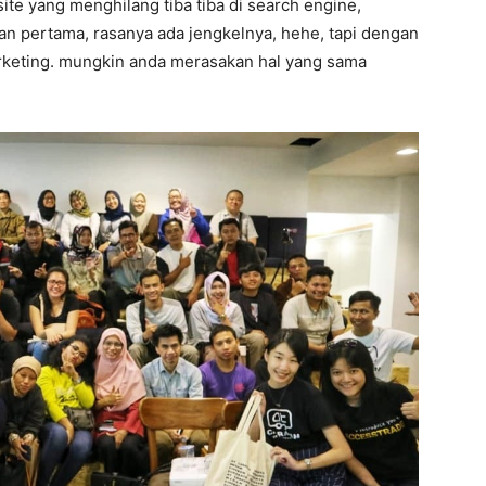
bsite yang menghilang tiba tiba di search engine,
man pertama, rasanya ada jengkelnya, hehe, tapi dengan
marketing. mungkin anda merasakan hal yang sama