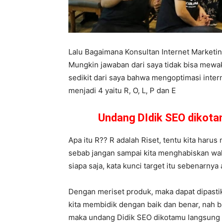
Lalu Bagaimana Konsultan Internet Market
Mungkin jawaban dari saya tidak bisa mewa
sedikit dari saya bahwa mengoptimasi inter
menjadi 4 yaitu R, O, L, P dan E
Undang DIdik SEO dikot
Apa itu R?? R adalah Riset, tentu kita harus 
sebab jangan sampai kita menghabiskan waktu
siapa saja, kata kunci target itu sebenarnya
Dengan meriset produk, maka dapat dipast
kita membidik dengan baik dan benar, nah b
maka undang Didik SEO dikotamu langsung