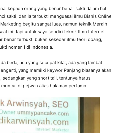
nai kepada orang yang benar benar sakti dalam hal
nci sakti, dan ia terbukti menguasai ilmu Bisnis Online
 Marketing begitu sangat luas, namun teknik Meraih
at ini, tapi untuk saya sendiri teknik Ilmu Internet
r benar terbukti bukan sekedar ilmu teori doang,
ukti nomer 1 di Indonesia.
da beda, ada yang secepat kilat, ada yang lambat
 mengerti, yang memilki keywor Panjang biasanya akan
 sedangkan yang short tail, tentunya harus
 muncul di pejwan alias halaman pertama.