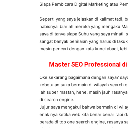
Siapa Pembicara Digital Marketing atau P
Seperti yang saya jelaskan di kalimat tadi,
habisnya, biarlah mereka yang mengaku Mast
saya di tanya siapa Suhu yang saya minati, 
sangat banyak penilaian yang harus di laku
mesin pencari dengan kata kunci abadi, lebih
Master SEO Professional d
Oke sekarang bagaimana dengan saya? saya s
kebetulan suka bermain di wilayah search e
lah super mastah, hehe. masih jauh rasanya
di search engine.
Jujur saya mengakui bahwa bermain di wila
enak nya ketika web kita benar benar rapi 
berada di top one search engine, rasanya 