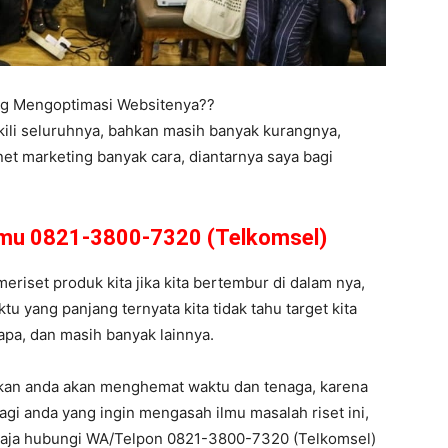
ing Mengoptimasi Websitenya??
kili seluruhnya, bahkan masih banyak kurangnya,
net marketing banyak cara, diantarnya saya bagi
amu 0821-3800-7320 (Telkomsel)
meriset produk kita jika kita bertembur di dalam nya,
 yang panjang ternyata kita tidak tahu target kita
 apa, dan masih banyak lainnya.
ikan anda akan menghemat waktu dan tenaga, karena
agi anda yang ingin mengasah ilmu masalah riset ini,
 aja hubungi WA/Telpon 0821-3800-7320 (Telkomsel)