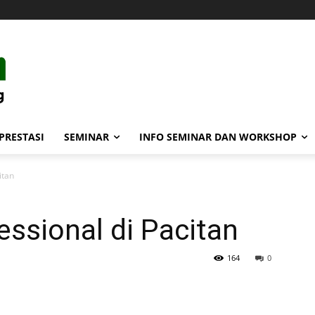
PRESTASI
SEMINAR
INFO SEMINAR DAN WORKSHOP
itan
ssional di Pacitan
164
0