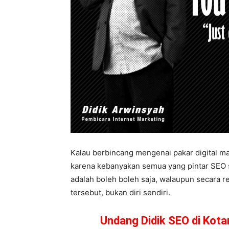
Kalau berbincang mengenai pakar digital mar
karena kebanyakan semua yang pintar SEO se
adalah boleh boleh saja, walaupun secara r
tersebut, bukan diri sendiri.
Undang Didik SEO di Kot