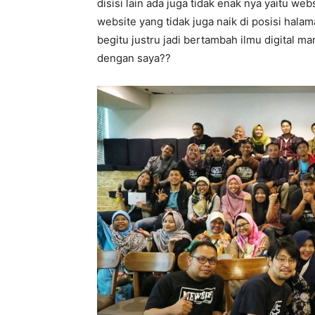
disisi lain ada juga tidak enak nya yaitu we
website yang tidak juga naik di posisi hala
begitu justru jadi bertambah ilmu digital 
dengan saya??