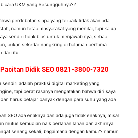
embicara UKM yang Sesungguhnya??
 bahwa perdebatan siapa yang terbaik tidak akan ada
ah, namun tetap masyarakat yang menilai, tapi kalua
saya sendiri tidak bias untuk menjawab nya, sebab
kan, bukan sekedar nangkring di halaman pertama
 dari itu.
i Pacitan Didik SEO 0821-3800-7320
endiri adalah praktisi digital marketing yang
ngine, tapi berat rasanya mengatakan bahwa diri saya
 dan harus belajar banyak dengan para suhu yang ada
yah SEO ada enaknya dan ada juga tidak enaknya, misal
dan mulus kemudian naik perlahan lahan dan akhirnya
sangat senang sekali, bagaimana dengan kamu?? namun