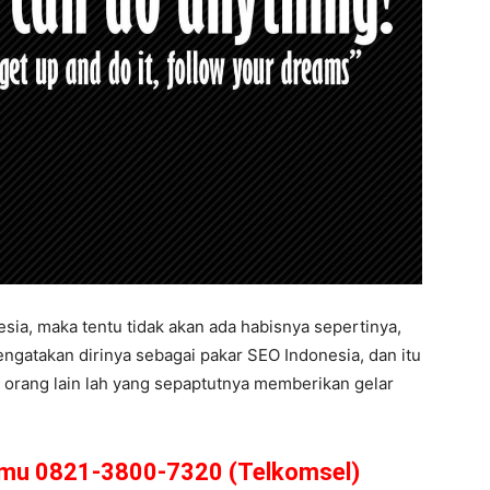
ia, maka tentu tidak akan ada habisnya sepertinya,
ngatakan dirinya sebagai pakar SEO Indonesia, dan itu
 orang lain lah yang sepaptutnya memberikan gelar
amu 0821-3800-7320 (Telkomsel)