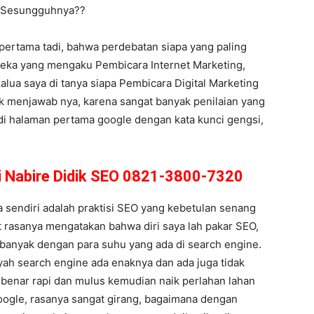
g Sesungguhnya??
pertama tadi, bahwa perdebatan siapa yang paling
ereka yang mengaku Pembicara Internet Marketing,
alua saya di tanya siapa Pembicara Digital Marketing
uk menjawab nya, karena sangat banyak penilaian yang
di halaman pertama google dengan kata kunci gengsi,
i Nabire Didik SEO 0821-3800-7320
sendiri adalah praktisi SEO yang kebetulan senang
at rasanya mengatakan bahwa diri saya lah pakar SEO,
 banyak dengan para suhu yang ada di search engine.
yah search engine ada enaknya dan ada juga tidak
r benar rapi dan mulus kemudian naik perlahan lahan
oogle, rasanya sangat girang, bagaimana dengan