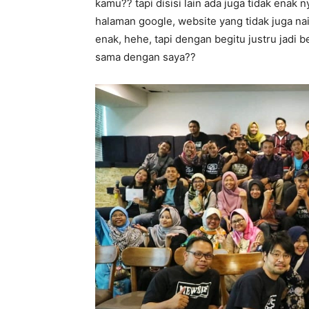
kamu?? tapi disisi lain ada juga tidak enak 
halaman google, website yang tidak juga nai
enak, hehe, tapi dengan begitu justru jadi
sama dengan saya??