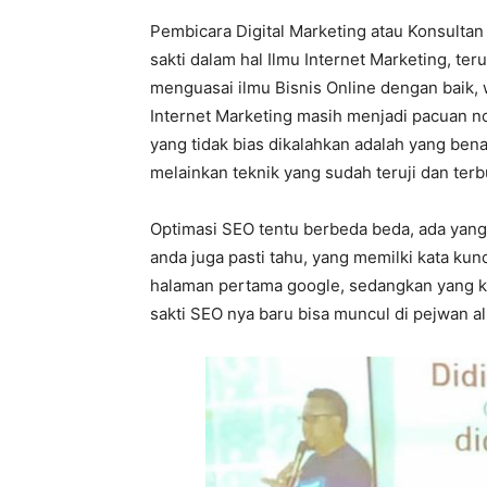
Pembicara Digital Marketing atau Konsulta
sakti dalam hal Ilmu Internet Marketing, ter
menguasai ilmu Bisnis Online dengan baik,
Internet Marketing masih menjadi pacuan no 
yang tidak bias dikalahkan adalah yang bena
melainkan teknik yang sudah teruji dan terb
Optimasi SEO tentu berbeda beda, ada yang 
anda juga pasti tahu, yang memilki kata ku
halaman pertama google, sedangkan yang k
sakti SEO nya baru bisa muncul di pejwan a