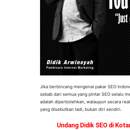
Jika berbincang mengenai pakar SEO Indones
sebab dari semua yang pintar SEO selalu me
adalah diperbolehkan, walaupun secara real
yang disebutkan tadi, bukan diri sendiri.
Undang Didik SEO di Kot