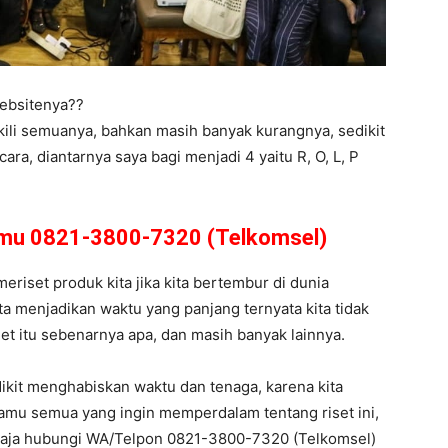
ebsitenya??
kili semuanya, bahkan masih banyak kurangnya, sedikit
a, diantarnya saya bagi menjadi 4 yaitu R, O, L, P
amu 0821-3800-7320 (Telkomsel)
meriset produk kita jika kita bertembur di dunia
ta menjadikan waktu yang panjang ternyata kita tidak
get itu sebenarnya apa, dan masih banyak lainnya.
dikit menghabiskan waktu dan tenaga, karena kita
kamu semua yang ingin memperdalam tentang riset ini,
 aja hubungi WA/Telpon 0821-3800-7320 (Telkomsel)