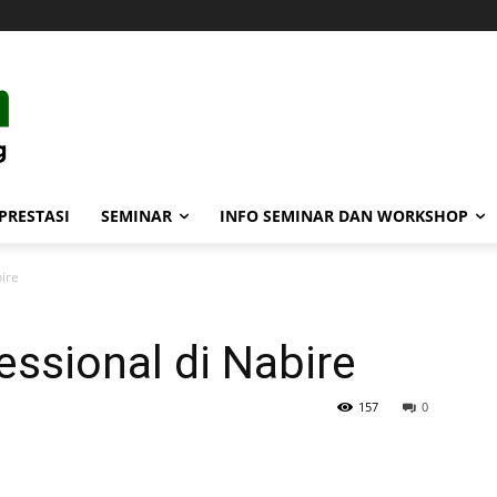
PRESTASI
SEMINAR
INFO SEMINAR DAN WORKSHOP
ire
ssional di Nabire
157
0