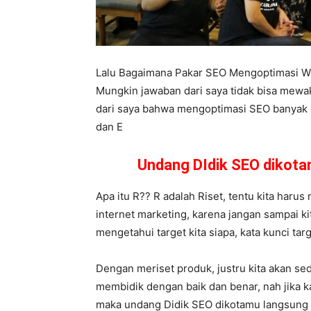
Lalu Bagaimana Pakar SEO Mengoptimasi W
Mungkin jawaban dari saya tidak bisa mewa
dari saya bahwa mengoptimasi SEO banyak car
dan E
Undang DIdik SEO dikot
Apa itu R?? R adalah Riset, tentu kita harus 
internet marketing, karena jangan sampai ki
mengetahui target kita siapa, kata kunci tar
Dengan meriset produk, justru kita akan se
membidik dengan baik dan benar, nah jika 
maka undang Didik SEO dikotamu langsung