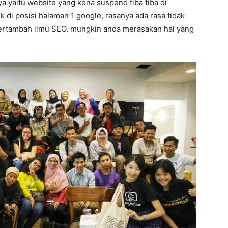
nya yaitu website yang kena suspend tiba tiba di
k di posisi halaman 1 google, rasanya ada rasa tidak
 bertambah ilmu SEO. mungkin anda merasakan hal yang