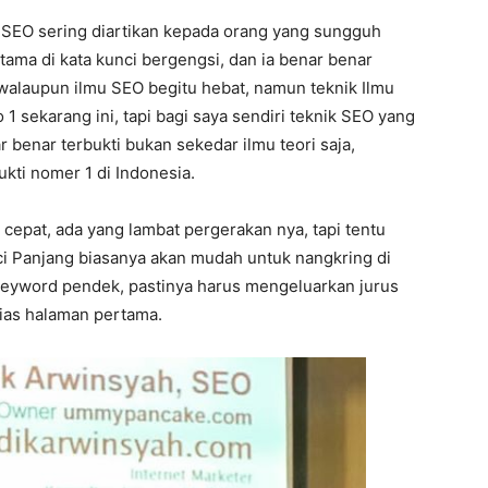
n SEO sering diartikan kepada orang yang sungguh
utama di kata kunci bergengsi, dan ia benar benar
 walaupun ilmu SEO begitu hebat, namun teknik Ilmu
1 sekarang ini, tapi bagi saya sendiri teknik SEO yang
r benar terbukti bukan sekedar ilmu teori saja,
ukti nomer 1 di Indonesia.
cepat, ada yang lambat pergerakan nya, tapi tentu
nci Panjang biasanya akan mudah untuk nangkring di
eyword pendek, pastinya harus mengeluarkan jurus
lias halaman pertama.