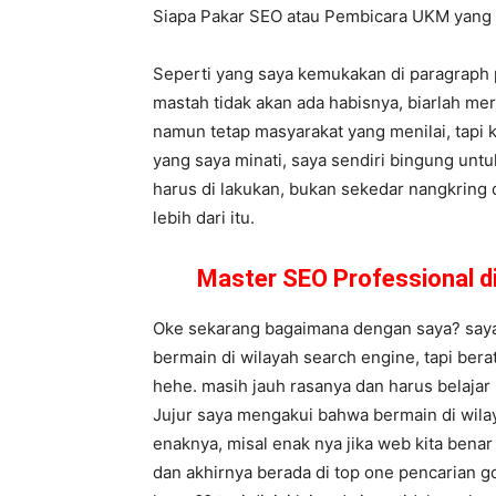
Siapa Pakar SEO atau Pembicara UKM yan
Seperti yang saya kemukakan di paragraph 
mastah tidak akan ada habisnya, biarlah m
namun tetap masyarakat yang menilai, tapi k
yang saya minati, saya sendiri bingung unt
harus di lakukan, bukan sekedar nangkring 
lebih dari itu.
Master SEO Professional d
Oke sekarang bagaimana dengan saya? saya 
bermain di wilayah search engine, tapi ber
hehe. masih jauh rasanya dan harus belajar
Jujur saya mengakui bahwa bermain di wila
enaknya, misal enak nya jika web kita bena
dan akhirnya berada di top one pencarian g