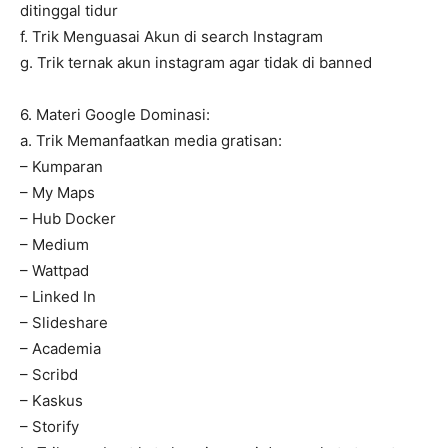
ditinggal tidur
f. Trik Menguasai Akun di search Instagram
g. Trik ternak akun instagram agar tidak di banned
6. Materi Google Dominasi:
a. Trik Memanfaatkan media gratisan:
– Kumparan
– My Maps
– Hub Docker
– Medium
– Wattpad
– Linked In
– Slideshare
– Academia
– Scribd
– Kaskus
– Storify