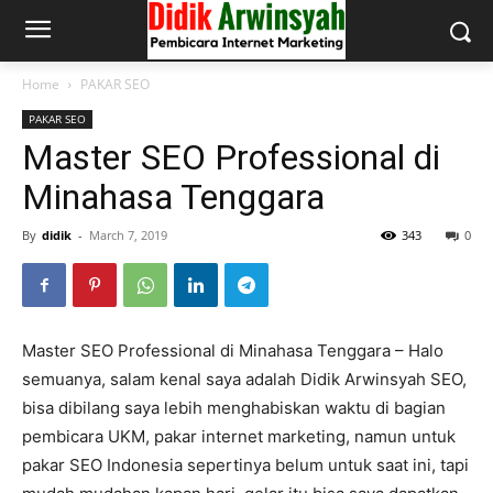
Home
PAKAR SEO
PAKAR SEO
Master SEO Professional di
Minahasa Tenggara
By
didik
-
March 7, 2019
343
0
Master SEO Professional di Minahasa Tenggara – Halo
semuanya, salam kenal saya adalah Didik Arwinsyah SEO,
bisa dibilang saya lebih menghabiskan waktu di bagian
pembicara UKM, pakar internet marketing, namun untuk
pakar SEO Indonesia sepertinya belum untuk saat ini, tapi