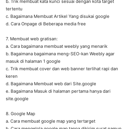
b. Trik membuat kata kunci sesuai dengan kota target
tertentu
c. Bagaimana Membuat Artikel Yang disukai google
d. Cara Onpage di Beberapa media free
7. Membuat web gratisan:
a. Cara bagaimana membuat weebly yang menarik
b. Bagaimana bagaimana meng-SEO-kan Weebly agar
masuk di halaman 1 google
c. Trik membuat cover dan web banner terlihat rapi dan
keren
d. Bagaimana Membuat web dari Site.google
e. Bagaimana Masuk di halaman pertama hanya dari
site.google
8. Google Map
a. Cara membuat google map yang tertarget
b. Cara mengelola google map tanpa dikirim surat namun