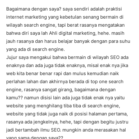
Bagaimana dengan saya? saya sendiri adalah praktisi
internet marketing yang kebetulan senang bermain di
wilayah search engine, tapi berat rasanya mengatakan
bahwa diri saya lah Ahli digital marketing, hehe. masih
jauh rasanya dan harus belajar banyak dengan para suhu
yang ada di search engine.
Jujur saya mengakui bahwa bermain di wilayah SEO ada
enaknya dan ada juga tidak enaknya, misal enak nya jika
web kita benar benar rapi dan mulus kemudian naik
perlahan lahan dan akhirnya berada di top one search
engine, rasanya sangat girang, bagaimana dengan
kamu?? namun disisi lain ada juga tidak enak nya yaitu
website yang menghilang tiba tiba di search engine,
website yang tidak juga naik di posisi halaman pertama,
rasanya ada jengkelnya, hehe, tapi dengan begitu justru
jadi bertambah ilmu SEO. mungkin anda merasakan hal
yang sama dengan saya??