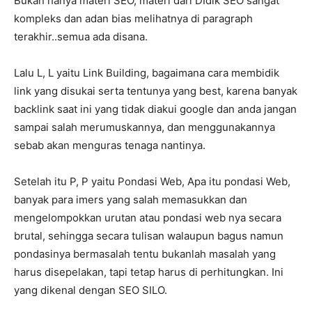
Bukan hanya materi SEO, materi dari DIdik SEO sangat
kompleks dan adan bias melihatnya di paragraph
terakhir..semua ada disana.
Lalu L, L yaitu Link Building, bagaimana cara membidik
link yang disukai serta tentunya yang best, karena banyak
backlink saat ini yang tidak diakui google dan anda jangan
sampai salah merumuskannya, dan menggunakannya
sebab akan menguras tenaga nantinya.
Setelah itu P, P yaitu Pondasi Web, Apa itu pondasi Web,
banyak para imers yang salah memasukkan dan
mengelompokkan urutan atau pondasi web nya secara
brutal, sehingga secara tulisan walaupun bagus namun
pondasinya bermasalah tentu bukanlah masalah yang
harus disepelakan, tapi tetap harus di perhitungkan. Ini
yang dikenal dengan SEO SILO.