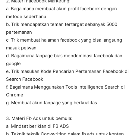
2. Materi Facebook Marketing:
a. Bagaimana membuat akun profil facebook dengan
metode sederhana
b. Trik mendapatkan teman tertarget sebanyak 5000
pertemanan
c. Trik membuat halaman facebook yang bisa langsung
masuk pejwan
d. Bagaimana fanpage bias mendominasi facebook dan
google
e. Trik masukan Kode Pencarian Pertemanan Facebook di
Search Facebook
f. Bagaimana Menggunakan Tools Intelligence Search di
Chrome
g. Membuat akun fanpage yang berkualitas
3. Materi Fb Ads untuk pemula:
a. Mindset beriklan di FB ADS
b. Teknik teknik Copywriting dalam fb ads untuk konten