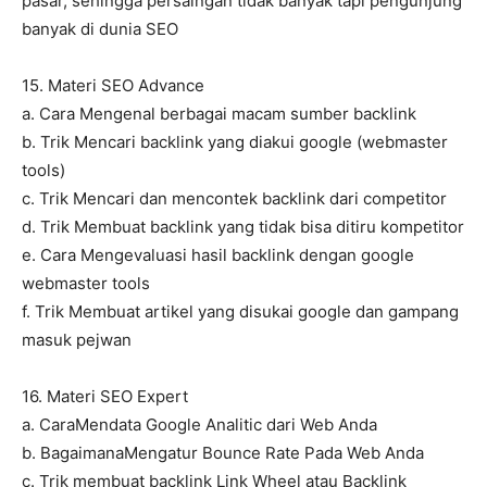
pasar, sehingga persaingan tidak banyak tapi pengunjung
banyak di dunia SEO
15. Materi SEO Advance
a. Cara Mengenal berbagai macam sumber backlink
b. Trik Mencari backlink yang diakui google (webmaster
tools)
c. Trik Mencari dan mencontek backlink dari competitor
d. Trik Membuat backlink yang tidak bisa ditiru kompetitor
e. Cara Mengevaluasi hasil backlink dengan google
webmaster tools
f. Trik Membuat artikel yang disukai google dan gampang
masuk pejwan
16. Materi SEO Expert
a. CaraMendata Google Analitic dari Web Anda
b. BagaimanaMengatur Bounce Rate Pada Web Anda
c. Trik membuat backlink Link Wheel atau Backlink