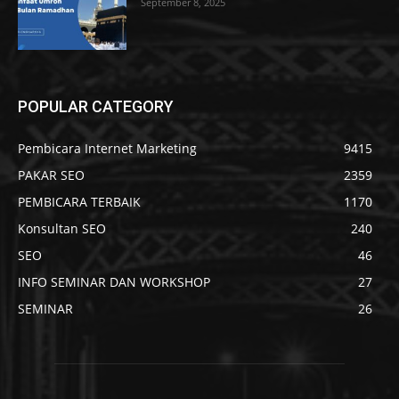
September 8, 2025
POPULAR CATEGORY
Pembicara Internet Marketing
9415
PAKAR SEO
2359
PEMBICARA TERBAIK
1170
Konsultan SEO
240
SEO
46
INFO SEMINAR DAN WORKSHOP
27
SEMINAR
26