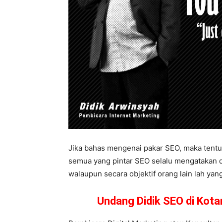
Jika bahas mengenai pakar SEO, maka tentu 
semua yang pintar SEO selalu mengatakan dir
walaupun secara objektif orang lain lah yang
Undang Didik SEO di Kot