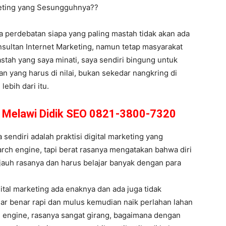
keting yang Sesungguhnya??
hwa perdebatan siapa yang paling mastah tidak akan ada
sultan Internet Marketing, namun tetap masyarakat
Mastah yang saya minati, saya sendiri bingung untuk
n yang harus di nilai, bukan sekedar nangkring di
ebih dari itu.
i Melawi Didik SEO 0821-3800-7320
endiri adalah praktisi digital marketing yang
arch engine, tapi berat rasanya mengatakan bahwa diri
h jauh rasanya dan harus belajar banyak dengan para
ital marketing ada enaknya dan ada juga tidak
nar benar rapi dan mulus kemudian naik perlahan lahan
ch engine, rasanya sangat girang, bagaimana dengan