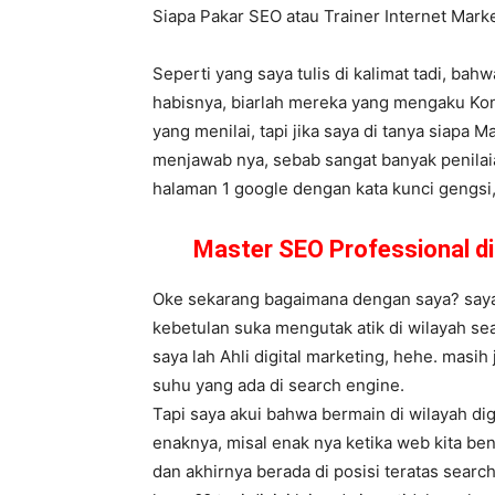
Siapa Pakar SEO atau Trainer Internet Mar
Seperti yang saya tulis di kalimat tadi, ba
habisnya, biarlah mereka yang mengaku Kon
yang menilai, tapi jika saya di tanya siapa 
menjawab nya, sebab sangat banyak penilaia
halaman 1 google dengan kata kunci gengsi, l
Master SEO Professional d
Oke sekarang bagaimana dengan saya? saya s
kebetulan suka mengutak atik di wilayah se
saya lah Ahli digital marketing, hehe. masi
suhu yang ada di search engine.
Tapi saya akui bahwa bermain di wilayah dig
enaknya, misal enak nya ketika web kita be
dan akhirnya berada di posisi teratas sear