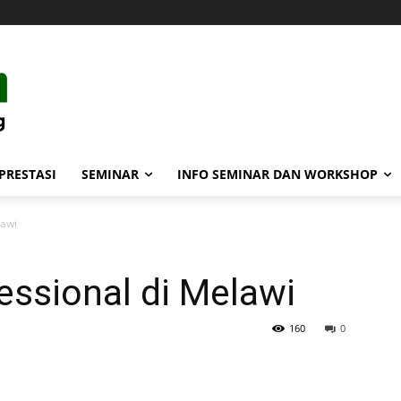
PRESTASI
SEMINAR
INFO SEMINAR DAN WORKSHOP
lawi
essional di Melawi
160
0