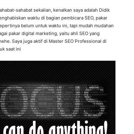
ahabat-sahabat sekalian, kenalkan saya adalah Didik
menghabiskan waktu di bagian pembicara SEO, pakar
sepertinya belum untuk waktu ini, tapi mudah mudahan
agai pakar digital marketing, yaitu ahli SEO yang
ehe. Saya juga aktif di Master SEO Professional di
k saat ini