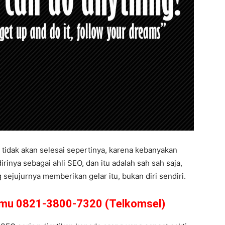
tidak akan selesai sepertinya, karena kebanyakan
inya sebagai ahli SEO, dan itu adalah sah sah saja,
 sejujurnya memberikan gelar itu, bukan diri sendiri.
amu 0821-3800-7320 (Telkomsel)