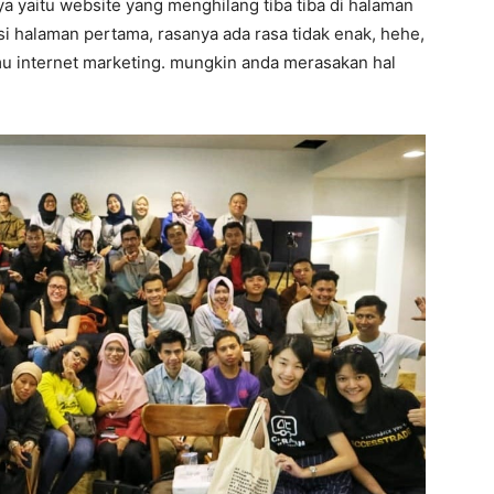
nya yaitu website yang menghilang tiba tiba di halaman
isi halaman pertama, rasanya ada rasa tidak enak, hehe,
lmu internet marketing. mungkin anda merasakan hal