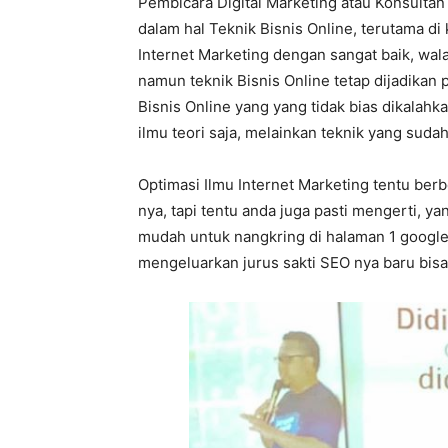
Pembicara Digital Marketing atau Konsultan
dalam hal Teknik Bisnis Online, terutama di
Internet Marketing dengan sangat baik, wal
namun teknik Bisnis Online tetap dijadikan p
Bisnis Online yang yang tidak bias dikalah
ilmu teori saja, melainkan teknik yang sudah
Optimasi Ilmu Internet Marketing tentu ber
nya, tapi tentu anda juga pasti mengerti, 
mudah untuk nangkring di halaman 1 googl
mengeluarkan jurus sakti SEO nya baru bisa