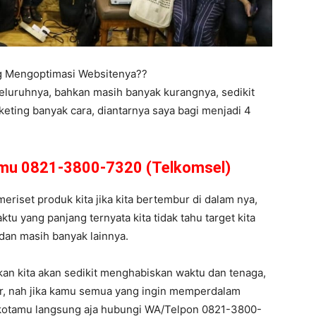
ng Mengoptimasi Websitenya??
eluruhnya, bahkan masih banyak kurangnya, sedikit
eting banyak cara, diantarnya saya bagi menjadi 4
amu 0821-3800-7320 (Telkomsel)
meriset produk kita jika kita bertembur di dalam nya,
u yang panjang ternyata kita tidak tahu target kita
 dan masih banyak lainnya.
kan kita akan sedikit menghabiskan waktu dan tenaga,
ar, nah jika kamu semua yang ingin memperdalam
dikotamu langsung aja hubungi WA/Telpon 0821-3800-