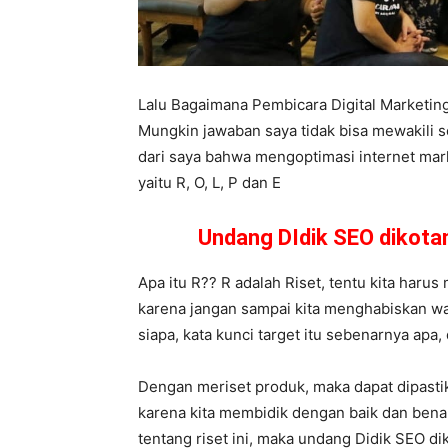
Lalu Bagaimana Pembicara Digital Marketi
Mungkin jawaban saya tidak bisa mewakili s
dari saya bahwa mengoptimasi internet mark
yaitu R, O, L, P dan E
Undang DIdik SEO dikot
Apa itu R?? R adalah Riset, tentu kita harus 
karena jangan sampai kita menghabiskan wakt
siapa, kata kunci target itu sebenarnya apa,
Dengan meriset produk, maka dapat dipasti
karena kita membidik dengan baik dan ben
tentang riset ini, maka undang Didik SEO 