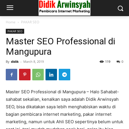
Home
PAKAR SEO
PAKAR SEO
Master SEO Professional di
Mangupura
By
didik
-
March 8, 2019
119
0
Master SEO Professional di Mangupura – Halo Sahabat-
sahabat sekalian, kenalkan saya adalah Didik Arwinsyah
SEO, bisa dikatakan saya lebih menghabiskan waktu di
bagian pembicara internet marketing, pakar internet
marketing, namun untuk Ahli SEO sepertinya belum untuk