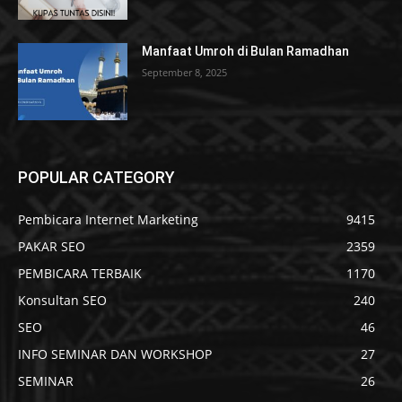
Manfaat Umroh di Bulan Ramadhan
September 8, 2025
POPULAR CATEGORY
Pembicara Internet Marketing
9415
PAKAR SEO
2359
PEMBICARA TERBAIK
1170
Konsultan SEO
240
SEO
46
INFO SEMINAR DAN WORKSHOP
27
SEMINAR
26