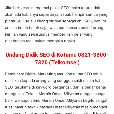
Jika berbicara mengenai pakar SEO, maka tentu tidak
akan ada habisnya sepertinya, sebab hampir semua yang
pintar SEO selalu bilang dirinya sebagai ahli SEO, dan itu
adalah boleh boleh saja, walaupun secara positif orang
lain lah yang seharusnya memberikan gelar yang
disebutkan tadi, bukan mengaku ngaku.
Undang Didik SEO di Kotamu 0821-3800-
7320 (Telkomsel)
Pembicara Digital Marketing atau Konsultan SEO lebih
diartikan kepada orang yang sungguh sakti dalam hal
SEO, terutama di keyword bergengsi, dan ia benar benar
menguasai Teknik Meraih Onset Milyaran dengan sangat
baik, walaupun ilmu Meraih Onset Milyaran begitu sangat
luas, namun teknik Meraih Onset Milyaran masih menjadi
pacuan no 1 sekarang ini, namun bagi saya pribadi teknik