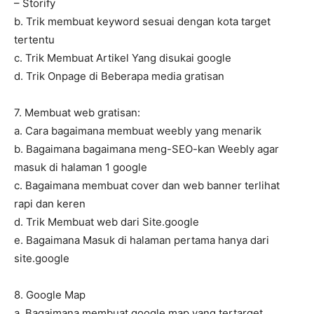
– Storify
b. Trik membuat keyword sesuai dengan kota target
tertentu
c. Trik Membuat Artikel Yang disukai google
d. Trik Onpage di Beberapa media gratisan
7. Membuat web gratisan:
a. Cara bagaimana membuat weebly yang menarik
b. Bagaimana bagaimana meng-SEO-kan Weebly agar
masuk di halaman 1 google
c. Bagaimana membuat cover dan web banner terlihat
rapi dan keren
d. Trik Membuat web dari Site.google
e. Bagaimana Masuk di halaman pertama hanya dari
site.google
8. Google Map
a. Bagaimana membuat google map yang tertarget