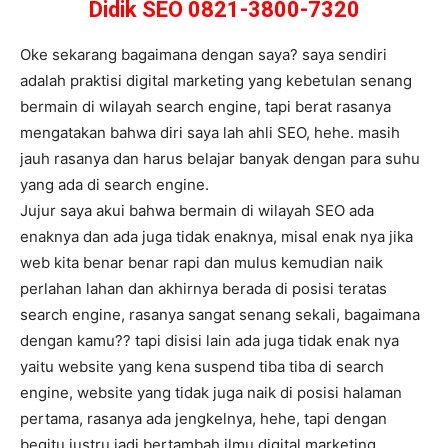
Didik SEO 0821-3800-7320
Oke sekarang bagaimana dengan saya? saya sendiri
adalah praktisi digital marketing yang kebetulan senang
bermain di wilayah search engine, tapi berat rasanya
mengatakan bahwa diri saya lah ahli SEO, hehe. masih
jauh rasanya dan harus belajar banyak dengan para suhu
yang ada di search engine.
Jujur saya akui bahwa bermain di wilayah SEO ada
enaknya dan ada juga tidak enaknya, misal enak nya jika
web kita benar benar rapi dan mulus kemudian naik
perlahan lahan dan akhirnya berada di posisi teratas
search engine, rasanya sangat senang sekali, bagaimana
dengan kamu?? tapi disisi lain ada juga tidak enak nya
yaitu website yang kena suspend tiba tiba di search
engine, website yang tidak juga naik di posisi halaman
pertama, rasanya ada jengkelnya, hehe, tapi dengan
begitu justru jadi bertambah ilmu digital marketing.