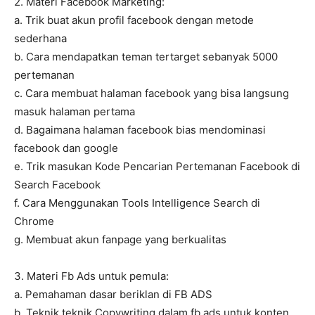
2. Materi Facebook Marketing:
a. Trik buat akun profil facebook dengan metode
sederhana
b. Cara mendapatkan teman tertarget sebanyak 5000
pertemanan
c. Cara membuat halaman facebook yang bisa langsung
masuk halaman pertama
d. Bagaimana halaman facebook bias mendominasi
facebook dan google
e. Trik masukan Kode Pencarian Pertemanan Facebook di
Search Facebook
f. Cara Menggunakan Tools Intelligence Search di
Chrome
g. Membuat akun fanpage yang berkualitas
3. Materi Fb Ads untuk pemula:
a. Pemahaman dasar beriklan di FB ADS
b. Teknik teknik Copywriting dalam fb ads untuk konten