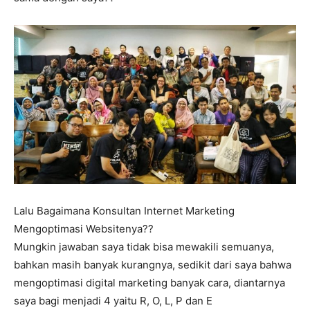
Lalu Bagaimana Konsultan Internet Marketing
Mengoptimasi Websitenya??
Mungkin jawaban saya tidak bisa mewakili semuanya,
bahkan masih banyak kurangnya, sedikit dari saya bahwa
mengoptimasi digital marketing banyak cara, diantarnya
saya bagi menjadi 4 yaitu R, O, L, P dan E