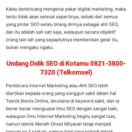
Kalau berbincang mengenai pakar digital marketing, maka
tentu tidak akan selesai sepertinya, sebab dari semua
yang pintar SEO selalu bilang dirinya sebagai ahli SEO,
dan itu adalah sah sah saja, walaupun secara objektif
orang lain lah yang sepaptutnya memberikan gelar itu,
bukan mengaku ngaku.
Undang Didik SEO di Kotamu 0821-3800-
7320 (Telkomsel)
Pembicara Internet Marketing atau Ahli SEO lebih
diartikan kepada orang yang sungguh sakti dalam hal
Teknik Bisnis Online, terutama di keyword sakti, dan ia
benar benar menguasai ilmu SEO dengan sangat baik,
walaupun ilmu Internet Marketing begitu sangat luas,
namun teknik Meraih Onset Milyaran tetap menjadi
pacuan no 1 saat ini, namun bagi saya pribadi teknik