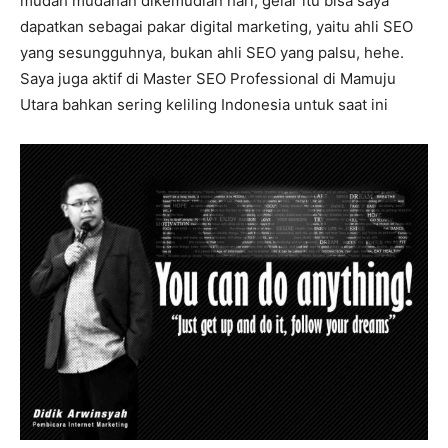
mudah mudahan dikemudian hari, gelar itu bisa saya
dapatkan sebagai pakar digital marketing, yaitu ahli SEO
yang sesungguhnya, bukan ahli SEO yang palsu, hehe.
Saya juga aktif di Master SEO Professional di Mamuju
Utara bahkan sering keliling Indonesia untuk saat ini