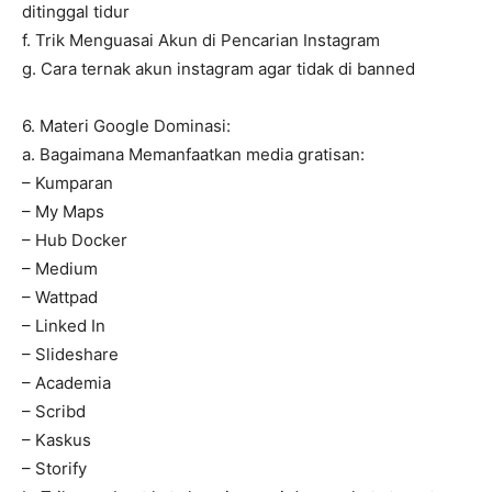
ditinggal tidur
f. Trik Menguasai Akun di Pencarian Instagram
g. Cara ternak akun instagram agar tidak di banned
6. Materi Google Dominasi:
a. Bagaimana Memanfaatkan media gratisan:
– Kumparan
– My Maps
– Hub Docker
– Medium
– Wattpad
– Linked In
– Slideshare
– Academia
– Scribd
– Kaskus
– Storify