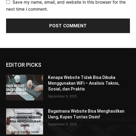
Save my name, email, and website in this browser for the
next time I comment.
EDITOR PICKS
Kenapa Website Tidak Bisa Dibuka
Menggunakan WiFi – Analisis Teknis,
Sosial, dan Praktis
September 9, 2025
Bagaimana Website Bisa Menghasilkan
Uang, Kupas Tuntas Disini!
September 8, 2025