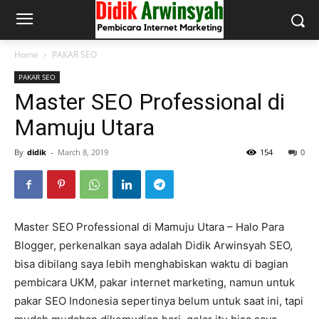
Home
PAKAR SEO
PAKAR SEO
Master SEO Professional di
Mamuju Utara
By
didik
-
March 8, 2019
154
0
Master SEO Professional di Mamuju Utara – Halo Para
Blogger, perkenalkan saya adalah Didik Arwinsyah SEO,
bisa dibilang saya lebih menghabiskan waktu di bagian
pembicara UKM, pakar internet marketing, namun untuk
pakar SEO Indonesia sepertinya belum untuk saat ini, tapi