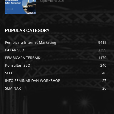
September 8, 2025
POPULAR CATEGORY
Pembicara Internet Marketing
9415
PAKAR SEO
2359
PEMBICARA TERBAIK
1170
Konsultan SEO
240
SEO
46
INFO SEMINAR DAN WORKSHOP
27
SEMINAR
26