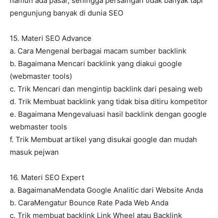
namun ada pasar, sehingga persaingan tidak banyak tapi
pengunjung banyak di dunia SEO
15. Materi SEO Advance
a. Cara Mengenal berbagai macam sumber backlink
b. Bagaimana Mencari backlink yang diakui google
(webmaster tools)
c. Trik Mencari dan mengintip backlink dari pesaing web
d. Trik Membuat backlink yang tidak bisa ditiru kompetitor
e. Bagaimana Mengevaluasi hasil backlink dengan google
webmaster tools
f. Trik Membuat artikel yang disukai google dan mudah
masuk pejwan
16. Materi SEO Expert
a. BagaimanaMendata Google Analitic dari Website Anda
b. CaraMengatur Bounce Rate Pada Web Anda
c. Trik membuat backlink Link Wheel atau Backlink