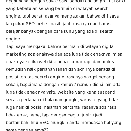
Bagaimana dengan saya? saya sendiri adalah praktisi SEO
yang kebetulan senang bermain di wilayah search
engine, tapi berat rasanya mengatakan bahwa diri saya
lah pakar SEO, hehe. masih jauh rasanya dan harus
belajar banyak dengan para suhu yang ada di search
engine.
Tapi saya mengakui bahwa bermain di wilayah digital
marketing ada enaknya dan ada juga tidak enaknya, misal
enak nya ketika web kita benar benar rapi dan mulus
kemudian naik perlahan lahan dan akhirnya berada di
posisi teratas search engine, rasanya sangat senang
sekali, bagaimana dengan kamu?? namun disisi lain ada
juga tidak enak nya yaitu website yang kena suspend
secara perlahan di halaman google, website yang tidak
juga naik di posisi halaman pertama, rasanya ada rasa
tidak enak, hehe, tapi dengan begitu justru jadi
bertambah ilmu SEO. mungkin anda merasakan hal yang
sama dengan saya??