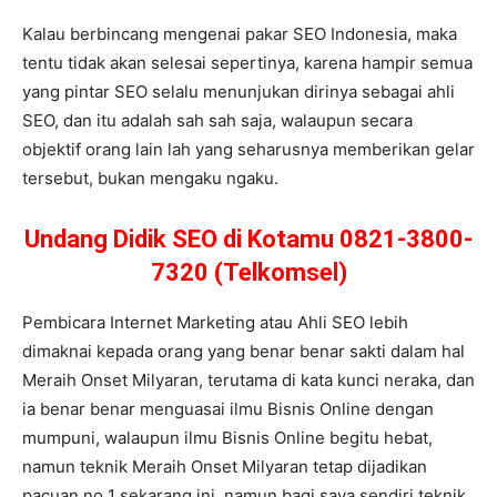
Kalau berbincang mengenai pakar SEO Indonesia, maka
tentu tidak akan selesai sepertinya, karena hampir semua
yang pintar SEO selalu menunjukan dirinya sebagai ahli
SEO, dan itu adalah sah sah saja, walaupun secara
objektif orang lain lah yang seharusnya memberikan gelar
tersebut, bukan mengaku ngaku.
Undang Didik SEO di Kotamu 0821-3800-
7320 (Telkomsel)
Pembicara Internet Marketing atau Ahli SEO lebih
dimaknai kepada orang yang benar benar sakti dalam hal
Meraih Onset Milyaran, terutama di kata kunci neraka, dan
ia benar benar menguasai ilmu Bisnis Online dengan
mumpuni, walaupun ilmu Bisnis Online begitu hebat,
namun teknik Meraih Onset Milyaran tetap dijadikan
pacuan no 1 sekarang ini, namun bagi saya sendiri teknik