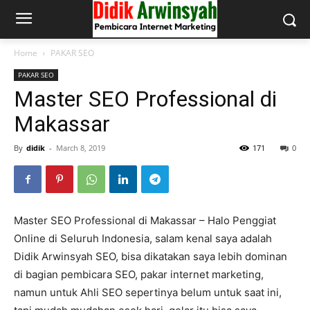
Home
PAKAR SEO
PAKAR SEO
Master SEO Professional di
Makassar
By
didik
-
March 8, 2019
171
0
Master SEO Professional di Makassar – Halo Penggiat
Online di Seluruh Indonesia, salam kenal saya adalah
Didik Arwinsyah SEO, bisa dikatakan saya lebih dominan
di bagian pembicara SEO, pakar internet marketing,
namun untuk Ahli SEO sepertinya belum untuk saat ini,