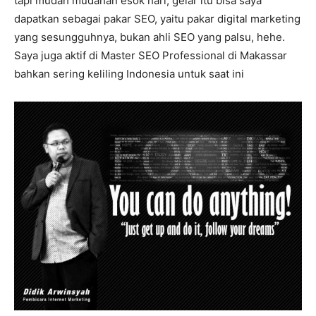
tapi mudah mudahan esok hari, gelar itu bisa saya
dapatkan sebagai pakar SEO, yaitu pakar digital marketing
yang sesungguhnya, bukan ahli SEO yang palsu, hehe.
Saya juga aktif di Master SEO Professional di Makassar
bahkan sering keliling Indonesia untuk saat ini