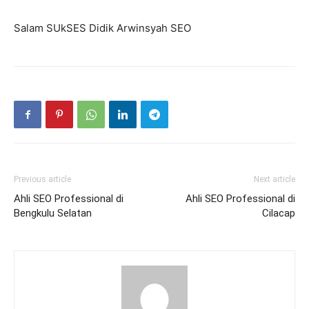
Salam SUkSES Didik Arwinsyah SEO
Previous article
Next article
Ahli SEO Professional di
Ahli SEO Professional di
Bengkulu Selatan
Cilacap