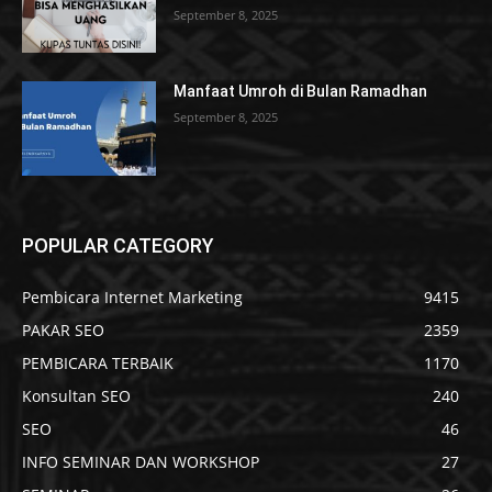
September 8, 2025
Manfaat Umroh di Bulan Ramadhan
September 8, 2025
POPULAR CATEGORY
Pembicara Internet Marketing
9415
PAKAR SEO
2359
PEMBICARA TERBAIK
1170
Konsultan SEO
240
SEO
46
INFO SEMINAR DAN WORKSHOP
27