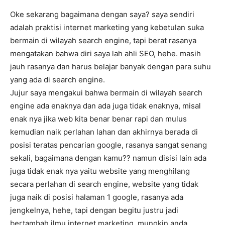
Oke sekarang bagaimana dengan saya? saya sendiri
adalah praktisi internet marketing yang kebetulan suka
bermain di wilayah search engine, tapi berat rasanya
mengatakan bahwa diri saya lah ahli SEO, hehe. masih
jauh rasanya dan harus belajar banyak dengan para suhu
yang ada di search engine.
Jujur saya mengakui bahwa bermain di wilayah search
engine ada enaknya dan ada juga tidak enaknya, misal
enak nya jika web kita benar benar rapi dan mulus
kemudian naik perlahan lahan dan akhirnya berada di
posisi teratas pencarian google, rasanya sangat senang
sekali, bagaimana dengan kamu?? namun disisi lain ada
juga tidak enak nya yaitu website yang menghilang
secara perlahan di search engine, website yang tidak
juga naik di posisi halaman 1 google, rasanya ada
jengkelnya, hehe, tapi dengan begitu justru jadi
bertambah ilmu internet marketing. mungkin anda