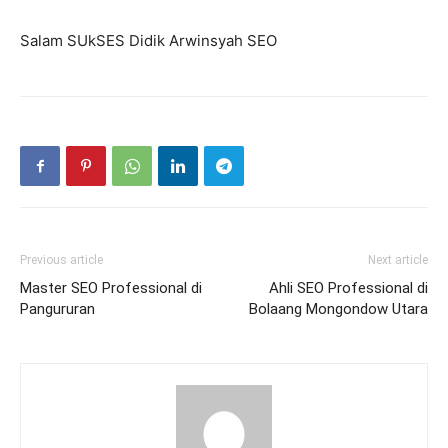
Salam SUkSES Didik Arwinsyah SEO
Previous article
Next article
Master SEO Professional di
Ahli SEO Professional di
Pangururan
Bolaang Mongondow Utara