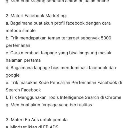
g. Membuat Maping sebelum action di jualan online
2. Materi Facebook Marketing:
a. Bagaimana buat akun profil facebook dengan cara
metode simple
b. Trik mendapatkan teman tertarget sebanyak 5000
pertemanan
c. Cara membuat fanpage yang bisa langsung masuk
halaman pertama
d. Bagaimana fanpage bias mendominasi facebook dan
google
e. Trik masukan Kode Pencarian Pertemanan Facebook di
Search Facebook
f. Trik Menggunakan Tools Intelligence Search di Chrome
g. Membuat akun fanpage yang berkualitas
3. Materi Fb Ads untuk pemula:
a. Mindset iklan di FB ADS