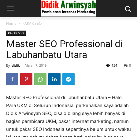
Home
PAKAR SEO
PAKAR SEO
Master SEO Professional di
Labuhanbatu Utara
By
didik
-
March 7, 2019
134
0
Master SEO Professional di Labuhanbatu Utara – Halo
Para UKM di Seluruh Indonesia, perkenalkan saya adalah
Didik Arwinsyah SEO, bisa dibilang saya lebih banyak di
bagian pembicara UKM, pakar internet marketing, namun
untuk pakar SEO Indonesia sepertinya belum untuk waktu