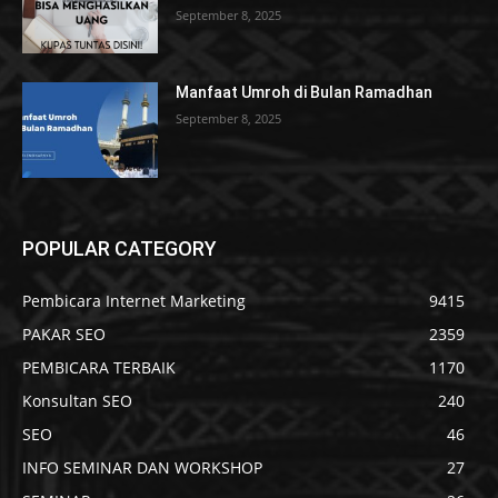
September 8, 2025
Manfaat Umroh di Bulan Ramadhan
September 8, 2025
POPULAR CATEGORY
Pembicara Internet Marketing
9415
PAKAR SEO
2359
PEMBICARA TERBAIK
1170
Konsultan SEO
240
SEO
46
INFO SEMINAR DAN WORKSHOP
27