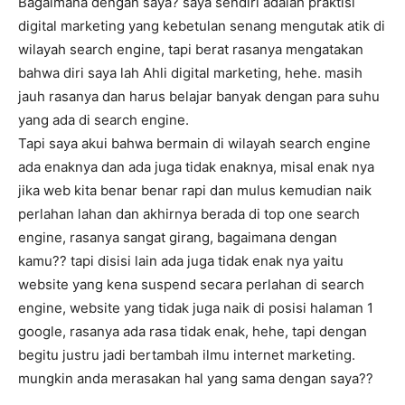
Bagaimana dengan saya? saya sendiri adalah praktisi
digital marketing yang kebetulan senang mengutak atik di
wilayah search engine, tapi berat rasanya mengatakan
bahwa diri saya lah Ahli digital marketing, hehe. masih
jauh rasanya dan harus belajar banyak dengan para suhu
yang ada di search engine.
Tapi saya akui bahwa bermain di wilayah search engine
ada enaknya dan ada juga tidak enaknya, misal enak nya
jika web kita benar benar rapi dan mulus kemudian naik
perlahan lahan dan akhirnya berada di top one search
engine, rasanya sangat girang, bagaimana dengan
kamu?? tapi disisi lain ada juga tidak enak nya yaitu
website yang kena suspend secara perlahan di search
engine, website yang tidak juga naik di posisi halaman 1
google, rasanya ada rasa tidak enak, hehe, tapi dengan
begitu justru jadi bertambah ilmu internet marketing.
mungkin anda merasakan hal yang sama dengan saya??