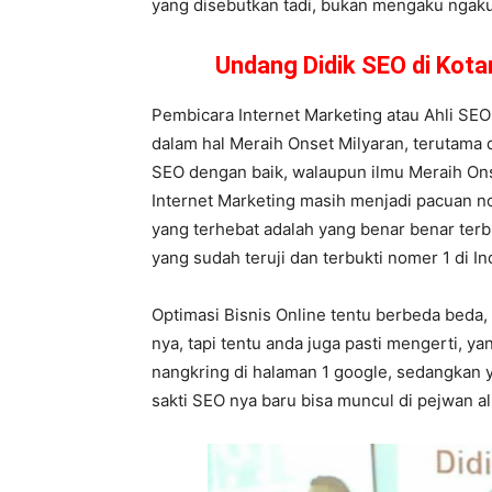
yang disebutkan tadi, bukan mengaku ngaku
Undang Didik SEO di Kot
Pembicara Internet Marketing atau Ahli SEO
dalam hal Meraih Onset Milyaran, terutama d
SEO dengan baik, walaupun ilmu Meraih Onse
Internet Marketing masih menjadi pacuan no 1
yang terhebat adalah yang benar benar terbu
yang sudah teruji dan terbukti nomer 1 di In
Optimasi Bisnis Online tentu berbeda beda,
nya, tapi tentu anda juga pasti mengerti, 
nangkring di halaman 1 google, sedangkan y
sakti SEO nya baru bisa muncul di pejwan a