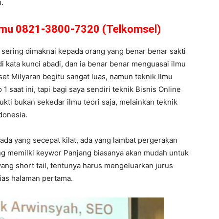
.
amu 0821-3800-7320 (Telkomsel)
 sering dimaknai kepada orang yang benar benar sakti
i kata kunci abadi, dan ia benar benar menguasai ilmu
t Milyaran begitu sangat luas, namun teknik Ilmu
 saat ini, tapi bagi saya sendiri teknik Bisnis Online
kti bukan sekedar ilmu teori saja, melainkan teknik
donesia.
 ada yang secepat kilat, ada yang lambat pergerakan
yang memilki keywor Panjang biasanya akan mudah untuk
ang short tail, tentunya harus mengeluarkan jurus
lias halaman pertama.