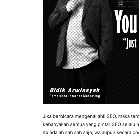
Jika berbicara mengenai ahli SEO, maka ten
kebanyakan semua yang pintar SEO selalu m
itu adalah sah sah saja, walaupun secara po