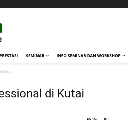
PRESTASI
SEMINAR
INFO SEMINAR DAN WORKSHOP
ai Barat
ssional di Kutai
167
0