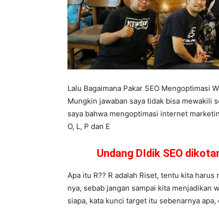
Lalu Bagaimana Pakar SEO Mengoptimasi W
Mungkin jawaban saya tidak bisa mewakili 
saya bahwa mengoptimasi internet marketing
O, L, P dan E
Undang DIdik SEO dikot
Apa itu R?? R adalah Riset, tentu kita haru
nya, sebab jangan sampai kita menjadikan wa
siapa, kata kunci target itu sebenarnya apa,