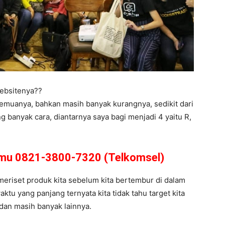
ebsitenya??
semuanya, bahkan masih banyak kurangnya, sedikit dari
 banyak cara, diantarnya saya bagi menjadi 4 yaitu R,
amu 0821-3800-7320 (Telkomsel)
s meriset produk kita sebelum kita bertembur di dalam
ktu yang panjang ternyata kita tidak tahu target kita
 dan masih banyak lainnya.