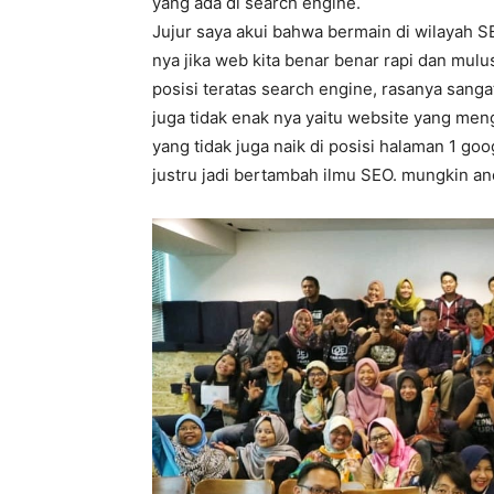
yang ada di search engine.
Jujur saya akui bahwa bermain di wilayah S
nya jika web kita benar benar rapi dan mulu
posisi teratas search engine, rasanya sanga
juga tidak enak nya yaitu website yang men
yang tidak juga naik di posisi halaman 1 go
justru jadi bertambah ilmu SEO. mungkin a