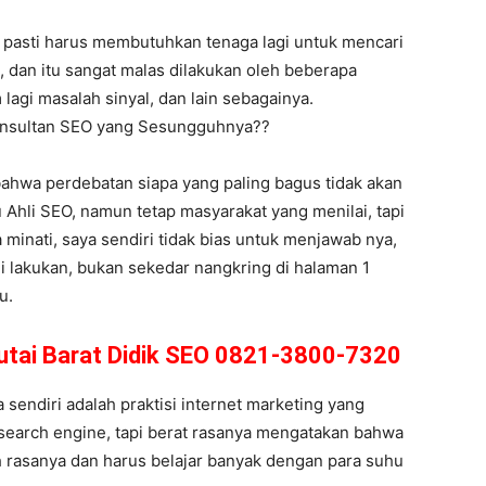
a pasti harus membutuhkan tenaga lagi untuk mencari
 dan itu sangat malas dilakukan oleh beberapa
 lagi masalah sinyal, dan lain sebagainya.
Konsultan SEO yang Sesungguhnya??
 bahwa perdebatan siapa yang paling bagus tidak akan
Ahli SEO, namun tetap masyarakat yang menilai, tapi
 minati, saya sendiri tidak bias untuk menjawab nya,
i lakukan, bukan sekedar nangkring di halaman 1
u.
Kutai Barat Didik SEO 0821-3800-7320
endiri adalah praktisi internet marketing yang
 search engine, tapi berat rasanya mengatakan bahwa
uh rasanya dan harus belajar banyak dengan para suhu