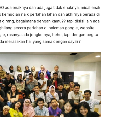
EO ada enaknya dan ada juga tidak enaknya, misal enak
s kemudian naik perlahan lahan dan akhirnya berada di
t girang, bagaimana dengan kamu?? tapi disisi lain ada
ghilang secara perlahan di halaman google, website
ogle, rasanya ada jengkelnya, hehe, tapi dengan begitu
nda merasakan hal yang sama dengan saya??