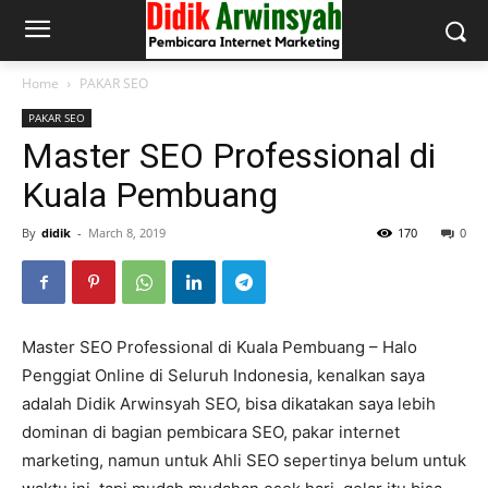
Home
PAKAR SEO
PAKAR SEO
Master SEO Professional di
Kuala Pembuang
By
didik
-
March 8, 2019
170
0
Master SEO Professional di Kuala Pembuang – Halo
Penggiat Online di Seluruh Indonesia, kenalkan saya
adalah Didik Arwinsyah SEO, bisa dikatakan saya lebih
dominan di bagian pembicara SEO, pakar internet
marketing, namun untuk Ahli SEO sepertinya belum untuk