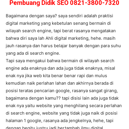
Pembuang Didik SEO 0821-3800-7320
Bagaimana dengan saya? saya sendiri adalah praktisi
digital marketing yang kebetulan senang bermain di
wilayah search engine, tapi berat rasanya mengatakan
bahwa diri saya lah Ahli digital marketing, hehe. masih
jauh rasanya dan harus belajar banyak dengan para suhu
yang ada di search engine.
Tapi saya mengakui bahwa bermain di wilayah search
engine ada enaknya dan ada juga tidak enaknya, misal
enak nya jika web kita benar benar rapi dan mulus
kemudian naik perlahan lahan dan akhirnya berada di
posisi teratas pencarian google, rasanya sangat girang,
bagaimana dengan kamu?? tapi disisi lain ada juga tidak
enak nya yaitu website yang menghilang secara perlahan
di search engine, website yang tidak juga naik di posisi
halaman 1 google, rasanya ada jengkelnya, hehe, tapi
dengan begitu justru jadi bertambah ilmu digital