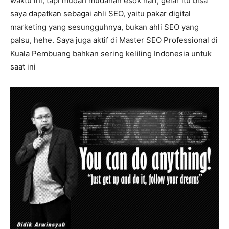
waktu ini, tapi mudah mudahan esok hari, gelar itu bisa
saya dapatkan sebagai ahli SEO, yaitu pakar digital
marketing yang sesungguhnya, bukan ahli SEO yang
palsu, hehe. Saya juga aktif di Master SEO Professional di
Kuala Pembuang bahkan sering keliling Indonesia untuk
saat ini