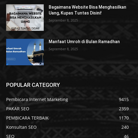
Bagaimana Website Bisa Menghasilkan
Uang, Kupas Tuntas Disini!
September 8, 2025
Manfaat Umroh di Bulan Ramadhan
September 8, 2025
POPULAR CATEGORY
Pembicara Internet Marketing
9415
PAKAR SEO
2359
PEMBICARA TERBAIK
1170
Konsultan SEO
240
SEO
46