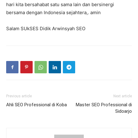
hari kita bersahabat satu sama lain dan bersinergi
bersama dengan Indonesia sejahtera,. amin
Salam SUkSES Didik Arwinsyah SEO
Previous article
Next article
Ahli SEO Professional di Koba
Master SEO Professional di
Sidoarjo