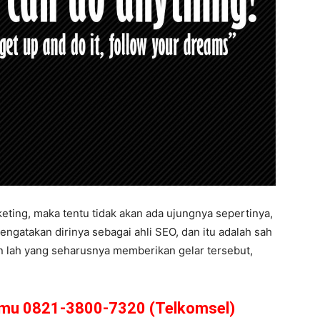
eting, maka tentu tidak akan ada ujungnya sepertinya,
ngatakan dirinya sebagai ahli SEO, dan itu adalah sah
ain lah yang seharusnya memberikan gelar tersebut,
amu 0821-3800-7320 (Telkomsel)