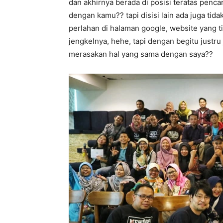
dan akhirnya berada di posisi teratas penc
dengan kamu?? tapi disisi lain ada juga tid
perlahan di halaman google, website yang ti
jengkelnya, hehe, tapi dengan begitu justru
merasakan hal yang sama dengan saya??