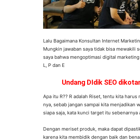
Lalu Bagaimana Konsultan Internet Market
Mungkin jawaban saya tidak bisa mewakili 
saya bahwa mengoptimasi digital marketing b
L, P dan E
Undang DIdik SEO dikot
Apa itu R?? R adalah Riset, tentu kita haru
nya, sebab jangan sampai kita menjadikan wa
siapa saja, kata kunci target itu sebenarnya
Dengan meriset produk, maka dapat dipasti
karena kita membidik dengan baik dan bena