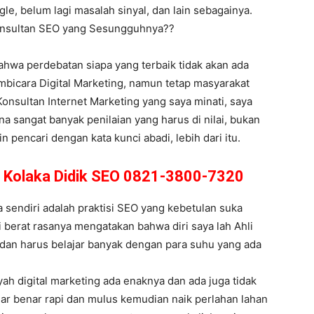
le, belum lagi masalah sinyal, dan lain sebagainya.
Konsultan SEO yang Sesungguhnya??
 bahwa perdebatan siapa yang terbaik tidak akan ada
bicara Digital Marketing, namun tetap masyarakat
 Konsultan Internet Marketing yang saya minati, saya
na sangat banyak penilaian yang harus di nilai, bukan
pencari dengan kata kunci abadi, lebih dari itu.
i Kolaka Didik SEO 0821-3800-7320
sendiri adalah praktisi SEO yang kebetulan suka
i berat rasanya mengatakan bahwa diri saya lah Ahli
a dan harus belajar banyak dengan para suhu yang ada
ah digital marketing ada enaknya dan ada juga tidak
nar benar rapi dan mulus kemudian naik perlahan lahan