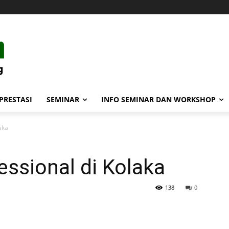
PRESTASI
SEMINAR
INFO SEMINAR DAN WORKSHOP
aka
ssional di Kolaka
138
0