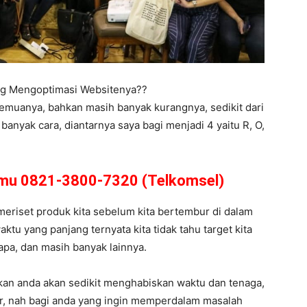
ing Mengoptimasi Websitenya??
semuanya, bahkan masih banyak kurangnya, sedikit dari
anyak cara, diantarnya saya bagi menjadi 4 yaitu R, O,
amu 0821-3800-7320 (Telkomsel)
s meriset produk kita sebelum kita bertembur di dalam
ktu yang panjang ternyata kita tidak tahu target kita
 apa, dan masih banyak lainnya.
kan anda akan sedikit menghabiskan waktu dan tenaga,
r, nah bagi anda yang ingin memperdalam masalah