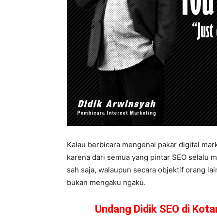
Kalau berbicara mengenai pakar digital mark
karena dari semua yang pintar SEO selalu me
sah saja, walaupun secara objektif orang l
bukan mengaku ngaku.
Undang Didik SEO di Kot