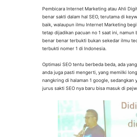
Pembicara Internet Marketing atau Ahli Dig
benar sakti dalam hal SEO, terutama di key
baik, walaupun ilmu Internet Marketing begi
tetap dijadikan pacuan no 1 saat ini, namun
benar benar terbukti bukan sekedar ilmu teo
terbukti nomer 1 di Indonesia.
Optimasi SEO tentu berbeda beda, ada yang 
anda juga pasti mengerti, yang memilki lo
nangkring di halaman 1 google, sedangkan
jurus sakti SEO nya baru bisa masuk di pej