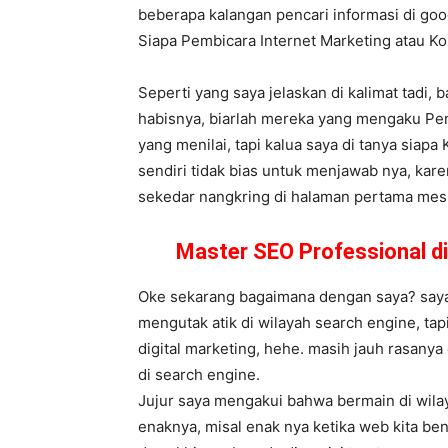
beberapa kalangan pencari informasi di goog
Siapa Pembicara Internet Marketing atau 
Seperti yang saya jelaskan di kalimat tadi,
habisnya, biarlah mereka yang mengaku Pem
yang menilai, tapi kalua saya di tanya siapa
sendiri tidak bias untuk menjawab nya, kare
sekedar nangkring di halaman pertama mesin 
Master SEO Professional d
Oke sekarang bagaimana dengan saya? saya 
mengutak atik di wilayah search engine, tap
digital marketing, hehe. masih jauh rasany
di search engine.
Jujur saya mengakui bahwa bermain di wilay
enaknya, misal enak nya ketika web kita be