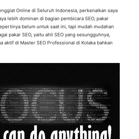
enggiat Online di Seluruh Indonesia, perkenalkan saya
saya lebih dominan di bagian pembicara SEO, pakar
epertinya belum untuk saat ini, tapi mudah mudahan
bagai pakar SEO, yaitu ahli SEO yang sesungguhnya,
a aktif di Master SEO Professional di Kolaka bahkan