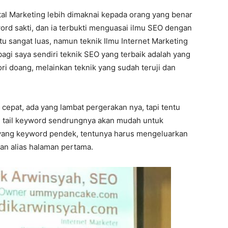
ital Marketing lebih dimaknai kepada orang yang benar
word sakti, dan ia terbukti menguasai ilmu SEO dengan
tu sangat luas, namun teknik Ilmu Internet Marketing
 bagi saya sendiri teknik SEO yang terbaik adalah yang
ri doang, melainkan teknik yang sudah teruji dan
cepat, ada yang lambat pergerakan nya, tapi tentu
ng tail keyword sendrungnya akan mudah untuk
 yang keyword pendek, tentunya harus mengeluarkan
wan alias halaman pertama.