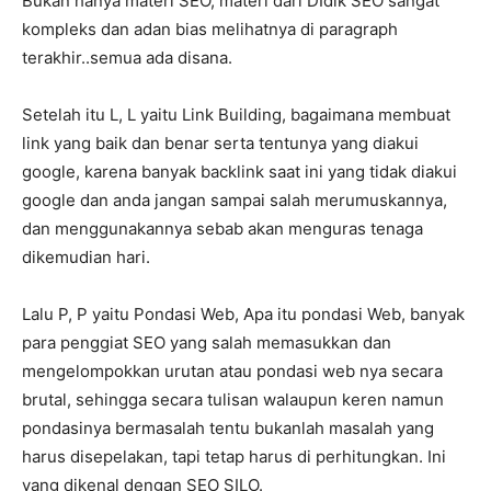
Bukan hanya materi SEO, materi dari DIdik SEO sangat
kompleks dan adan bias melihatnya di paragraph
terakhir..semua ada disana.
Setelah itu L, L yaitu Link Building, bagaimana membuat
link yang baik dan benar serta tentunya yang diakui
google, karena banyak backlink saat ini yang tidak diakui
google dan anda jangan sampai salah merumuskannya,
dan menggunakannya sebab akan menguras tenaga
dikemudian hari.
Lalu P, P yaitu Pondasi Web, Apa itu pondasi Web, banyak
para penggiat SEO yang salah memasukkan dan
mengelompokkan urutan atau pondasi web nya secara
brutal, sehingga secara tulisan walaupun keren namun
pondasinya bermasalah tentu bukanlah masalah yang
harus disepelakan, tapi tetap harus di perhitungkan. Ini
yang dikenal dengan SEO SILO.