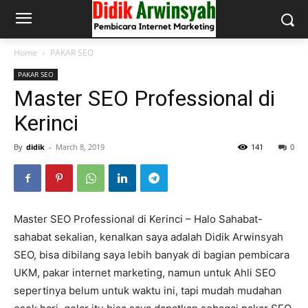
Home
PAKAR SEO
PAKAR SEO
Master SEO Professional di
Kerinci
By
didik
-
March 8, 2019
141
0
Master SEO Professional di Kerinci – Halo Sahabat-
sahabat sekalian, kenalkan saya adalah Didik Arwinsyah
SEO, bisa dibilang saya lebih banyak di bagian pembicara
UKM, pakar internet marketing, namun untuk Ahli SEO
sepertinya belum untuk waktu ini, tapi mudah mudahan