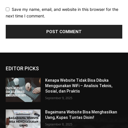
Save my name, email, and website in this browser for the
next time I comment.
EDITOR PICKS
Kenapa Website Tidak Bisa Dibuka
Menggunakan WiFi – Analisis Teknis,
Sosial, dan Praktis
September 9, 2025
Bagaimana Website Bisa Menghasilkan
Uang, Kupas Tuntas Disini!
September 8, 2025