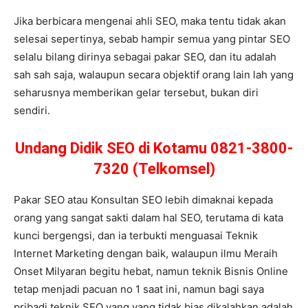
Jika berbicara mengenai ahli SEO, maka tentu tidak akan
selesai sepertinya, sebab hampir semua yang pintar SEO
selalu bilang dirinya sebagai pakar SEO, dan itu adalah
sah sah saja, walaupun secara objektif orang lain lah yang
seharusnya memberikan gelar tersebut, bukan diri
sendiri.
Undang Didik SEO di Kotamu 0821-3800-
7320 (Telkomsel)
Pakar SEO atau Konsultan SEO lebih dimaknai kepada
orang yang sangat sakti dalam hal SEO, terutama di kata
kunci bergengsi, dan ia terbukti menguasai Teknik
Internet Marketing dengan baik, walaupun ilmu Meraih
Onset Milyaran begitu hebat, namun teknik Bisnis Online
tetap menjadi pacuan no 1 saat ini, namun bagi saya
pribadi teknik SEO yang yang tidak bias dikalahkan adalah