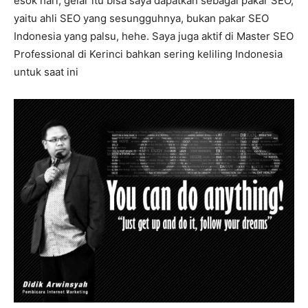
esok hari, gelar itu bisa saya dapatkan sebagai pakar SEO,
yaitu ahli SEO yang sesungguhnya, bukan pakar SEO
Indonesia yang palsu, hehe. Saya juga aktif di Master SEO
Professional di Kerinci bahkan sering keliling Indonesia
untuk saat ini