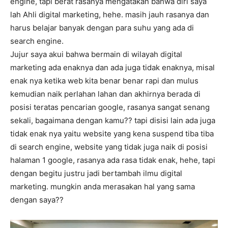
engine, tapi berat rasanya mengatakan bahwa diri saya
lah Ahli digital marketing, hehe. masih jauh rasanya dan
harus belajar banyak dengan para suhu yang ada di
search engine.
Jujur saya akui bahwa bermain di wilayah digital
marketing ada enaknya dan ada juga tidak enaknya, misal
enak nya ketika web kita benar benar rapi dan mulus
kemudian naik perlahan lahan dan akhirnya berada di
posisi teratas pencarian google, rasanya sangat senang
sekali, bagaimana dengan kamu?? tapi disisi lain ada juga
tidak enak nya yaitu website yang kena suspend tiba tiba
di search engine, website yang tidak juga naik di posisi
halaman 1 google, rasanya ada rasa tidak enak, hehe, tapi
dengan begitu justru jadi bertambah ilmu digital
marketing. mungkin anda merasakan hal yang sama
dengan saya??