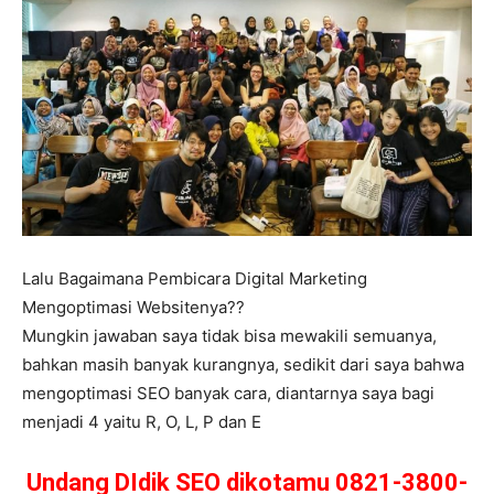
Lalu Bagaimana Pembicara Digital Marketing
Mengoptimasi Websitenya??
Mungkin jawaban saya tidak bisa mewakili semuanya,
bahkan masih banyak kurangnya, sedikit dari saya bahwa
mengoptimasi SEO banyak cara, diantarnya saya bagi
menjadi 4 yaitu R, O, L, P dan E
Undang DIdik SEO dikotamu 0821-3800-