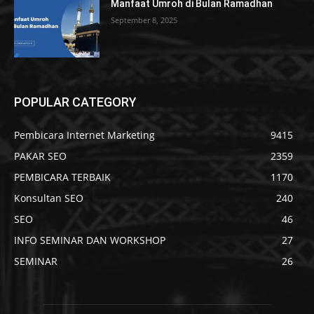
Manfaat Umroh di Bulan Ramadhan
September 8, 2025
POPULAR CATEGORY
Pembicara Internet Marketing
9415
PAKAR SEO
2359
PEMBICARA TERBAIK
1170
Konsultan SEO
240
SEO
46
INFO SEMINAR DAN WORKSHOP
27
SEMINAR
26