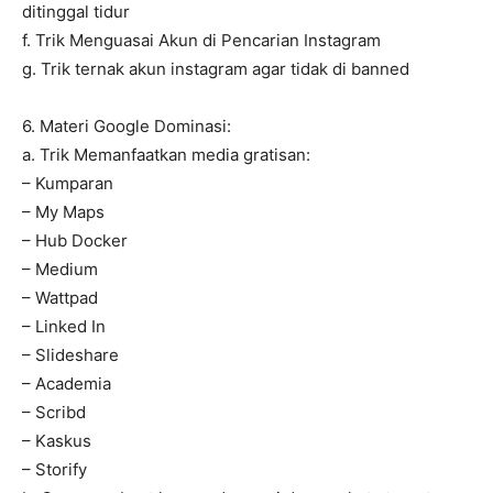
ditinggal tidur
f. Trik Menguasai Akun di Pencarian Instagram
g. Trik ternak akun instagram agar tidak di banned
6. Materi Google Dominasi:
a. Trik Memanfaatkan media gratisan:
– Kumparan
– My Maps
– Hub Docker
– Medium
– Wattpad
– Linked In
– Slideshare
– Academia
– Scribd
– Kaskus
– Storify