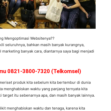
ing Mengoptimasi Websitenya??
kili seluruhnya, bahkan masih banyak kurangnya,
l marketing banyak cara, diantarnya saya bagi menjadi
amu 0821-3800-7320 (Telkomsel)
 meriset produk kita sebelum kita bertembur di dunia
ita menghabiskan waktu yang panjang ternyata kita
ci target itu sebenarnya apa, dan masih banyak lainnya.
dikit menghabiskan waktu dan tenaga, karena kita