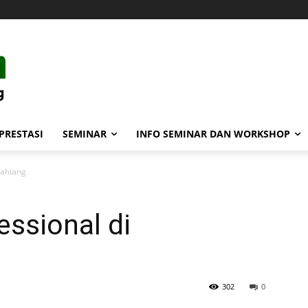
PRESTASI
SEMINAR
INFO SEMINAR DAN WORKSHOP
pahiang
ssional di
302
0