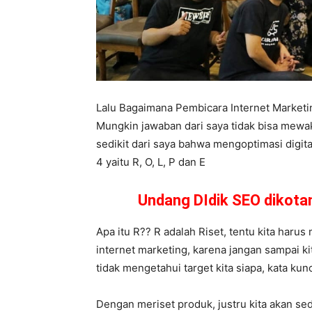
Lalu Bagaimana Pembicara Internet Market
Mungkin jawaban dari saya tidak bisa mewa
sedikit dari saya bahwa mengoptimasi digita
4 yaitu R, O, L, P dan E
Undang DIdik SEO dikot
Apa itu R?? R adalah Riset, tentu kita harus
internet marketing, karena jangan sampai k
tidak mengetahui target kita siapa, kata kun
Dengan meriset produk, justru kita akan se