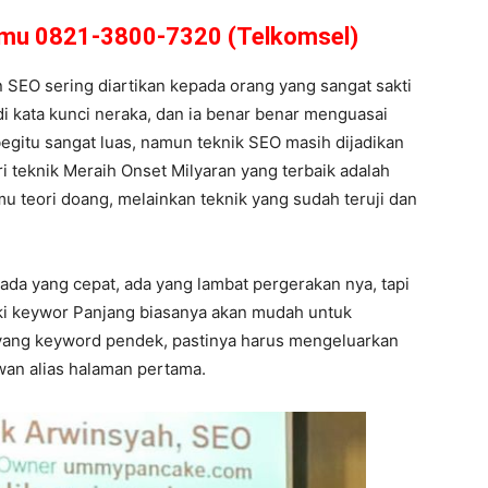
amu 0821-3800-7320 (Telkomsel)
n SEO sering diartikan kepada orang yang sangat sakti
di kata kunci neraka, dan ia benar benar menguasai
egitu sangat luas, namun teknik SEO masih dijadikan
ri teknik Meraih Onset Milyaran yang terbaik adalah
mu teori doang, melainkan teknik yang sudah teruji dan
 ada yang cepat, ada yang lambat pergerakan nya, tapi
lki keywor Panjang biasanya akan mudah untuk
 yang keyword pendek, pastinya harus mengeluarkan
jwan alias halaman pertama.