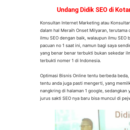
Undang Didik SEO di Kot
Konsultan Internet Marketing atau Konsulta
dalam hal Meraih Onset Milyaran, terutama 
ilmu SEO dengan baik, walaupun ilmu SEO b
pacuan no 1 saat ini, namun bagi saya sendi
yang benar benar terbukti bukan sekedar il
terbukti nomer 1 di Indonesia.
Optimasi Bisnis Online tentu berbeda beda,
tentu anda juga pasti mengerti, yang memi
nangkring di halaman 1 google, sedangkan
jurus sakti SEO nya baru bisa muncul di pe