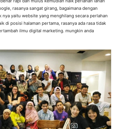
r benar rapi dan mulus kemudian naik perlahan lahan
oogle, rasanya sangat girang, bagaimana dengan
ak nya yaitu website yang menghilang secara perlahan
aik di posisi halaman pertama, rasanya ada rasa tidak
bertambah ilmu digital marketing. mungkin anda