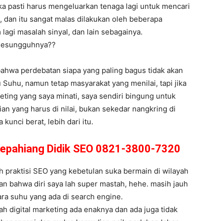
ka pasti harus mengeluarkan tenaga lagi untuk mencari
 dan itu sangat malas dilakukan oleh beberapa
 lagi masalah sinyal, dan lain sebagainya.
 Sesungguhnya??
bahwa perdebatan siapa yang paling bagus tidak akan
Suhu, namun tetap masyarakat yang menilai, tapi jika
eting yang saya minati, saya sendiri bingung untuk
an yang harus di nilai, bukan sekedar nangkring di
unci berat, lebih dari itu.
 Kepahiang Didik SEO 0821-3800-7320
 praktisi SEO yang kebetulan suka bermain di wilayah
an bahwa diri saya lah super mastah, hehe. masih jauh
ra suhu yang ada di search engine.
h digital marketing ada enaknya dan ada juga tidak