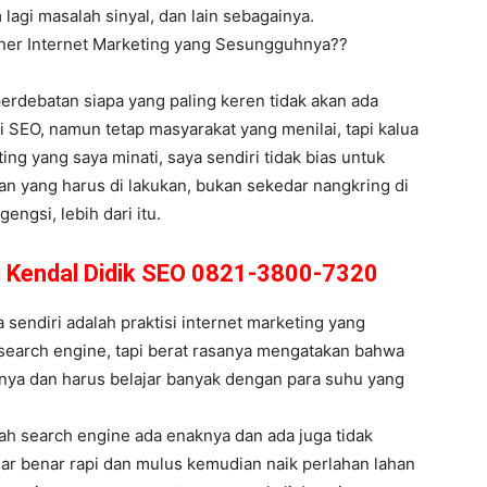
 lagi masalah sinyal, dan lain sebagainya.
ainer Internet Marketing yang Sesungguhnya??
 perdebatan siapa yang paling keren tidak akan ada
 SEO, namun tetap masyarakat yang menilai, tapi kalua
ing yang saya minati, saya sendiri tidak bias untuk
n yang harus di lakukan, bukan sekedar nangkring di
engsi, lebih dari itu.
i Kendal Didik SEO 0821-3800-7320
endiri adalah praktisi internet marketing yang
 search engine, tapi berat rasanya mengatakan bahwa
sanya dan harus belajar banyak dengan para suhu yang
ah search engine ada enaknya dan ada juga tidak
nar benar rapi dan mulus kemudian naik perlahan lahan