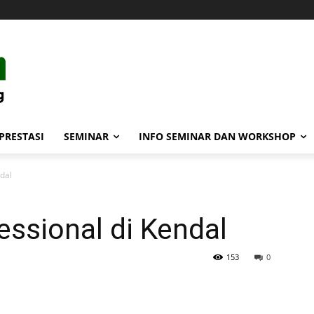
PRESTASI
SEMINAR
INFO SEMINAR DAN WORKSHOP
dal
ssional di Kendal
153
0