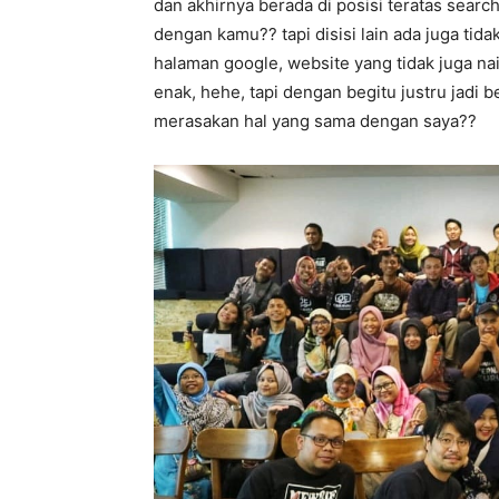
dan akhirnya berada di posisi teratas searc
dengan kamu?? tapi disisi lain ada juga tida
halaman google, website yang tidak juga nai
enak, hehe, tapi dengan begitu justru jadi
merasakan hal yang sama dengan saya??