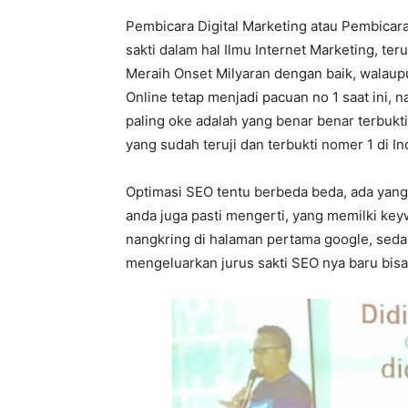
Pembicara Digital Marketing atau Pembicar
sakti dalam hal Ilmu Internet Marketing, ter
Meraih Onset Milyaran dengan baik, walaupu
Online tetap menjadi pacuan no 1 saat ini, 
paling oke adalah yang benar benar terbukt
yang sudah teruji dan terbukti nomer 1 di In
Optimasi SEO tentu berbeda beda, ada yang 
anda juga pasti mengerti, yang memilki k
nangkring di halaman pertama google, sedan
mengeluarkan jurus sakti SEO nya baru bis