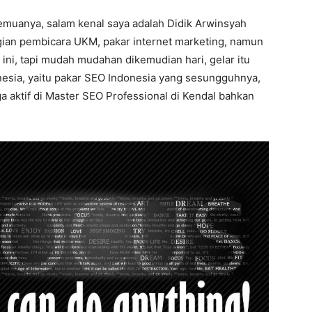
emuanya, salam kenal saya adalah Didik Arwinsyah
agian pembicara UKM, pakar internet marketing, namun
ini, tapi mudah mudahan dikemudian hari, gelar itu
nesia, yaitu pakar SEO Indonesia yang sesungguhnya,
a aktif di Master SEO Professional di Kendal bahkan