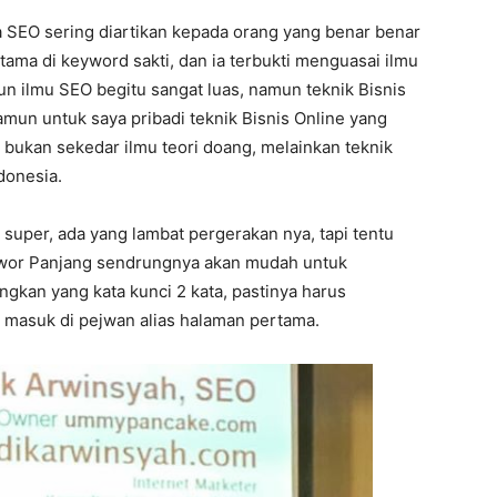
a SEO sering diartikan kepada orang yang benar benar
utama di keyword sakti, dan ia terbukti menguasai ilmu
n ilmu SEO begitu sangat luas, namun teknik Bisnis
namun untuk saya pribadi teknik Bisnis Online yang
i bukan sekedar ilmu teori doang, melainkan teknik
donesia.
super, ada yang lambat pergerakan nya, tapi tentu
eywor Panjang sendrungnya akan mudah untuk
gkan yang kata kunci 2 kata, pastinya harus
a masuk di pejwan alias halaman pertama.