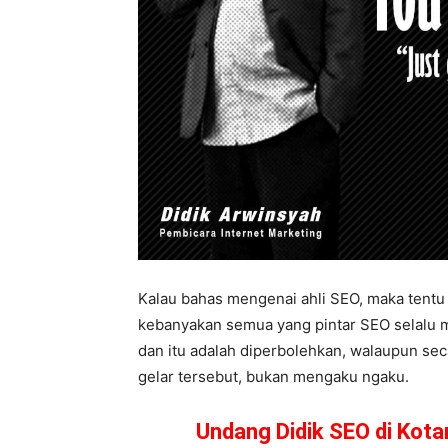
Kalau bahas mengenai ahli SEO, maka tentu 
kebanyakan semua yang pintar SEO selalu me
dan itu adalah diperbolehkan, walaupun sec
gelar tersebut, bukan mengaku ngaku.
Undang Didik SEO di Kot