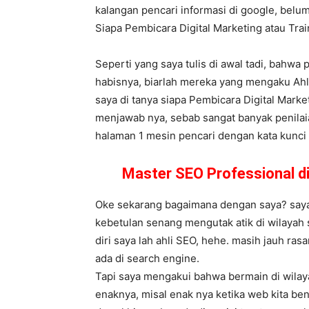
kalangan pencari informasi di google, belum
Siapa Pembicara Digital Marketing atau Tr
Seperti yang saya tulis di awal tadi, bahwa
habisnya, biarlah mereka yang mengaku Ahli
saya di tanya siapa Pembicara Digital Market
menjawab nya, sebab sangat banyak penilaia
halaman 1 mesin pencari dengan kata kunci g
Master SEO Professional d
Oke sekarang bagaimana dengan saya? saya s
kebetulan senang mengutak atik di wilayah
diri saya lah ahli SEO, hehe. masih jauh ra
ada di search engine.
Tapi saya mengakui bahwa bermain di wilay
enaknya, misal enak nya ketika web kita be