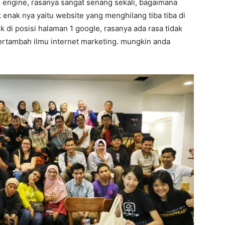
h engine, rasanya sangat senang sekali, bagaimana
k enak nya yaitu website yang menghilang tiba tiba di
k di posisi halaman 1 google, rasanya ada rasa tidak
 bertambah ilmu internet marketing. mungkin anda