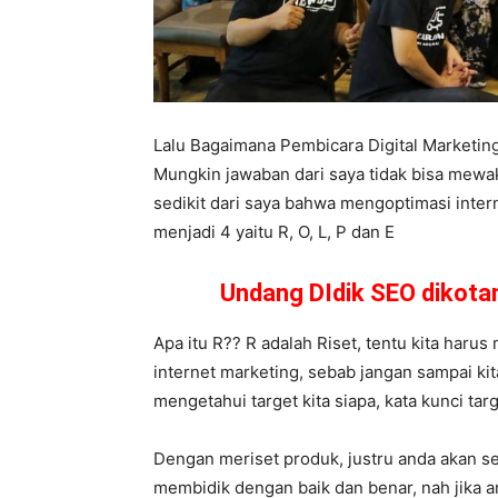
Lalu Bagaimana Pembicara Digital Marketi
Mungkin jawaban dari saya tidak bisa mewa
sedikit dari saya bahwa mengoptimasi inter
menjadi 4 yaitu R, O, L, P dan E
Undang DIdik SEO dikot
Apa itu R?? R adalah Riset, tentu kita harus 
internet marketing, sebab jangan sampai ki
mengetahui target kita siapa, kata kunci tar
Dengan meriset produk, justru anda akan se
membidik dengan baik dan benar, nah jika a