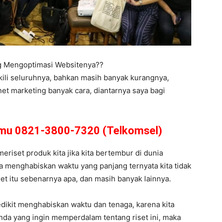
ng Mengoptimasi Websitenya??
kili seluruhnya, bahkan masih banyak kurangnya,
net marketing banyak cara, diantarnya saya bagi
amu 0821-3800-7320 (Telkomsel)
meriset produk kita jika kita bertembur di dunia
ta menghabiskan waktu yang panjang ternyata kita tidak
get itu sebenarnya apa, dan masih banyak lainnya.
dikit menghabiskan waktu dan tenaga, karena kita
nda yang ingin memperdalam tentang riset ini, maka