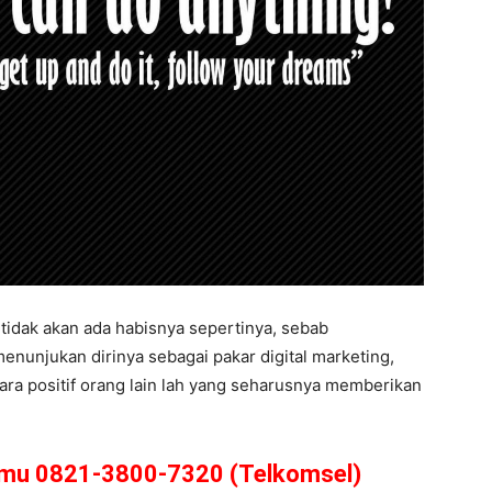
tidak akan ada habisnya sepertinya, sebab
nunjukan dirinya sebagai pakar digital marketing,
ara positif orang lain lah yang seharusnya memberikan
amu 0821-3800-7320 (Telkomsel)