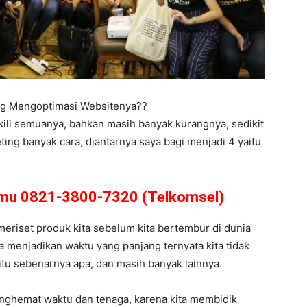
ing Mengoptimasi Websitenya??
kili semuanya, bahkan masih banyak kurangnya, sedikit
ing banyak cara, diantarnya saya bagi menjadi 4 yaitu
amu 0821-3800-7320 (Telkomsel)
 meriset produk kita sebelum kita bertembur di dunia
a menjadikan waktu yang panjang ternyata kita tidak
et itu sebenarnya apa, dan masih banyak lainnya.
enghemat waktu dan tenaga, karena kita membidik