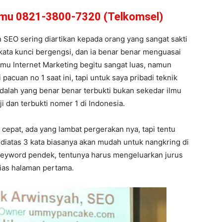
amu 0821-3800-7320 (Telkomsel)
n SEO sering diartikan kepada orang yang sangat sakti
 kata kunci bergengsi, dan ia benar benar menguasai
mu Internet Marketing begitu sangat luas, namun
pacuan no 1 saat ini, tapi untuk saya pribadi teknik
adalah yang benar benar terbukti bukan sekedar ilmu
ji dan terbukti nomer 1 di Indonesia.
cepat, ada yang lambat pergerakan nya, tapi tentu
 diatas 3 kata biasanya akan mudah untuk nangkring di
eyword pendek, tentunya harus mengeluarkan jurus
lias halaman pertama.