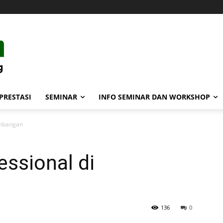
PRESTASI
SEMINAR
INFO SEMINAR DAN WORKSHOP
embangan
ssional di
136
0