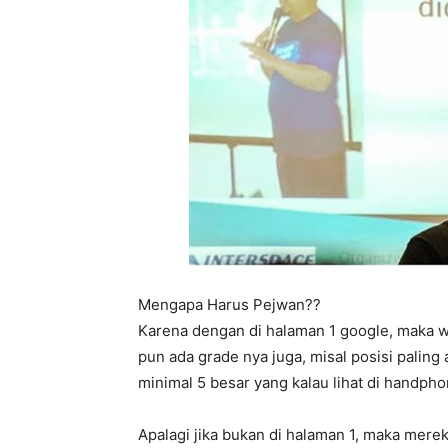
Mengapa Harus Pejwan??
Karena dengan di halaman 1 google, maka we
pun ada grade nya juga, misal posisi paling 
minimal 5 besar yang kalau lihat di handp
Apalagi jika bukan di halaman 1, maka mere