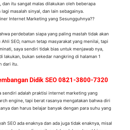
 dan itu sangat malas dilakukan oleh beberapa
 lagi masalah sinyal, dan lain sebagainya.
rainer Internet Marketing yang Sesungguhnya??
 bahwa perdebatan siapa yang paling mastah tidak akan
Ahli SEO, namun tetap masyarakat yang menilai, tapi
minati, saya sendiri tidak bias untuk menjawab nya,
di lakukan, bukan sekedar nangkring di halaman 1
 dari itu.
Kembangan Didik SEO 0821-3800-7320
endiri adalah praktisi internet marketing yang
arch engine, tapi berat rasanya mengatakan bahwa diri
sanya dan harus belajar banyak dengan para suhu yang
yah SEO ada enaknya dan ada juga tidak enaknya, misal