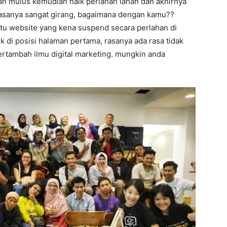
dan mulus kemudian naik perlahan lahan dan akhirnya
 rasanya sangat girang, bagaimana dengan kamu??
aitu website yang kena suspend secara perlahan di
k di posisi halaman pertama, rasanya ada rasa tidak
bertambah ilmu digital marketing. mungkin anda