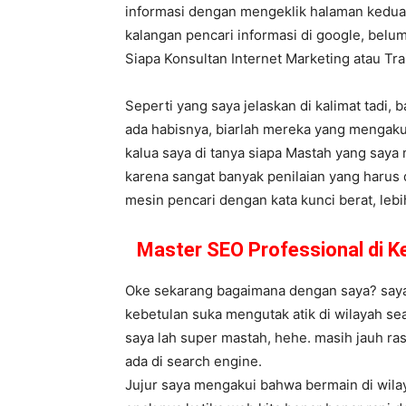
informasi dengan mengeklik halaman kedua,
kalangan pencari informasi di google, belum
Siapa Konsultan Internet Marketing atau T
Seperti yang saya jelaskan di kalimat tadi,
ada habisnya, biarlah mereka yang mengaku 
kalua saya di tanya siapa Mastah yang saya 
karena sangat banyak penilaian yang harus 
mesin pencari dengan kata kunci berat, lebih
Master SEO Professional di 
Oke sekarang bagaimana dengan saya? saya s
kebetulan suka mengutak atik di wilayah se
saya lah super mastah, hehe. masih jauh ra
ada di search engine.
Jujur saya mengakui bahwa bermain di wila