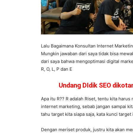
Lalu Bagaimana Konsultan Internet Market
Mungkin jawaban dari saya tidak bisa mewa
dari saya bahwa mengoptimasi digital market
R, O, L, P dan E
Undang DIdik SEO dikot
Apa itu R?? R adalah Riset, tentu kita harus
internet marketing, sebab jangan sampai kit
tahu target kita siapa saja, kata kunci targ
Dengan meriset produk, justru kita akan m