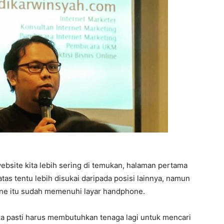
bsite kita lebih sering di temukan, halaman pertama
atas tentu lebih disukai daripada posisi lainnya, namun
hone itu sudah memenuhi layar handphone.
ka pasti harus membutuhkan tenaga lagi untuk mencari