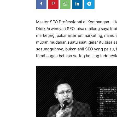
Master SEO Professional di Kembangan – Ha
Didik Arwinsyah SEO, bisa dibilang saya le
marketing, pakar internet marketing, namun 
mudah mudahan suatu saat, gelar itu bisa s
sesungguhnya, bukan ahli SEO yang palsu, h
Kembangan bahkan sering keliling Indonesia