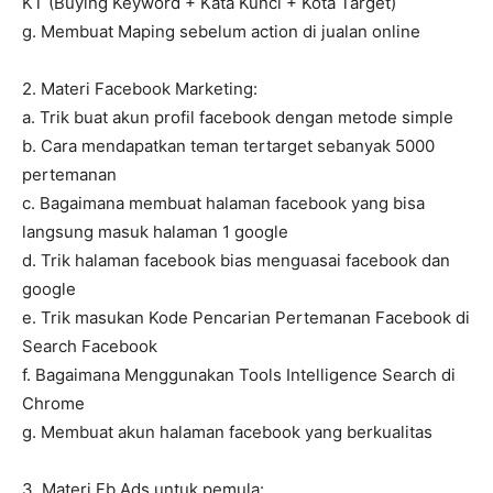
KT (Buying Keyword + Kata Kunci + Kota Target)
g. Membuat Maping sebelum action di jualan online
2. Materi Facebook Marketing:
a. Trik buat akun profil facebook dengan metode simple
b. Cara mendapatkan teman tertarget sebanyak 5000
pertemanan
c. Bagaimana membuat halaman facebook yang bisa
langsung masuk halaman 1 google
d. Trik halaman facebook bias menguasai facebook dan
google
e. Trik masukan Kode Pencarian Pertemanan Facebook di
Search Facebook
f. Bagaimana Menggunakan Tools Intelligence Search di
Chrome
g. Membuat akun halaman facebook yang berkualitas
3. Materi Fb Ads untuk pemula: