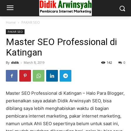
Home
PAKAR SEO
PAKAR SEO
Master SEO Professional di
Katingan
By
didik
-
March 8, 2019
142
0
Master SEO Professional di Katingan – Halo Para Blogger,
perkenalkan saya adalah Didik Arwinsyah SEO, bisa
dibilang saya lebih menghabiskan waktu di bagian
pembicara internet marketing, pakar internet marketing,
namun untuk Ahli SEO sepertinya belum untuk saat ini,