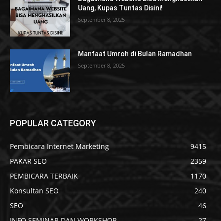
Uang, Kupas Tuntas Disini!
September 8, 2025
Manfaat Umroh di Bulan Ramadhan
September 8, 2025
POPULAR CATEGORY
Pembicara Internet Marketing
9415
PAKAR SEO
2359
PEMBICARA TERBAIK
1170
Konsultan SEO
240
SEO
46
INFO SEMINAR DAN WORKSHOP
27