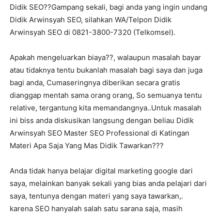
Didik SEO??Gampang sekali, bagi anda yang ingin undang
Didik Arwinsyah SEO, silahkan WA/Telpon Didik
Arwinsyah SEO di 0821-3800-7320 (Telkomsel).
Apakah mengeluarkan biaya??, walaupun masalah bayar
atau tidaknya tentu bukanlah masalah bagi saya dan juga
bagi anda, Cumaseringnya diberikan secara gratis
dianggap mentah sama orang orang, So semuanya tentu
relative, tergantung kita memandangnya..Untuk masalah
ini biss anda diskusikan langsung dengan beliau Didik
Arwinsyah SEO Master SEO Professional di Katingan
Materi Apa Saja Yang Mas Didik Tawarkan???
Anda tidak hanya belajar digital marketing google dari
saya, melainkan banyak sekali yang bias anda pelajari dari
saya, tentunya dengan materi yang saya tawarkan,.
karena SEO hanyalah salah satu sarana saja, masih