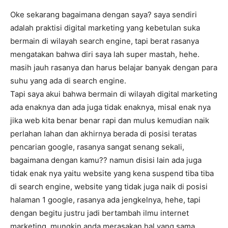
Oke sekarang bagaimana dengan saya? saya sendiri
adalah praktisi digital marketing yang kebetulan suka
bermain di wilayah search engine, tapi berat rasanya
mengatakan bahwa diri saya lah super mastah, hehe.
masih jauh rasanya dan harus belajar banyak dengan para
suhu yang ada di search engine.
Tapi saya akui bahwa bermain di wilayah digital marketing
ada enaknya dan ada juga tidak enaknya, misal enak nya
jika web kita benar benar rapi dan mulus kemudian naik
perlahan lahan dan akhirnya berada di posisi teratas
pencarian google, rasanya sangat senang sekali,
bagaimana dengan kamu?? namun disisi lain ada juga
tidak enak nya yaitu website yang kena suspend tiba tiba
di search engine, website yang tidak juga naik di posisi
halaman 1 google, rasanya ada jengkelnya, hehe, tapi
dengan begitu justru jadi bertambah ilmu internet
marketing. mungkin anda merasakan hal yang sama