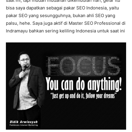
saat ini, tapi mudah mudahan dikemudian hari, gelar itu
bisa saya dapatkan sebagai pakar SEO Indonesia, yaitu
pakar SEO yang sesungguhnya, bukan ahli SEO yang
palsu, hehe. Saya juga aktif di Master SEO Professional di
Indramayu bahkan sering keliling Indonesia untuk saat ini