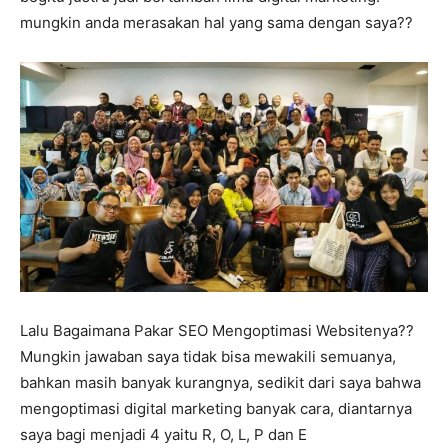
mungkin anda merasakan hal yang sama dengan saya??
Lalu Bagaimana Pakar SEO Mengoptimasi Websitenya??
Mungkin jawaban saya tidak bisa mewakili semuanya,
bahkan masih banyak kurangnya, sedikit dari saya bahwa
mengoptimasi digital marketing banyak cara, diantarnya
saya bagi menjadi 4 yaitu R, O, L, P dan E