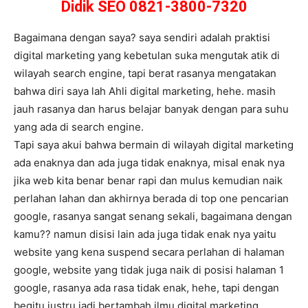
Didik SEO 0821-3800-7320
Bagaimana dengan saya? saya sendiri adalah praktisi
digital marketing yang kebetulan suka mengutak atik di
wilayah search engine, tapi berat rasanya mengatakan
bahwa diri saya lah Ahli digital marketing, hehe. masih
jauh rasanya dan harus belajar banyak dengan para suhu
yang ada di search engine.
Tapi saya akui bahwa bermain di wilayah digital marketing
ada enaknya dan ada juga tidak enaknya, misal enak nya
jika web kita benar benar rapi dan mulus kemudian naik
perlahan lahan dan akhirnya berada di top one pencarian
google, rasanya sangat senang sekali, bagaimana dengan
kamu?? namun disisi lain ada juga tidak enak nya yaitu
website yang kena suspend secara perlahan di halaman
google, website yang tidak juga naik di posisi halaman 1
google, rasanya ada rasa tidak enak, hehe, tapi dengan
begitu justru jadi bertambah ilmu digital marketing.