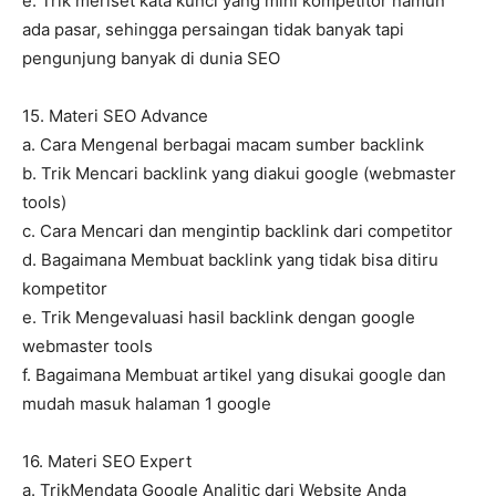
e. Trik meriset kata kunci yang mini kompetitor namun
ada pasar, sehingga persaingan tidak banyak tapi
pengunjung banyak di dunia SEO
15. Materi SEO Advance
a. Cara Mengenal berbagai macam sumber backlink
b. Trik Mencari backlink yang diakui google (webmaster
tools)
c. Cara Mencari dan mengintip backlink dari competitor
d. Bagaimana Membuat backlink yang tidak bisa ditiru
kompetitor
e. Trik Mengevaluasi hasil backlink dengan google
webmaster tools
f. Bagaimana Membuat artikel yang disukai google dan
mudah masuk halaman 1 google
16. Materi SEO Expert
a. TrikMendata Google Analitic dari Website Anda