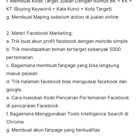
f. Membuat Kode Target Jualan Dengan Rumus BK + KK +
KT (Buying Keyword + Kata Kunci + Kota Target)
g. Membuat Maping sebelum action di jualan online
2. Materi Facebook Marketing:
a. Trik buat akun profil facebook dengan metode simple
b. Trik mendapatkan teman tertarget sebanyak 5000
pertemanan
c. Bagaimana membuat fanpage yang bisa langsung
masuk pejwan
d. Trik halaman facebook bias menguasai facebook dan
google
e. Cara masukan Kode Pencarian Pertemanan Facebook
di pencaraian Facebook
f. Bagaimana Menggunakan Tools Intelligence Search di
Chrome
g. Membuat akun fanpage yang berkualitas