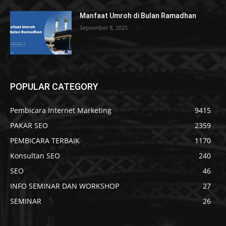
Manfaat Umroh di Bulan Ramadhan
September 8, 2025
POPULAR CATEGORY
Pembicara Internet Marketing
9415
PAKAR SEO
2359
PEMBICARA TERBAIK
1170
Konsultan SEO
240
SEO
46
INFO SEMINAR DAN WORKSHOP
27
SEMINAR
26