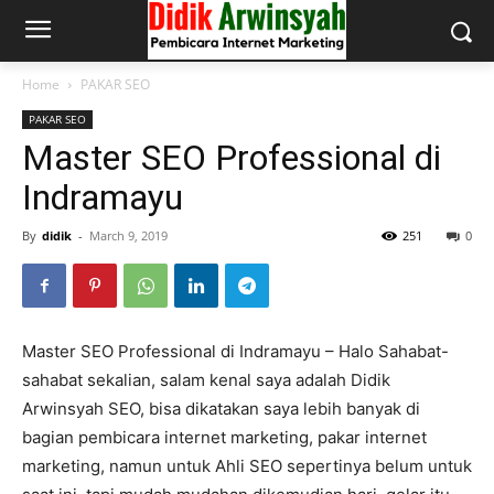
Home
PAKAR SEO
PAKAR SEO
Master SEO Professional di
Indramayu
By
didik
-
March 9, 2019
251
0
Master SEO Professional di Indramayu – Halo Sahabat-
sahabat sekalian, salam kenal saya adalah Didik
Arwinsyah SEO, bisa dikatakan saya lebih banyak di
bagian pembicara internet marketing, pakar internet
marketing, namun untuk Ahli SEO sepertinya belum untuk