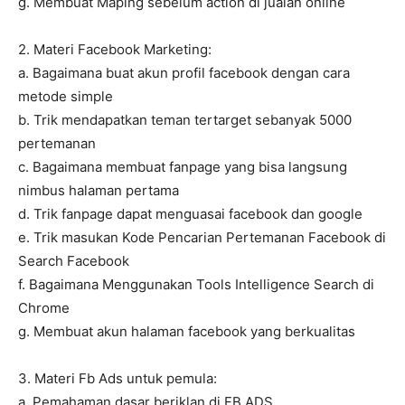
g. Membuat Maping sebelum action di jualan online
2. Materi Facebook Marketing:
a. Bagaimana buat akun profil facebook dengan cara
metode simple
b. Trik mendapatkan teman tertarget sebanyak 5000
pertemanan
c. Bagaimana membuat fanpage yang bisa langsung
nimbus halaman pertama
d. Trik fanpage dapat menguasai facebook dan google
e. Trik masukan Kode Pencarian Pertemanan Facebook di
Search Facebook
f. Bagaimana Menggunakan Tools Intelligence Search di
Chrome
g. Membuat akun halaman facebook yang berkualitas
3. Materi Fb Ads untuk pemula:
a. Pemahaman dasar beriklan di FB ADS