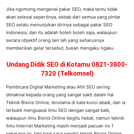
Jika ngomong mengenai pakar SEO, maka tentu tidak
akan selesai sepertinya, sebab dari semua yang pintar
SEO selalu menunjukan dirinya sebagai pakar SEO
Indonesia, dan itu adalah boleh boleh saja, walaupun
secara objektif orang lain lah yang seharusnya
memberikan gelar tersebut, bukan mengaku ngaku.
Undang Didik SEO di Kotamu 0821-3800-
7320 (Telkomsel)
Pembicara Digital Marketing atau Ahli SEO sering
dimaknai kepada orang yang sangat sakti dalam hal
Teknik Bisnis Online, terutama di kata kunci abadi, dan ia
terbukti menguasai ilmu SEO dengan sangat baik,
walaupun ilmu Bisnis Online begitu hebat, namun teknik
Ilmu Internet Marketing masih menjadi pacuan no 1
sekarang ini, tapi bagi saya sendiri teknik Bisnis Online