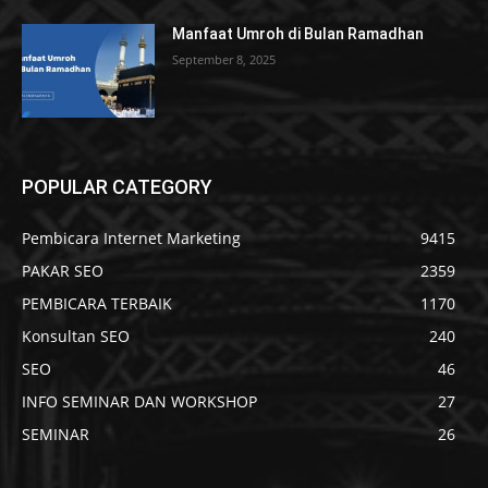
Manfaat Umroh di Bulan Ramadhan
September 8, 2025
POPULAR CATEGORY
Pembicara Internet Marketing
9415
PAKAR SEO
2359
PEMBICARA TERBAIK
1170
Konsultan SEO
240
SEO
46
INFO SEMINAR DAN WORKSHOP
27
SEMINAR
26