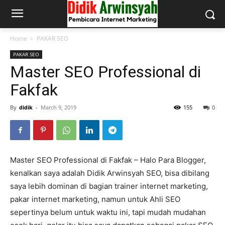
Home
PAKAR SEO
PAKAR SEO
Master SEO Professional di
Fakfak
By
didik
-
March 9, 2019
155
0
Master SEO Professional di Fakfak – Halo Para Blogger,
kenalkan saya adalah Didik Arwinsyah SEO, bisa dibilang
saya lebih dominan di bagian trainer internet marketing,
pakar internet marketing, namun untuk Ahli SEO
sepertinya belum untuk waktu ini, tapi mudah mudahan