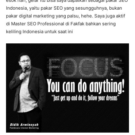
esok hari, gelar itu bisa saya dapatkan sebagai pakar SEO
Indonesia, yaitu pakar SEO yang sesungguhnya, bukan
pakar digital marketing yang palsu, hehe. Saya juga aktif
di Master SEO Professional di Fakfak bahkan sering
keliling Indonesia untuk saat ini