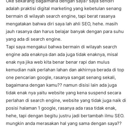
Oke sekarang bagaimana dengan saya? saya sendiri
adalah praktisi digital marketing yang kebetulan senang
bermain di wilayah search engine, tapi berat rasanya
mengatakan bahwa diri saya lah ahli SEO, hehe. masih
jauh rasanya dan harus belajar banyak dengan para suhu
yang ada di search engine.
Tapi saya mengakui bahwa bermain di wilayah search
engine ada enaknya dan ada juga tidak enaknya, misal
enak nya jika web kita benar benar rapi dan mulus
kemudian naik perlahan lahan dan akhirnya berada di top
one pencarian google, rasanya sangat senang sekali,
bagaimana dengan kamu?? namun disisi lain ada juga
tidak enak nya yaitu website yang kena suspend secara
perlahan di search engine, website yang tidak juga naik di
posisi halaman 1 google, rasanya ada rasa tidak enak,
hehe, tapi dengan begitu justru jadi bertambah ilmu SEO.
mungkin anda merasakan hal yang sama dengan saya??