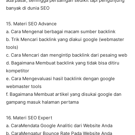
ada pasar, sehingga persaingan sedikit tapi pengunjung
banyak di dunia SEO
15. Materi SEO Advance
a. Cara Mengenal berbagai macam sumber backlink
b. Trik Mencari backlink yang diakui google (webmaster
tools)
c. Cara Mencari dan mengintip backlink dari pesaing web
d. Bagaimana Membuat backlink yang tidak bisa ditiru
kompetitor
e. Cara Mengevaluasi hasil backlink dengan google
webmaster tools
f. Bagaimana Membuat artikel yang disukai google dan
gampang masuk halaman pertama
16. Materi SEO Expert
a. CaraMendata Google Analitic dari Website Anda
b. CaraMengatur Bounce Rate Pada Website Anda