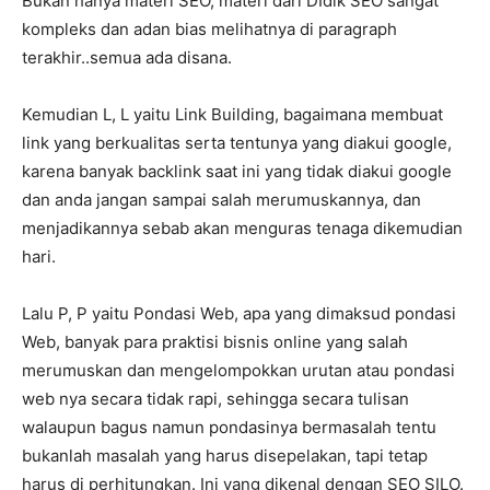
Bukan hanya materi SEO, materi dari DIdik SEO sangat
kompleks dan adan bias melihatnya di paragraph
terakhir..semua ada disana.
Kemudian L, L yaitu Link Building, bagaimana membuat
link yang berkualitas serta tentunya yang diakui google,
karena banyak backlink saat ini yang tidak diakui google
dan anda jangan sampai salah merumuskannya, dan
menjadikannya sebab akan menguras tenaga dikemudian
hari.
Lalu P, P yaitu Pondasi Web, apa yang dimaksud pondasi
Web, banyak para praktisi bisnis online yang salah
merumuskan dan mengelompokkan urutan atau pondasi
web nya secara tidak rapi, sehingga secara tulisan
walaupun bagus namun pondasinya bermasalah tentu
bukanlah masalah yang harus disepelakan, tapi tetap
harus di perhitungkan. Ini yang dikenal dengan SEO SILO.