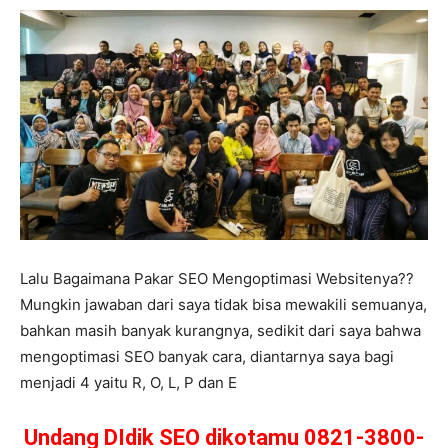
Lalu Bagaimana Pakar SEO Mengoptimasi Websitenya??
Mungkin jawaban dari saya tidak bisa mewakili semuanya,
bahkan masih banyak kurangnya, sedikit dari saya bahwa
mengoptimasi SEO banyak cara, diantarnya saya bagi
menjadi 4 yaitu R, O, L, P dan E
Undang DIdik SEO dikotamu 0821-3800-