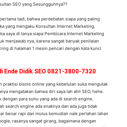
onsultan SEO yang Sesungguhnya??
pertama tadi, bahwa perdebatan siapa yang paling
eka yang mengaku Konsultan Internet Marketing,
ika saya di tanya siapa Pembicara Internet Marketing
ntuk menjawab nya, karena sangat banyak penilaian
ring di halaman 1 mesin pencari dengan kata kunci
di Ende Didik SEO 0821-3800-7320
 praktisi bisnis online yang kebetulan suka mengutak
sanya mengatakan bahwa diri saya lah ahli SEO, hehe.
k dengan para suhu yang ada di search engine.
ah search engine ada enaknya dan ada juga tidak
nar benar rapi dan mulus kemudian naik perlahan lahan
oogle, rasanya sangat girang, bagaimana dengan