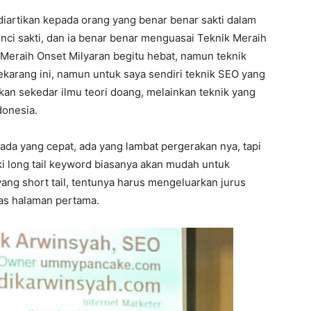
 diartikan kepada orang yang benar benar sakti dalam
kunci sakti, dan ia benar benar menguasai Teknik Meraih
 Meraih Onset Milyaran begitu hebat, namun teknik
ekarang ini, namun untuk saya sendiri teknik SEO yang
ukan sekedar ilmu teori doang, melainkan teknik yang
donesia.
 ada yang cepat, ada yang lambat pergerakan nya, tapi
ki long tail keyword biasanya akan mudah untuk
ang short tail, tentunya harus mengeluarkan jurus
ias halaman pertama.