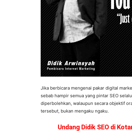
Jika berbicara mengenai pakar digital marke
sebab hampir semua yang pintar SEO selalu 
diperbolehkan, walaupun secara objektif or
tersebut, bukan mengaku ngaku.
Undang Didik SEO di Kot