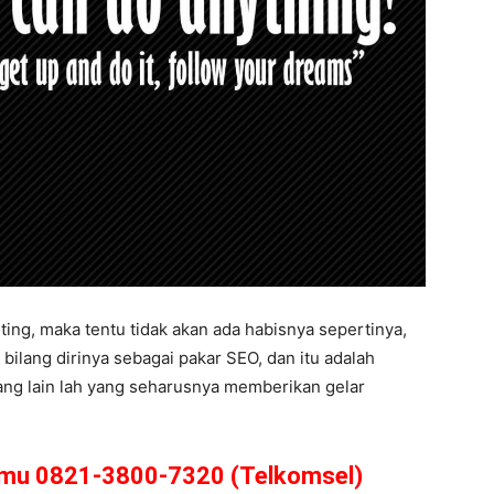
ting, maka tentu tidak akan ada habisnya sepertinya,
bilang dirinya sebagai pakar SEO, dan itu adalah
ang lain lah yang seharusnya memberikan gelar
amu 0821-3800-7320 (Telkomsel)