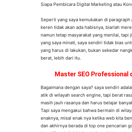
Siapa Pembicara Digital Marketing atau K
Seperti yang saya kemukakan di paragraph 
keren tidak akan ada habisnya, biarlah mer
namun tetap masyarakat yang menilai, tapi j
yang saya minati, saya sendiri tidak bias u
yang harus di lakukan, bukan sekedar nangk
berat, lebih dari itu.
Master SEO Professional 
Bagaimana dengan saya? saya sendiri adalah
atik di wilayah search engine, tapi berat ra
masih jauh rasanya dan harus belajar banya
Tapi saya mengakui bahwa bermain di wilay
enaknya, misal enak nya ketika web kita be
dan akhirnya berada di top one pencarian g