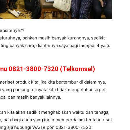
ebsitenya??
eluruhnya, bahkan masih banyak kurangnya, sedikit
ing banyak cara, diantarnya saya bagi menjadi 4 yaitu
amu 0821-3800-7320 (Telkomsel)
meriset produk kita jika kita bertembur di dalam nya,
 yang panjang ternyata kita tidak mengetahui target
 apa, dan masih banyak lainnya.
kan kita akan sedikit menghabiskan waktu dan tenaga,
r, nah bagi anda yang ingin memperdalam tentang riset
sung aja hubungi WA/Telpon 0821-3800-7320