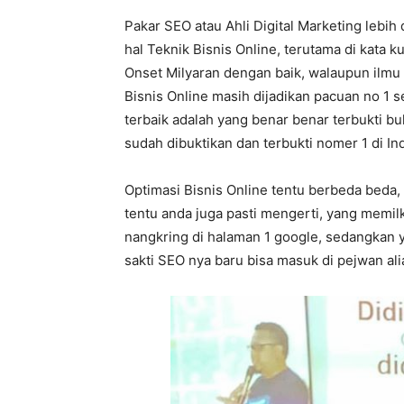
Pakar SEO atau Ahli Digital Marketing lebih
hal Teknik Bisnis Online, terutama di kata 
Onset Milyaran dengan baik, walaupun ilmu
Bisnis Online masih dijadikan pacuan no 1 s
terbaik adalah yang benar benar terbukti b
sudah dibuktikan dan terbukti nomer 1 di In
Optimasi Bisnis Online tentu berbeda beda,
tentu anda juga pasti mengerti, yang memil
nangkring di halaman 1 google, sedangkan y
sakti SEO nya baru bisa masuk di pejwan al