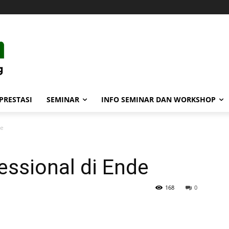
PRESTASI
SEMINAR
INFO SEMINAR DAN WORKSHOP
de
essional di Ende
168
0