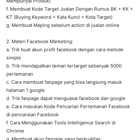
Mempunyai Produk)
f. Membuat Kode Target Jualan Dengan Rumus BK + KK +
KT (Buying Keyword + Kata Kunci + Kota Target)
g. Membuat Maping sebelum action di jualan online
2. Materi Facebook Marketing:
a. Trik buat akun profil facebook dengan cara metode
simple
b. Trik mendapatkan teman tertarget sebanyak 5000
pertemanan
c. Cara membuat fanpage yang bisa langsung masuk
halaman 1 google
d. Trik fanpage dapat menguasai facebook dan google
e. Cara masukan Kode Pencarian Pertemanan Facebook
di pencaraian Facebook
f. Cara Menggunakan Tools Intelligence Search di
Chrome
g. Membuat akun fanpage yang berkualitas