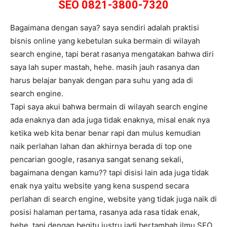
SEO 0821-3800-7320
Bagaimana dengan saya? saya sendiri adalah praktisi
bisnis online yang kebetulan suka bermain di wilayah
search engine, tapi berat rasanya mengatakan bahwa diri
saya lah super mastah, hehe. masih jauh rasanya dan
harus belajar banyak dengan para suhu yang ada di
search engine.
Tapi saya akui bahwa bermain di wilayah search engine
ada enaknya dan ada juga tidak enaknya, misal enak nya
ketika web kita benar benar rapi dan mulus kemudian
naik perlahan lahan dan akhirnya berada di top one
pencarian google, rasanya sangat senang sekali,
bagaimana dengan kamu?? tapi disisi lain ada juga tidak
enak nya yaitu website yang kena suspend secara
perlahan di search engine, website yang tidak juga naik di
posisi halaman pertama, rasanya ada rasa tidak enak,
hehe, tapi dengan begitu justru jadi bertambah ilmu SEO.