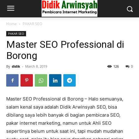
Home
PAKAR SEO
PAKAR SEO
Master SEO Professional di
Borong
By
didik
-
March 8, 2019
126
0
Master SEO Professional di Borong – Halo semuanya,
salam kenal saya adalah Didik Arwinsyah SEO, bisa
dibilang saya lebih banyak di bagian pembicara SEO,
pakar internet marketing, namun untuk Ahli SEO
sepertinya belum untuk saat ini, tapi mudah mudahan