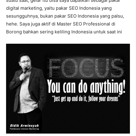
suatu saat, gelar itu bisa saya dapatkan sebagai pakar
digital marketing, yaitu pakar SEO Indonesia yang
sesungguhnya, bukan pakar SEO Indonesia yang palsu,
hehe. Saya juga aktif di Master SEO Professional di
Borong bahkan sering keliling Indonesia untuk saat ini