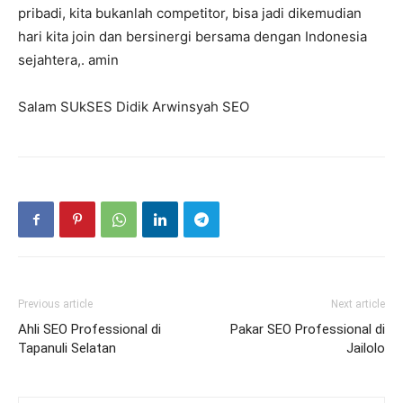
pribadi, kita bukanlah competitor, bisa jadi dikemudian
hari kita join dan bersinergi bersama dengan Indonesia
sejahtera,. amin
Salam SUkSES Didik Arwinsyah SEO
Previous article
Next article
Ahli SEO Professional di
Pakar SEO Professional di
Tapanuli Selatan
Jailolo