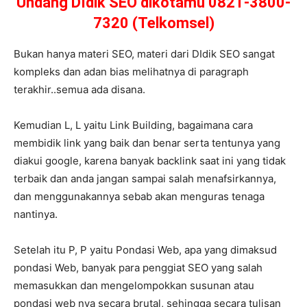
Undang DIdik SEO dikotamu 0821-3800-
7320 (Telkomsel)
Bukan hanya materi SEO, materi dari DIdik SEO sangat
kompleks dan adan bias melihatnya di paragraph
terakhir..semua ada disana.
Kemudian L, L yaitu Link Building, bagaimana cara
membidik link yang baik dan benar serta tentunya yang
diakui google, karena banyak backlink saat ini yang tidak
terbaik dan anda jangan sampai salah menafsirkannya,
dan menggunakannya sebab akan menguras tenaga
nantinya.
Setelah itu P, P yaitu Pondasi Web, apa yang dimaksud
pondasi Web, banyak para penggiat SEO yang salah
memasukkan dan mengelompokkan susunan atau
pondasi web nya secara brutal, sehingga secara tulisan