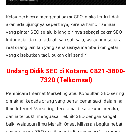
Kalau berbicara mengenai pakar SEO, maka tentu tidak
akan ada ujungnya sepertinya, karena hampir semua
yang pintar SEO selalu bilang dirinya sebagai pakar SEO
Indonesia, dan itu adalah sah sah saja, walaupun secara
real orang lain lah yang seharusnya memberikan gelar
yang disebutkan tadi, bukan diri sendiri.
Undang Didik SEO di Kotamu 0821-3800-
7320 (Telkomsel)
Pembicara Internet Marketing atau Konsultan SEO sering
dimaknai kepada orang yang benar benar sakti dalam hal
Ilmu Internet Marketing, terutama di kata kunci neraka,
dan ia terbukti menguasai Teknik SEO dengan sangat
baik, walaupun ilmu Meraih Onset Milyaran begitu hebat,
namun teknik SEO masih menjadi pacuan no 1 sekarang