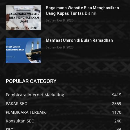
Bagaimana Website Bisa Menghasilkan
Uang, Kupas Tuntas Disini!
September 8, 2025
Manfaat Umroh di Bulan Ramadhan
September 8, 2025
POPULAR CATEGORY
Pembicara Internet Marketing
9415
PAKAR SEO
2359
PEMBICARA TERBAIK
1170
Konsultan SEO
240
SEO
46