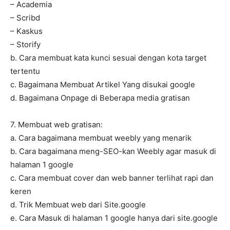
– Academia
– Scribd
– Kaskus
– Storify
b. Cara membuat kata kunci sesuai dengan kota target
tertentu
c. Bagaimana Membuat Artikel Yang disukai google
d. Bagaimana Onpage di Beberapa media gratisan
7. Membuat web gratisan:
a. Cara bagaimana membuat weebly yang menarik
b. Cara bagaimana meng-SEO-kan Weebly agar masuk di
halaman 1 google
c. Cara membuat cover dan web banner terlihat rapi dan
keren
d. Trik Membuat web dari Site.google
e. Cara Masuk di halaman 1 google hanya dari site.google