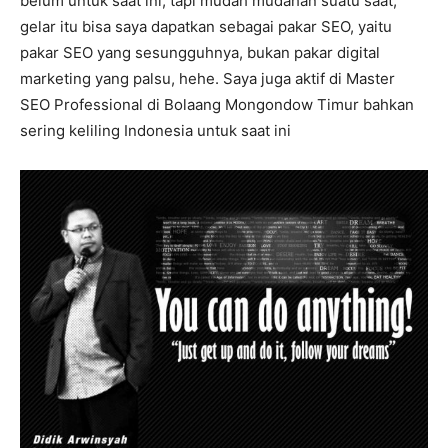
belum untuk saat ini, tapi mudah mudahan suatu saat,
gelar itu bisa saya dapatkan sebagai pakar SEO, yaitu
pakar SEO yang sesungguhnya, bukan pakar digital
marketing yang palsu, hehe. Saya juga aktif di Master
SEO Professional di Bolaang Mongondow Timur bahkan
sering keliling Indonesia untuk saat ini