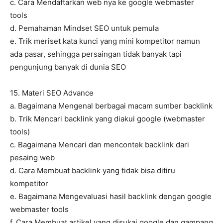
c. Cara Mendaftarkan web nya ke google webmaster
tools
d. Pemahaman Mindset SEO untuk pemula
e. Trik meriset kata kunci yang mini kompetitor namun
ada pasar, sehingga persaingan tidak banyak tapi
pengunjung banyak di dunia SEO
15. Materi SEO Advance
a. Bagaimana Mengenal berbagai macam sumber backlink
b. Trik Mencari backlink yang diakui google (webmaster
tools)
c. Bagaimana Mencari dan mencontek backlink dari
pesaing web
d. Cara Membuat backlink yang tidak bisa ditiru
kompetitor
e. Bagaimana Mengevaluasi hasil backlink dengan google
webmaster tools
f. Cara Membuat artikel yang disukai google dan gampang