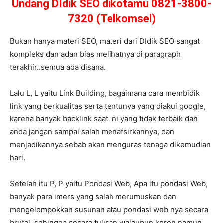
Undang DIdik SEO dikotamu 0821-3800-
7320 (Telkomsel)
Bukan hanya materi SEO, materi dari DIdik SEO sangat
kompleks dan adan bias melihatnya di paragraph
terakhir..semua ada disana.
Lalu L, L yaitu Link Building, bagaimana cara membidik
link yang berkualitas serta tentunya yang diakui google,
karena banyak backlink saat ini yang tidak terbaik dan
anda jangan sampai salah menafsirkannya, dan
menjadikannya sebab akan menguras tenaga dikemudian
hari.
Setelah itu P, P yaitu Pondasi Web, Apa itu pondasi Web,
banyak para imers yang salah merumuskan dan
mengelompokkan susunan atau pondasi web nya secara
brutal, sehingga secara tulisan walaupun keren namun