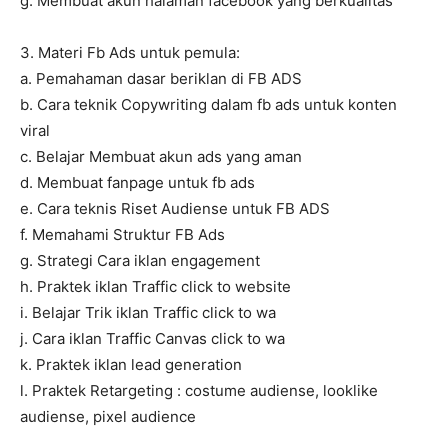
g. Membuat akun halaman facebook yang berkualitas
3. Materi Fb Ads untuk pemula:
a. Pemahaman dasar beriklan di FB ADS
b. Cara teknik Copywriting dalam fb ads untuk konten
viral
c. Belajar Membuat akun ads yang aman
d. Membuat fanpage untuk fb ads
e. Cara teknis Riset Audiense untuk FB ADS
f. Memahami Struktur FB Ads
g. Strategi Cara iklan engagement
h. Praktek iklan Traffic click to website
i. Belajar Trik iklan Traffic click to wa
j. Cara iklan Traffic Canvas click to wa
k. Praktek iklan lead generation
l. Praktek Retargeting : costume audiense, looklike
audiense, pixel audience