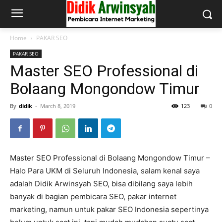
Home
PAKAR SEO
PAKAR SEO
Master SEO Professional di
Bolaang Mongondow Timur
By
didik
-
March 8, 2019
123
0
Master SEO Professional di Bolaang Mongondow Timur –
Halo Para UKM di Seluruh Indonesia, salam kenal saya
adalah Didik Arwinsyah SEO, bisa dibilang saya lebih
banyak di bagian pembicara SEO, pakar internet
marketing, namun untuk pakar SEO Indonesia sepertinya