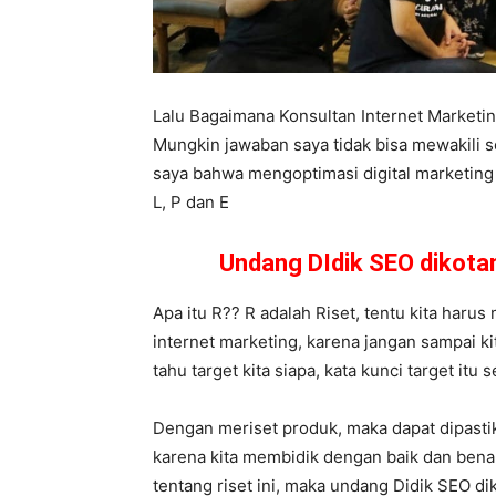
Lalu Bagaimana Konsultan Internet Market
Mungkin jawaban saya tidak bisa mewakili 
saya bahwa mengoptimasi digital marketing b
L, P dan E
Undang DIdik SEO dikot
Apa itu R?? R adalah Riset, tentu kita harus 
internet marketing, karena jangan sampai ki
tahu target kita siapa, kata kunci target it
Dengan meriset produk, maka dapat dipasti
karena kita membidik dengan baik dan ben
tentang riset ini, maka undang Didik SEO 