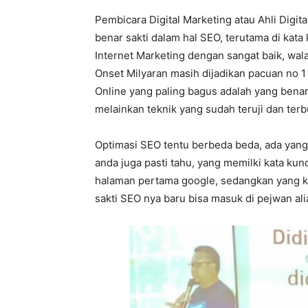
Pembicara Digital Marketing atau Ahli Digit
benar sakti dalam hal SEO, terutama di kata
Internet Marketing dengan sangat baik, wa
Onset Milyaran masih dijadikan pacuan no 1 s
Online yang paling bagus adalah yang benar 
melainkan teknik yang sudah teruji dan terb
Optimasi SEO tentu berbeda beda, ada yang 
anda juga pasti tahu, yang memilki kata ku
halaman pertama google, sedangkan yang k
sakti SEO nya baru bisa masuk di pejwan al