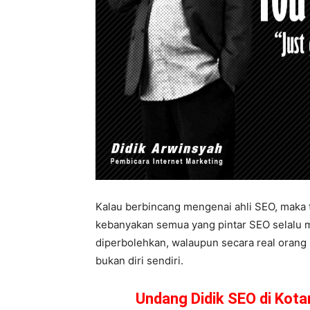
Kalau berbincang mengenai ahli SEO, maka t
kebanyakan semua yang pintar SEO selalu m
diperbolehkan, walaupun secara real orang 
bukan diri sendiri.
Undang Didik SEO di Kot