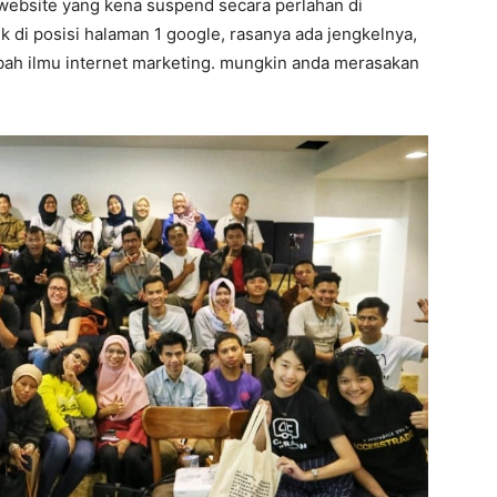
tu website yang kena suspend secara perlahan di
k di posisi halaman 1 google, rasanya ada jengkelnya,
mbah ilmu internet marketing. mungkin anda merasakan