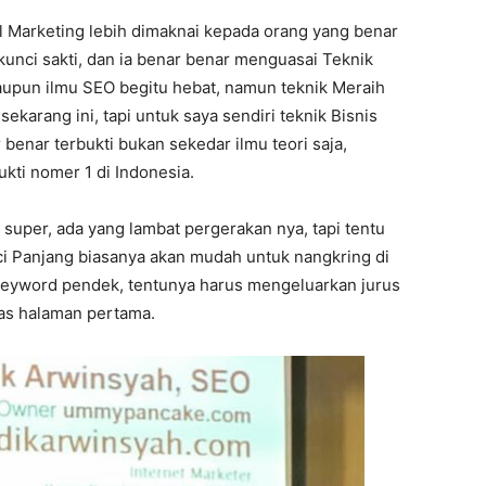
al Marketing lebih dimaknai kepada orang yang benar
 kunci sakti, dan ia benar benar menguasai Teknik
laupun ilmu SEO begitu hebat, namun teknik Meraih
ekarang ini, tapi untuk saya sendiri teknik Bisnis
benar terbukti bukan sekedar ilmu teori saja,
ukti nomer 1 di Indonesia.
super, ada yang lambat pergerakan nya, tapi tentu
nci Panjang biasanya akan mudah untuk nangkring di
eyword pendek, tentunya harus mengeluarkan jurus
ias halaman pertama.