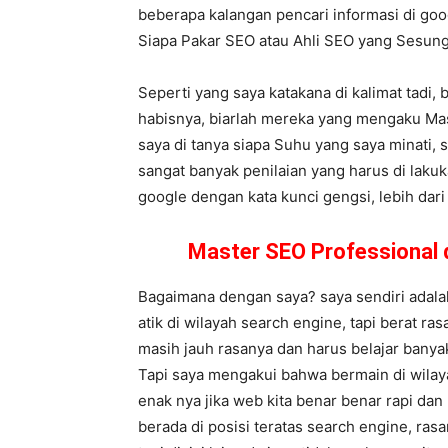
beberapa kalangan pencari informasi di goog
Siapa Pakar SEO atau Ahli SEO yang Sesu
Seperti yang saya katakana di kalimat tadi,
habisnya, biarlah mereka yang mengaku Mast
saya di tanya siapa Suhu yang saya minati, 
sangat banyak penilaian yang harus di laku
google dengan kata kunci gengsi, lebih dari 
Master SEO Professional 
Bagaimana dengan saya? saya sendiri adalah
atik di wilayah search engine, tapi berat r
masih jauh rasanya dan harus belajar banya
Tapi saya mengakui bahwa bermain di wilay
enak nya jika web kita benar benar rapi da
berada di posisi teratas search engine, ra