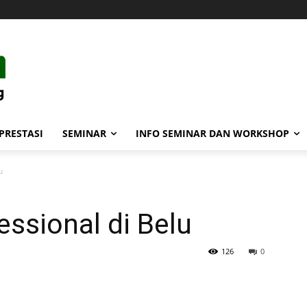
PRESTASI
SEMINAR
INFO SEMINAR DAN WORKSHOP
u
ssional di Belu
126
0