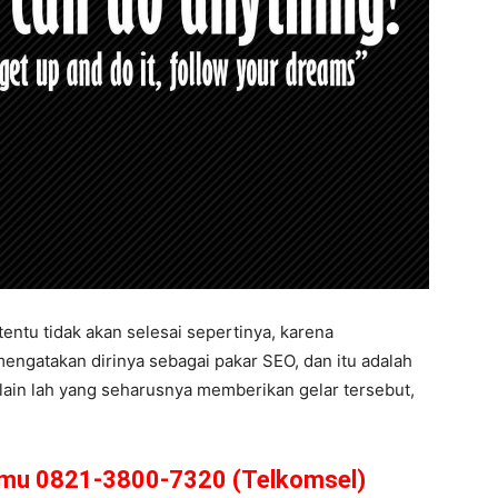
entu tidak akan selesai sepertinya, karena
engatakan dirinya sebagai pakar SEO, dan itu adalah
lain lah yang seharusnya memberikan gelar tersebut,
amu 0821-3800-7320 (Telkomsel)