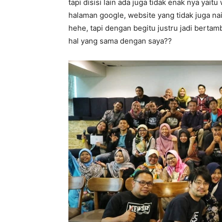
tapi disisi lain ada juga tidak enak nya yai
halaman google, website yang tidak juga nai
hehe, tapi dengan begitu justru jadi berta
hal yang sama dengan saya??