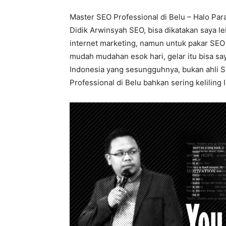
Master SEO Professional di Belu – Halo Par
Didik Arwinsyah SEO, bisa dikatakan saya le
internet marketing, namun untuk pakar SEO 
mudah mudahan esok hari, gelar itu bisa sa
Indonesia yang sesungguhnya, bukan ahli SE
Professional di Belu bahkan sering keliling 