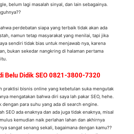
le, belum lagi masalah sinyal, dan lain sebagainya.
ngguhnya??
 bahwa perdebatan siapa yang terbaik tidak akan ada
ah, namun tetap masyarakat yang menilai, tapi jika
saya sendiri tidak bias untuk menjawab nya, karena
kan, bukan sekedar nangkring di halaman pertama
itu.
di Belu Didik SEO 0821-3800-7320
 praktisi bisnis online yang kebetulan suka mengutak
asanya mengatakan bahwa diri saya lah pakar SEO, hehe.
k dengan para suhu yang ada di search engine.
ah SEO ada enaknya dan ada juga tidak enaknya, misal
n mulus kemudian naik perlahan lahan dan akhirnya
sanya sangat senang sekali, bagaimana dengan kamu??