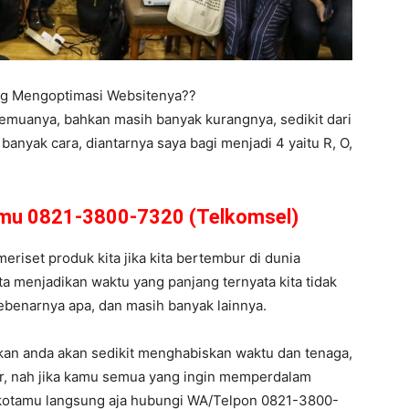
ing Mengoptimasi Websitenya??
semuanya, bahkan masih banyak kurangnya, sedikit dari
anyak cara, diantarnya saya bagi menjadi 4 yaitu R, O,
amu 0821-3800-7320 (Telkomsel)
meriset produk kita jika kita bertembur di dunia
ta menjadikan waktu yang panjang ternyata kita tidak
u sebenarnya apa, dan masih banyak lainnya.
kan anda akan sedikit menghabiskan waktu dan tenaga,
ar, nah jika kamu semua yang ingin memperdalam
dikotamu langsung aja hubungi WA/Telpon 0821-3800-