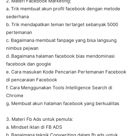
2. Materi Facebook Marketing:
a. Trik membuat akun profil facebook dengan metode
sederhana
b. Trik mendapatkan teman tertarget sebanyak 5000
pertemanan
c. Bagaimana membuat fanpage yang bisa langsung
nimbus pejwan
d. Bagaimana halaman facebook bias mendominasi
facebook dan google
e. Cara masukan Kode Pencarian Pertemanan Facebook
di pencaraian Facebook
f. Cara Menggunakan Tools Intelligence Search di
Chrome
g. Membuat akun halaman facebook yang berkualitas
3. Materi Fb Ads untuk pemula:
a. Mindset iklan di FB ADS
b. Bagaimana teknik Copywriting dalam fb ads untuk