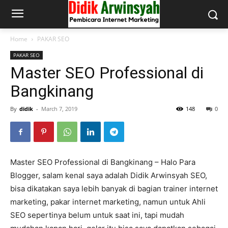
Home
PAKAR SEO
PAKAR SEO
Master SEO Professional di
Bangkinang
By
didik
-
March 7, 2019
148
0
Master SEO Professional di Bangkinang – Halo Para
Blogger, salam kenal saya adalah Didik Arwinsyah SEO,
bisa dikatakan saya lebih banyak di bagian trainer internet
marketing, pakar internet marketing, namun untuk Ahli
SEO sepertinya belum untuk saat ini, tapi mudah