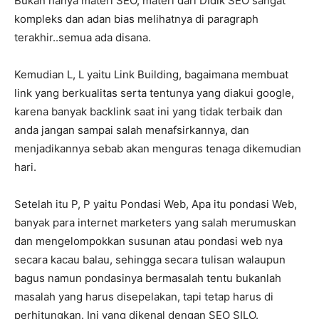
Bukan hanya materi SEO, materi dari DIdik SEO sangat
kompleks dan adan bias melihatnya di paragraph
terakhir..semua ada disana.
Kemudian L, L yaitu Link Building, bagaimana membuat
link yang berkualitas serta tentunya yang diakui google,
karena banyak backlink saat ini yang tidak terbaik dan
anda jangan sampai salah menafsirkannya, dan
menjadikannya sebab akan menguras tenaga dikemudian
hari.
Setelah itu P, P yaitu Pondasi Web, Apa itu pondasi Web,
banyak para internet marketers yang salah merumuskan
dan mengelompokkan susunan atau pondasi web nya
secara kacau balau, sehingga secara tulisan walaupun
bagus namun pondasinya bermasalah tentu bukanlah
masalah yang harus disepelakan, tapi tetap harus di
perhitungkan. Ini yang dikenal dengan SEO SILO.