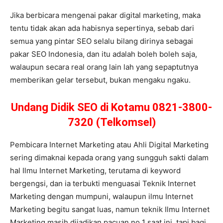
Jika berbicara mengenai pakar digital marketing, maka
tentu tidak akan ada habisnya sepertinya, sebab dari
semua yang pintar SEO selalu bilang dirinya sebagai
pakar SEO Indonesia, dan itu adalah boleh boleh saja,
walaupun secara real orang lain lah yang sepaptutnya
memberikan gelar tersebut, bukan mengaku ngaku.
Undang Didik SEO di Kotamu 0821-3800-
7320 (Telkomsel)
Pembicara Internet Marketing atau Ahli Digital Marketing
sering dimaknai kepada orang yang sungguh sakti dalam
hal Ilmu Internet Marketing, terutama di keyword
bergengsi, dan ia terbukti menguasai Teknik Internet
Marketing dengan mumpuni, walaupun ilmu Internet
Marketing begitu sangat luas, namun teknik Ilmu Internet
Marketing masih dijadikan pacuan no 1 saat ini, tapi bagi