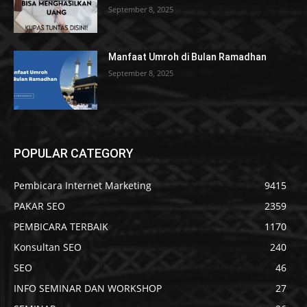
September 8, 2025
Manfaat Umroh di Bulan Ramadhan
September 8, 2025
POPULAR CATEGORY
Pembicara Internet Marketing
9415
PAKAR SEO
2359
PEMBICARA TERBAIK
1170
Konsultan SEO
240
SEO
46
INFO SEMINAR DAN WORKSHOP
27