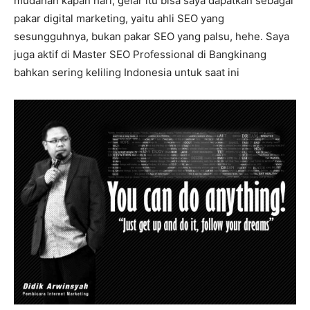
mudahan kapan hari, gelar itu bisa saya dapatkan sebagai
pakar digital marketing, yaitu ahli SEO yang
sesungguhnya, bukan pakar SEO yang palsu, hehe. Saya
juga aktif di Master SEO Professional di Bangkinang
bahkan sering keliling Indonesia untuk saat ini