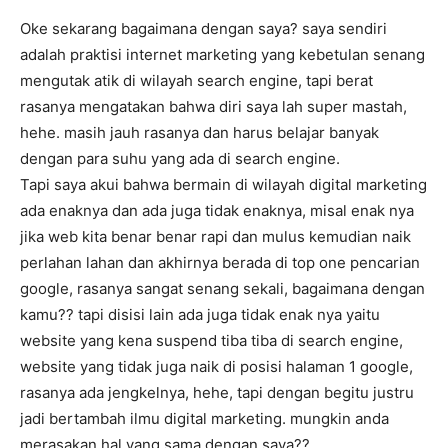
Oke sekarang bagaimana dengan saya? saya sendiri
adalah praktisi internet marketing yang kebetulan senang
mengutak atik di wilayah search engine, tapi berat
rasanya mengatakan bahwa diri saya lah super mastah,
hehe. masih jauh rasanya dan harus belajar banyak
dengan para suhu yang ada di search engine.
Tapi saya akui bahwa bermain di wilayah digital marketing
ada enaknya dan ada juga tidak enaknya, misal enak nya
jika web kita benar benar rapi dan mulus kemudian naik
perlahan lahan dan akhirnya berada di top one pencarian
google, rasanya sangat senang sekali, bagaimana dengan
kamu?? tapi disisi lain ada juga tidak enak nya yaitu
website yang kena suspend tiba tiba di search engine,
website yang tidak juga naik di posisi halaman 1 google,
rasanya ada jengkelnya, hehe, tapi dengan begitu justru
jadi bertambah ilmu digital marketing. mungkin anda
merasakan hal yang sama dengan saya??