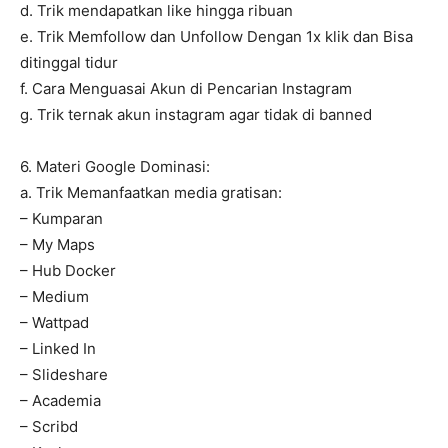
d. Trik mendapatkan like hingga ribuan
e. Trik Memfollow dan Unfollow Dengan 1x klik dan Bisa
ditinggal tidur
f. Cara Menguasai Akun di Pencarian Instagram
g. Trik ternak akun instagram agar tidak di banned
6. Materi Google Dominasi:
a. Trik Memanfaatkan media gratisan:
– Kumparan
– My Maps
– Hub Docker
– Medium
– Wattpad
– Linked In
– Slideshare
– Academia
– Scribd