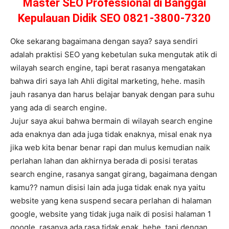
Master SEO Professional di Banggai
Kepulauan Didik SEO 0821-3800-7320
Oke sekarang bagaimana dengan saya? saya sendiri
adalah praktisi SEO yang kebetulan suka mengutak atik di
wilayah search engine, tapi berat rasanya mengatakan
bahwa diri saya lah Ahli digital marketing, hehe. masih
jauh rasanya dan harus belajar banyak dengan para suhu
yang ada di search engine.
Jujur saya akui bahwa bermain di wilayah search engine
ada enaknya dan ada juga tidak enaknya, misal enak nya
jika web kita benar benar rapi dan mulus kemudian naik
perlahan lahan dan akhirnya berada di posisi teratas
search engine, rasanya sangat girang, bagaimana dengan
kamu?? namun disisi lain ada juga tidak enak nya yaitu
website yang kena suspend secara perlahan di halaman
google, website yang tidak juga naik di posisi halaman 1
google, rasanya ada rasa tidak enak, hehe, tapi dengan