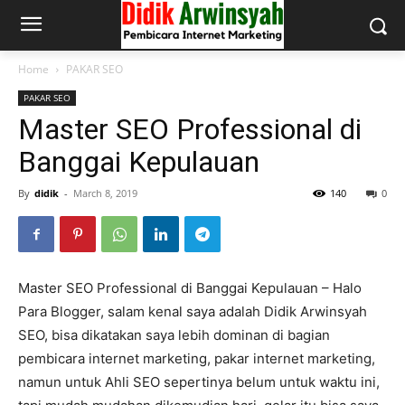
Home
PAKAR SEO
PAKAR SEO
Master SEO Professional di
Banggai Kepulauan
By
didik
-
March 8, 2019
140
0
Master SEO Professional di Banggai Kepulauan – Halo
Para Blogger, salam kenal saya adalah Didik Arwinsyah
SEO, bisa dikatakan saya lebih dominan di bagian
pembicara internet marketing, pakar internet marketing,
namun untuk Ahli SEO sepertinya belum untuk waktu ini,