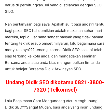
harus di perhitungkan. Ini yang diistilahkan dengan SEO
SILO.
Nah pertanyaan bagi saya, Apakah sulit bagi anda?? tentu
bagi pakar SEO hal demikian adalah makanan sehari hari
mereka, tapi diluar sana sangat banyak yang tidak paham
tentang teknik eraup omset milyaran, lalu bagaimana cara
menyikapinya??? tenang, karena DIdik SEO saat ini telah
siap terbang ke kota anda, dan mengadakan seminar
Bersama anda, atau anda bias mengumpulkan tim anda
untuk belajar Bersama Didik Arwinsyah SEO.
Undang DIdik SEO dikotamu 0821-3800-
7320 (Telkomsel)
Lalu Bagaimana Cara Mengundang Atau Menghubungi
Didik SEO??Sangat Mudah, bagi anda yang ingin undang