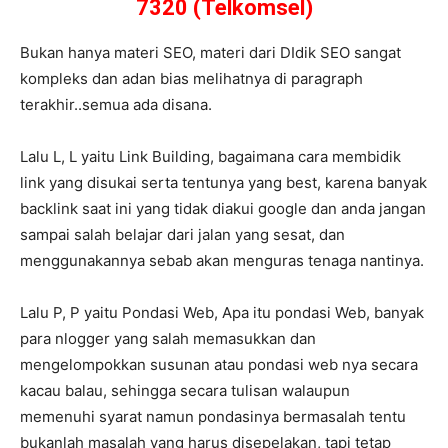
7320 (Telkomsel)
Bukan hanya materi SEO, materi dari DIdik SEO sangat
kompleks dan adan bias melihatnya di paragraph
terakhir..semua ada disana.
Lalu L, L yaitu Link Building, bagaimana cara membidik
link yang disukai serta tentunya yang best, karena banyak
backlink saat ini yang tidak diakui google dan anda jangan
sampai salah belajar dari jalan yang sesat, dan
menggunakannya sebab akan menguras tenaga nantinya.
Lalu P, P yaitu Pondasi Web, Apa itu pondasi Web, banyak
para nlogger yang salah memasukkan dan
mengelompokkan susunan atau pondasi web nya secara
kacau balau, sehingga secara tulisan walaupun
memenuhi syarat namun pondasinya bermasalah tentu
bukanlah masalah yang harus disepelakan, tapi tetap