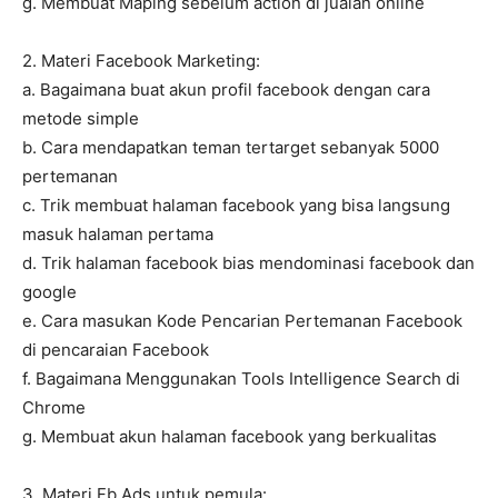
g. Membuat Maping sebelum action di jualan online
2. Materi Facebook Marketing:
a. Bagaimana buat akun profil facebook dengan cara
metode simple
b. Cara mendapatkan teman tertarget sebanyak 5000
pertemanan
c. Trik membuat halaman facebook yang bisa langsung
masuk halaman pertama
d. Trik halaman facebook bias mendominasi facebook dan
google
e. Cara masukan Kode Pencarian Pertemanan Facebook
di pencaraian Facebook
f. Bagaimana Menggunakan Tools Intelligence Search di
Chrome
g. Membuat akun halaman facebook yang berkualitas
3. Materi Fb Ads untuk pemula: