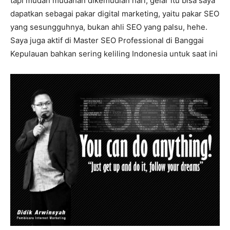
tapi mudah mudahan dikemudian hari, gelar itu bisa saya
dapatkan sebagai pakar digital marketing, yaitu pakar SEO
yang sesungguhnya, bukan ahli SEO yang palsu, hehe.
Saya juga aktif di Master SEO Professional di Banggai
Kepulauan bahkan sering keliling Indonesia untuk saat ini