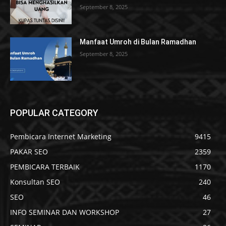
September 8, 2025
Manfaat Umroh di Bulan Ramadhan
September 8, 2025
POPULAR CATEGORY
Pembicara Internet Marketing
9415
PAKAR SEO
2359
PEMBICARA TERBAIK
1170
Konsultan SEO
240
SEO
46
INFO SEMINAR DAN WORKSHOP
27