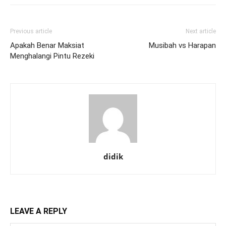
Previous article
Next article
Apakah Benar Maksiat
Musibah vs Harapan
Menghalangi Pintu Rezeki
didik
LEAVE A REPLY