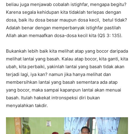
beliau juga menjawab cobalah istighfar, mengapa begitu?
Karena segala kehidupan kita tidaklah terlepas dengan
dosa, baik itu dosa besar maupun dosa kecil, betul tidak?
Adalah benar dengan memperbanyak istighfar pastilah
Allah akan memaafkan dosa-dosa kecil kita (QS 3: 135).
Bukankah lebih baik kita melihat atap yang bocor daripada
melihat lantai yang basah. Kalau atap bocor, kita ganti, kita
ubah, kita perbaiki, yakinlah lantai yang basah tidak akan
terjadi lagi, iya kan? namun jika hanya melihat dan
membersihkan lantai yang basah sementara ada atap
yang bocor, maka sampai kapanpun lantai akan menuai
basah. Itulah hakekat intronspeksi diri bukan
menyalahkan takdir.