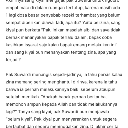
Akhirnya sang kiyai mengajak pak Suwardi untuk ngobrol
empat mata di dalam ruangan tertutup, karena masih ada
1 lagi dosa besar penyebab rezeki terhambat yang belum
sempat diberikan diawal tadi, apa itu? Yaitu berzina, sang
kiyai pun berkata “Pak, inikan masalah aib, dan saya tidak
berhak menanyakan bapak terlalu dalam, bapak coba
kasihkan isyarat saja kalau bapak emang melakukan ini”
dan sang kiyai pun menanyakan tentang zina, apa yang
terjadi?
Pak Suwardi menangis sejadi-jadinya, ia tahu persis kalau
zina memang sering menghantui dirinya, karena ia tahu
bahwa ia pernah melakukannya baik sebelum ataupun
setelah menikah. “Apakah bapak pernah bertaubat
memohon ampun kepada Allah dan tidak melakukannya
lagi?” Tanya sang kiyai, pak Suwardi pun menjawab
“belum kiyai”. Pak kiyai pun menyarankan untuk segera
bertaubat dan segera meninggalkan zina. Di akhir cerita