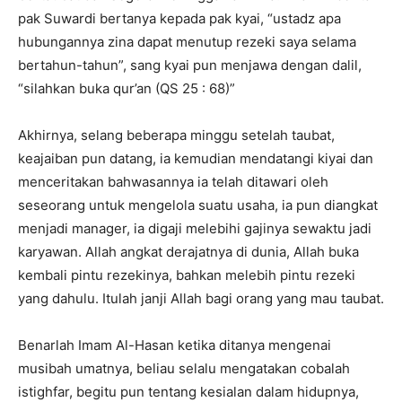
pak Suwardi bertanya kepada pak kyai, “ustadz apa
hubungannya zina dapat menutup rezeki saya selama
bertahun-tahun”, sang kyai pun menjawa dengan dalil,
“silahkan buka qur’an (QS 25 : 68)”
Akhirnya, selang beberapa minggu setelah taubat,
keajaiban pun datang, ia kemudian mendatangi kiyai dan
menceritakan bahwasannya ia telah ditawari oleh
seseorang untuk mengelola suatu usaha, ia pun diangkat
menjadi manager, ia digaji melebihi gajinya sewaktu jadi
karyawan. Allah angkat derajatnya di dunia, Allah buka
kembali pintu rezekinya, bahkan melebih pintu rezeki
yang dahulu. Itulah janji Allah bagi orang yang mau taubat.
Benarlah Imam Al-Hasan ketika ditanya mengenai
musibah umatnya, beliau selalu mengatakan cobalah
istighfar, begitu pun tentang kesialan dalam hidupnya,