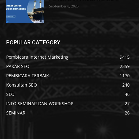
September 8, 2025
POPULAR CATEGORY
Pembicara Internet Marketing
9415
PAKAR SEO
2359
PEMBICARA TERBAIK
1170
Konsultan SEO
240
SEO
46
INFO SEMINAR DAN WORKSHOP
27
SEMINAR
26