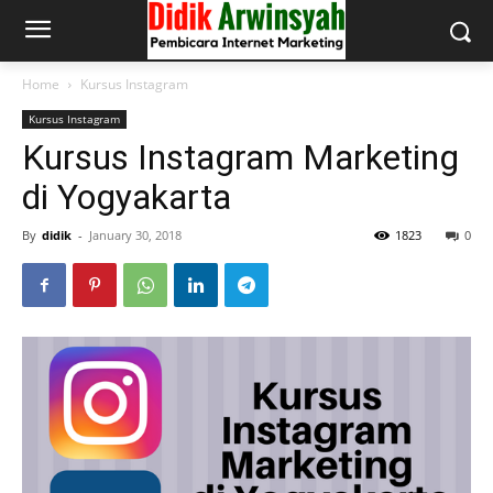
Home
Kursus Instagram
Kursus Instagram
Kursus Instagram Marketing
di Yogyakarta
By
didik
-
January 30, 2018
1823
0