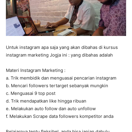
Untuk instagram apa saja yang akan dibahas di kursus
instagram marketing Jogja ini : yang dibahas adalah
Materi Instagram Marketing :
a. Trik membidik dan menguasai pencarian instagram
b. Mencari followers tertarget sebanyak mungkin
c. Menguasai 9 top post
d. Trik mendapatkan like hingga ribuan
e. Melakukan auto follow dan auto unfollow
f. Melakukan Scrape data followers kompetitor anda
Belajarnya tentu fleksibel, anda bisa janjan dahulu