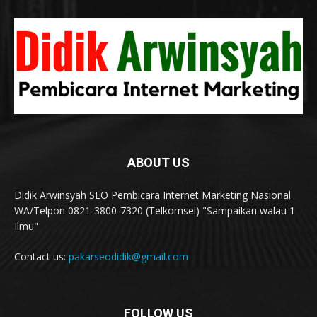
ABOUT US
Didik Arwinsyah SEO Pembicara Internet Marketing Nasional
WA/Telpon 0821-3800-7320 (Telkomsel) "Sampaikan walau 1
Ilmu"
Contact us:
pakarseodidik@gmail.com
FOLLOW US