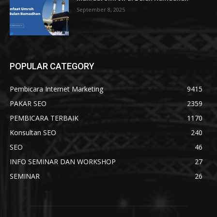
September 8, 2025
POPULAR CATEGORY
Pembicara Internet Marketing
9415
PAKAR SEO
2359
PEMBICARA TERBAIK
1170
Konsultan SEO
240
SEO
46
INFO SEMINAR DAN WORKSHOP
27
SEMINAR
26