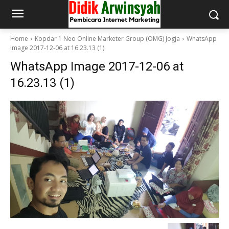
Home
Kopdar 1 Neo Online Marketer Group (OMG) Jogja
WhatsApp
Image 2017-12-06 at 16.23.13 (1)
WhatsApp Image 2017-12-06 at
16.23.13 (1)