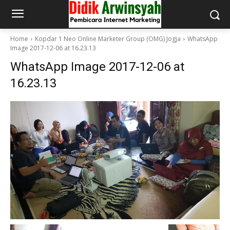
Home
Kopdar 1 Neo Online Marketer Group (OMG) Jogja
WhatsApp
Image 2017-12-06 at 16.23.13
WhatsApp Image 2017-12-06 at
16.23.13