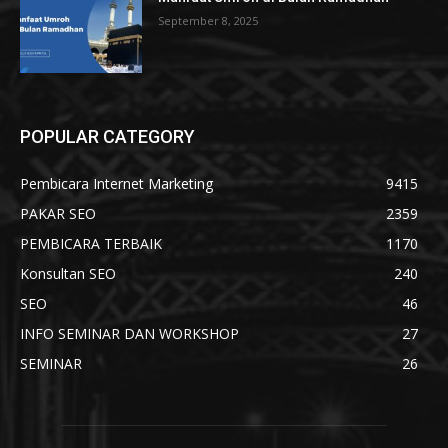
September 8, 2025
POPULAR CATEGORY
Pembicara Internet Marketing
9415
PAKAR SEO
2359
PEMBICARA TERBAIK
1170
Konsultan SEO
240
SEO
46
INFO SEMINAR DAN WORKSHOP
27
SEMINAR
26