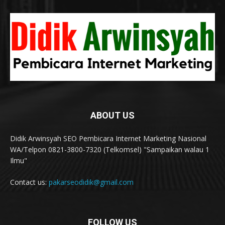
ABOUT US
Didik Arwinsyah SEO Pembicara Internet Marketing Nasional
WA/Telpon 0821-3800-7320 (Telkomsel) "Sampaikan walau 1
Ilmu"
Contact us:
pakarseodidik@gmail.com
FOLLOW US