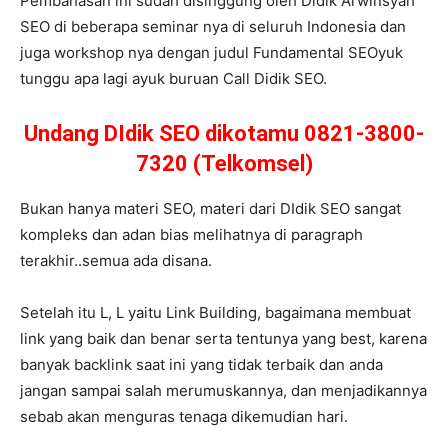
Pembahasan ini sudah disinggung oleh Didik Arwinsyah
SEO di beberapa seminar nya di seluruh Indonesia dan
juga workshop nya dengan judul Fundamental SEOyuk
tunggu apa lagi ayuk buruan Call Didik SEO.
Undang DIdik SEO dikotamu 0821-3800-
7320 (Telkomsel)
Bukan hanya materi SEO, materi dari DIdik SEO sangat
kompleks dan adan bias melihatnya di paragraph
terakhir..semua ada disana.
Setelah itu L, L yaitu Link Building, bagaimana membuat
link yang baik dan benar serta tentunya yang best, karena
banyak backlink saat ini yang tidak terbaik dan anda
jangan sampai salah merumuskannya, dan menjadikannya
sebab akan menguras tenaga dikemudian hari.