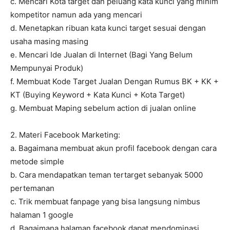
c. Mencari Kota target dan peluang kata kunci yang minim
kompetitor namun ada yang mencari
d. Menetapkan ribuan kata kunci target sesuai dengan
usaha masing masing
e. Mencari Ide Jualan di Internet (Bagi Yang Belum
Mempunyai Produk)
f. Membuat Kode Target Jualan Dengan Rumus BK + KK +
KT (Buying Keyword + Kata Kunci + Kota Target)
g. Membuat Maping sebelum action di jualan online
2. Materi Facebook Marketing:
a. Bagaimana membuat akun profil facebook dengan cara
metode simple
b. Cara mendapatkan teman tertarget sebanyak 5000
pertemanan
c. Trik membuat fanpage yang bisa langsung nimbus
halaman 1 google
d. Bagaimana halaman facebook dapat mendominasi