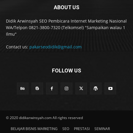
ABOUT US
Didik Arwinsyah SEO Pembicara Internet Marketing Nasional
WA/Telpon 0821-3800-7320 (Telkomsel) "Sampaikan walau 1
Ilmu"
Contact us:
pakarseodidik@gmail.com
FOLLOW US
© 2020 didikarwinsyah.com All rights reserved
BELAJAR BISNIS MARKETING
SEO
PRESTASI
SEMINAR