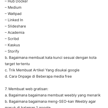
– Hub Docker
– Medium
– Wattpad
– Linked In
– Slideshare
– Academia
– Scribd
– Kaskus
– Storify
b. Bagaimana membuat kata kunci sesuai dengan kota
target tertentu
c. Trik Membuat Artikel Yang disukai google
d. Cara Onpage di Beberapa media free
7. Membuat web gratisan:
a. Bagaimana bagaimana membuat weebly yang menarik
b. Bagaimana bagaimana meng-SEO-kan Weebly agar
masuk di halaman 1 google