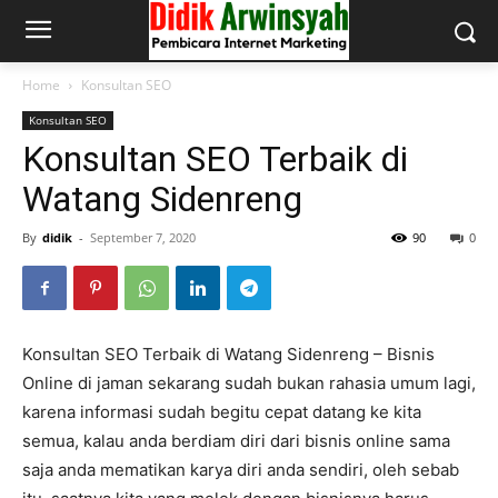
Home
Konsultan SEO
Konsultan SEO
Konsultan SEO Terbaik di
Watang Sidenreng
By
didik
-
September 7, 2020
90
0
Konsultan SEO Terbaik di Watang Sidenreng – Bisnis
Online di jaman sekarang sudah bukan rahasia umum lagi,
karena informasi sudah begitu cepat datang ke kita
semua, kalau anda berdiam diri dari bisnis online sama
saja anda mematikan karya diri anda sendiri, oleh sebab