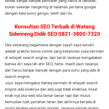
sebab sangat banyak penilaian yang harus di lakukan,
bukan sekedar nangkring di halaman pertama google
dengan kata kunci gengsi, lebih dari itu.
Konsultan SEO Terbaik di Watang
Sidenreng Didik SEO 0821-3800-7320
Oke sekarang bagaimana dengan saya? saya sendiri
adalah praktisi bisnis online yang kebetulan suka bermain
di wilayah search engine, tapi berat rasanya mengatakan
bahwa diri saya lah ahli SEO, hehe. masih jauh rasanya
dan harus belajar banyak dengan para suhu yang ada di
search engine.
Jujur saya mengakui bahwa bermain di wilayah search
engine ada enaknya dan ada juga tidak enaknya, misal
enak nya jika web kita benar benar rapi dan mulus
kemudian naik perlahan lahan dan akhirnya berada di
posisi teratas pencarian google, rasanya sangat girang,