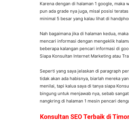
Karena dengan di halaman 1 google, maka w
pun ada grade nya juga, misal posisi terata
minimal 5 besar yang kalau lihat di handp
Nah bagaimana jika di halaman kedua, maka
mencari informasi dengan mengeklik halama
beberapa kalangan pencari informasi di goog
Siapa Konsultan Internet Marketing atau T
Seperti yang saya jelaskan di paragraph pe
tidak akan ada habisnya, biarlah mereka y
menilai, tapi kalua saya di tanya siapa Kons
bingung untuk menjawab nya, sebab sangat b
nangkring di halaman 1 mesin pencari dengan
Konsultan SEO Terbaik di Timo