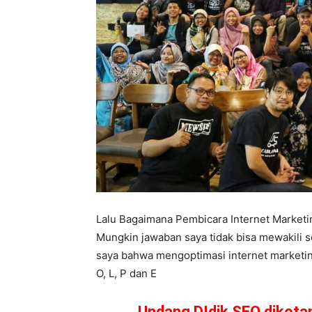
Lalu Bagaimana Pembicara Internet Market
Mungkin jawaban saya tidak bisa mewakili 
saya bahwa mengoptimasi internet marketing
O, L, P dan E
Undang DIdik SEO dikot