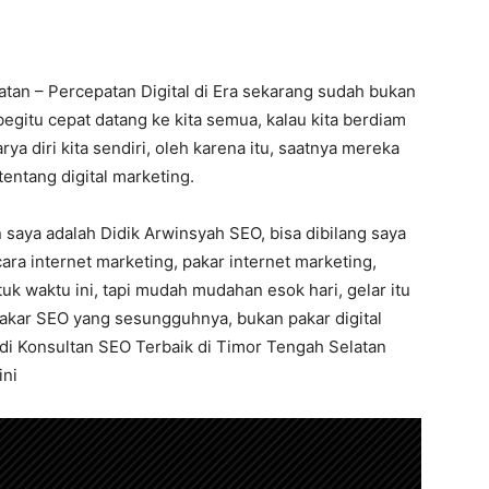
tan – Percepatan Digital di Era sekarang sudah bukan
egitu cepat datang ke kita semua, kalau kita berdiam
rya diri kita sendiri, oleh karena itu, saatnya mereka
entang digital marketing.
 saya adalah Didik Arwinsyah SEO, bisa dibilang saya
ra internet marketing, pakar internet marketing,
k waktu ini, tapi mudah mudahan esok hari, gelar itu
 pakar SEO yang sesungguhnya, bukan pakar digital
f di Konsultan SEO Terbaik di Timor Tengah Selatan
ini