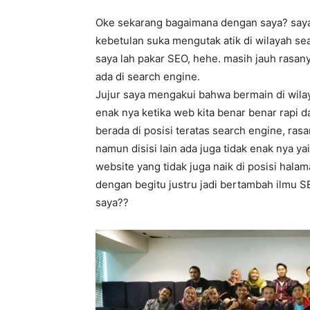
Oke sekarang bagaimana dengan saya? saya s
kebetulan suka mengutak atik di wilayah se
saya lah pakar SEO, hehe. masih jauh rasan
ada di search engine.
Jujur saya mengakui bahwa bermain di wila
enak nya ketika web kita benar benar rapi 
berada di posisi teratas search engine, ra
namun disisi lain ada juga tidak enak nya ya
website yang tidak juga naik di posisi halam
dengan begitu justru jadi bertambah ilmu
saya??