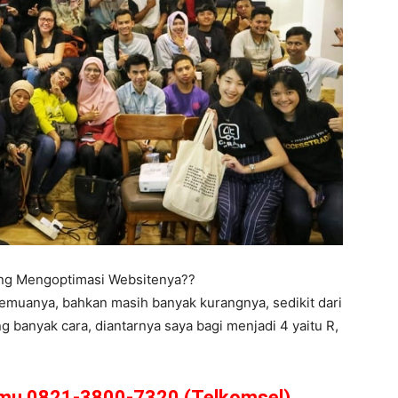
ing Mengoptimasi Websitenya??
semuanya, bahkan masih banyak kurangnya, sedikit dari
 banyak cara, diantarnya saya bagi menjadi 4 yaitu R,
amu 0821-3800-7320 (Telkomsel)