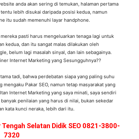
ebsite anda akan sering di temukan, halaman pertama
s tentu lebih disukai daripada posisi kedua, namun
hone itu sudah memenuhi layar handphone.
 mereka pasti harus mengeluarkan tenaga lagi untuk
n kedua, dan itu sangat malas dilakukan oleh
le, belum lagi masalah sinyal, dan lain sebagainya.
rainer Internet Marketing yang Sesungguhnya??
rtama tadi, bahwa perdebatan siapa yang paling suhu
ang mengaku Pakar SEO, namun tetap masyarakat yang
ultan Internet Marketing yang saya minati, saya sendiri
anyak penilaian yang harus di nilai, bukan sekedar
 kata kunci neraka, lebih dari itu.
r Tengah Selatan Didik SEO 0821-3800-
7320