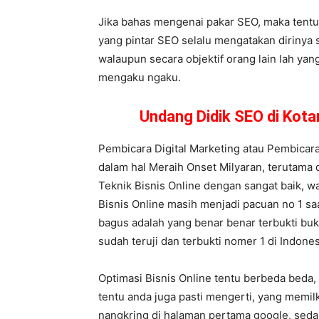
Jika bahas mengenai pakar SEO, maka tentu
yang pintar SEO selalu mengatakan dirinya s
walaupun secara objektif orang lain lah ya
mengaku ngaku.
Undang Didik SEO di Kot
Pembicara Digital Marketing atau Pembicara
dalam hal Meraih Onset Milyaran, terutama d
Teknik Bisnis Online dengan sangat baik, w
Bisnis Online masih menjadi pacuan no 1 saa
bagus adalah yang benar benar terbukti buk
sudah teruji dan terbukti nomer 1 di Indones
Optimasi Bisnis Online tentu berbeda beda,
tentu anda juga pasti mengerti, yang memi
nangkring di halaman pertama google, seda