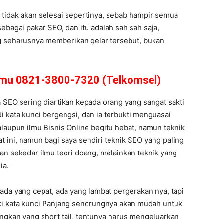
 tidak akan selesai sepertinya, sebab hampir semua
ebagai pakar SEO, dan itu adalah sah sah saja,
ng seharusnya memberikan gelar tersebut, bukan
amu 0821-3800-7320 (Telkomsel)
 SEO sering diartikan kepada orang yang sangat sakti
i kata kunci bergengsi, dan ia terbukti menguasai
alaupun ilmu Bisnis Online begitu hebat, namun teknik
t ini, namun bagi saya sendiri teknik SEO yang paling
an sekedar ilmu teori doang, melainkan teknik yang
ia.
 ada yang cepat, ada yang lambat pergerakan nya, tapi
lki kata kunci Panjang sendrungnya akan mudah untuk
ngkan yang short tail, tentunya harus mengeluarkan