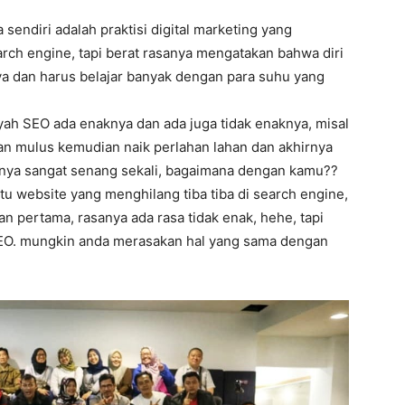
endiri adalah praktisi digital marketing yang
arch engine, tapi berat rasanya mengatakan bahwa diri
ya dan harus belajar banyak dengan para suhu yang
yah SEO ada enaknya dan ada juga tidak enaknya, misal
dan mulus kemudian naik perlahan lahan dan akhirnya
sanya sangat senang sekali, bagaimana dengan kamu??
itu website yang menghilang tiba tiba di search engine,
an pertama, rasanya ada rasa tidak enak, hehe, tapi
 SEO. mungkin anda merasakan hal yang sama dengan