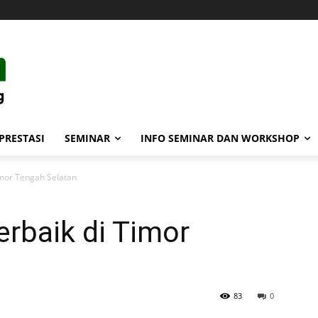
PRESTASI
SEMINAR
INFO SEMINAR DAN WORKSHOP
imor Tengah Selatan
rbaik di Timor
83
0