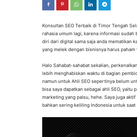
Konsultan SEO Terbaik di Timor Tengah Sela
rahasia umum lagi, karena informasi sudah b
diri dari digital sama saja anda mematikan ka
yang melek dengan bisnisnya harus paham t
Halo Sahabat-sahabat sekalian, perkenalkan
lebih menghabiskan waktu di bagian pembica
namun untuk Ahli SEO sepertinya belum untu
bisa saya dapatkan sebagai ahli SEO, yaitu
marketing yang palsu, hehe. Saya juga akti
bahkan sering keliling Indonesia untuk saat 