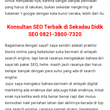
untuk menjawab nya, karena sangat banyak penilaian
yang harus di lakukan, bukan sekedar nangkring di
halaman 1 google dengan kata kunci neraka, lebih dari itu.
Konsultan SEO Terbaik di Sekadau Didik
SEO 0821-3800-7320
Bagaimana dengan saya? saya sendiri adalah praktisi
bisnis online yang kebetulan suka bermain di wilayah
search engine, tapi berat rasanya mengatakan bahwa diri
saya lah pakar SEO, hehe. masih jauh rasanya dan harus
belajar banyak dengan para suhu yang ada di search
engine.
Jujur saya mengakui bahwa bermain di wilayah digital
marketing ada enaknya dan ada juga tidak enaknya, misal
enak nya ketika web kita benar benar rapi dan mulus
kemudian naik perlahan lahan dan akhirnya berada di top
one search engine, rasanya sangat girang, bagaimana