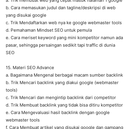
a. Trik membuat web yang cepat masuk halaman 1 google
b. Cara memasukan judul dan tagline/deskripsi di web
yang disukai google
c. Trik Mendaftarkan web nya ke google webmaster tools
d. Pemahaman Mindset SEO untuk pemula
e. Cara meriset keyword yang mini kompetitor namun ada
pasar, sehingga persaingan sedikit tapi traffic di dunia
SEO
15. Materi SEO Advance
a. Bagaimana Mengenal berbagai macam sumber backlink
b. Trik Mencari backlink yang diakui google (webmaster
tools)
c. Trik Mencari dan mengintip backlink dari competitor
d. Trik Membuat backlink yang tidak bisa ditiru kompetitor
e. Cara Mengevaluasi hasil backlink dengan google
webmaster tools
f. Cara Membuat artikel yang disukai google dan gampang