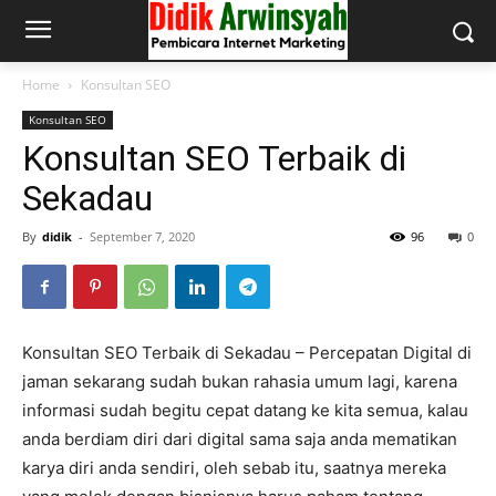
Home
Konsultan SEO
Konsultan SEO
Konsultan SEO Terbaik di
Sekadau
By
didik
-
September 7, 2020
96
0
Konsultan SEO Terbaik di Sekadau – Percepatan Digital di
jaman sekarang sudah bukan rahasia umum lagi, karena
informasi sudah begitu cepat datang ke kita semua, kalau
anda berdiam diri dari digital sama saja anda mematikan
karya diri anda sendiri, oleh sebab itu, saatnya mereka