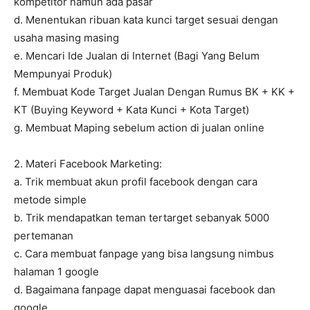
kompetitor namun ada pasar
d. Menentukan ribuan kata kunci target sesuai dengan
usaha masing masing
e. Mencari Ide Jualan di Internet (Bagi Yang Belum
Mempunyai Produk)
f. Membuat Kode Target Jualan Dengan Rumus BK + KK +
KT (Buying Keyword + Kata Kunci + Kota Target)
g. Membuat Maping sebelum action di jualan online
2. Materi Facebook Marketing:
a. Trik membuat akun profil facebook dengan cara
metode simple
b. Trik mendapatkan teman tertarget sebanyak 5000
pertemanan
c. Cara membuat fanpage yang bisa langsung nimbus
halaman 1 google
d. Bagaimana fanpage dapat menguasai facebook dan
google