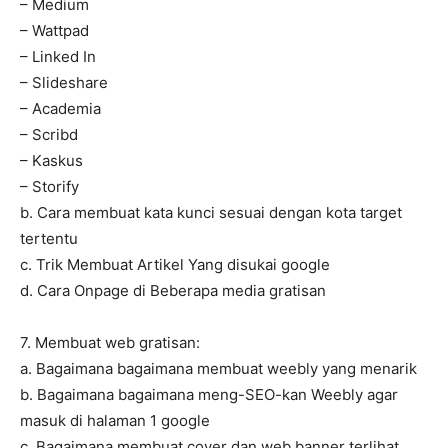
– Medium
– Wattpad
– Linked In
– Slideshare
– Academia
– Scribd
– Kaskus
– Storify
b. Cara membuat kata kunci sesuai dengan kota target
tertentu
c. Trik Membuat Artikel Yang disukai google
d. Cara Onpage di Beberapa media gratisan
7. Membuat web gratisan:
a. Bagaimana bagaimana membuat weebly yang menarik
b. Bagaimana bagaimana meng-SEO-kan Weebly agar
masuk di halaman 1 google
c. Bagaimana membuat cover dan web banner terlihat