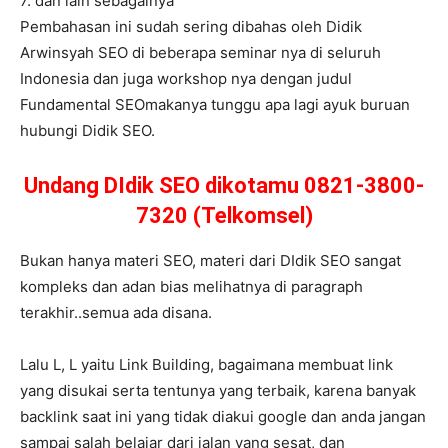
7. dan lain sebagainya
Pembahasan ini sudah sering dibahas oleh Didik
Arwinsyah SEO di beberapa seminar nya di seluruh
Indonesia dan juga workshop nya dengan judul
Fundamental SEOmakanya tunggu apa lagi ayuk buruan
hubungi Didik SEO.
Undang DIdik SEO dikotamu 0821-3800-
7320 (Telkomsel)
Bukan hanya materi SEO, materi dari DIdik SEO sangat
kompleks dan adan bias melihatnya di paragraph
terakhir..semua ada disana.
Lalu L, L yaitu Link Building, bagaimana membuat link
yang disukai serta tentunya yang terbaik, karena banyak
backlink saat ini yang tidak diakui google dan anda jangan
sampai salah belajar dari jalan yang sesat, dan