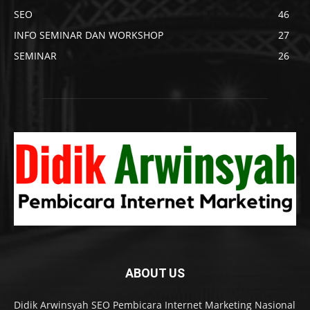
SEO
46
INFO SEMINAR DAN WORKSHOP
27
SEMINAR
26
ABOUT US
Didik Arwinsyah SEO Pembicara Internet Marketing Nasional