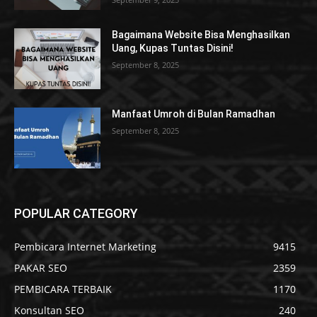
Bagaimana Website Bisa Menghasilkan
Uang, Kupas Tuntas Disini!
September 8, 2025
Manfaat Umroh di Bulan Ramadhan
September 8, 2025
POPULAR CATEGORY
Pembicara Internet Marketing
9415
PAKAR SEO
2359
PEMBICARA TERBAIK
1170
Konsultan SEO
240