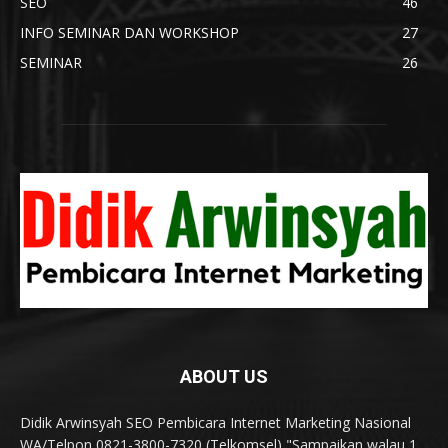
SEO
46
INFO SEMINAR DAN WORKSHOP
27
SEMINAR
26
ABOUT US
Didik Arwinsyah SEO Pembicara Internet Marketing Nasional
WA/Telpon 0821-3800-7320 (Telkomsel) "Sampaikan walau 1