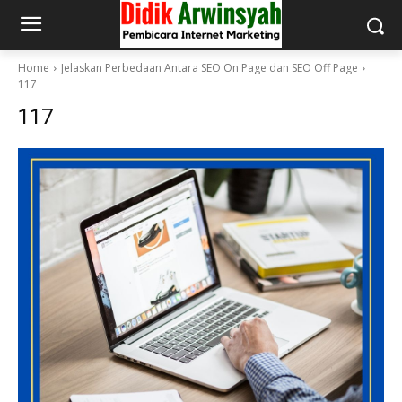
Home
Jelaskan Perbedaan Antara SEO On Page dan SEO Off Page
117
117