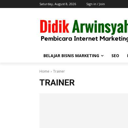
Saturday, August 8, 2026
Sign in / Join
BELAJAR BISNIS MARKETING
SEO
Home
Trainer
TRAINER