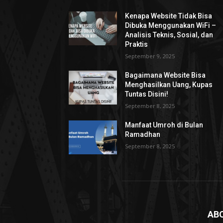
Kenapa Website Tidak Bisa
Dibuka Menggunakan WiFi –
Analisis Teknis, Sosial, dan
Praktis
September 9, 2025
Bagaimana Website Bisa
Menghasilkan Uang, Kupas
Tuntas Disini!
September 8, 2025
Manfaat Umroh di Bulan
Ramadhan
September 8, 2025
AB