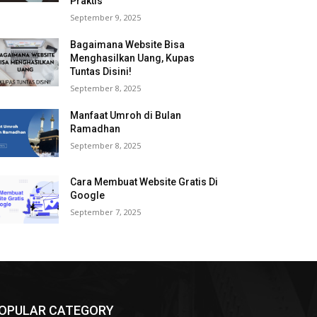
Praktis
September 9, 2025
Bagaimana Website Bisa
Menghasilkan Uang, Kupas
Tuntas Disini!
September 8, 2025
Manfaat Umroh di Bulan
Ramadhan
September 8, 2025
Cara Membuat Website Gratis Di
Google
September 7, 2025
OPULAR CATEGORY