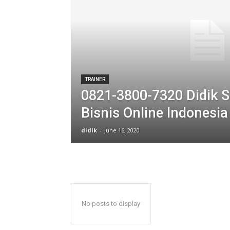
TRAINER
0821-3800-7320 Didik S
Bisnis Online Indonesia
didik
-
June 16, 2020
No posts to display