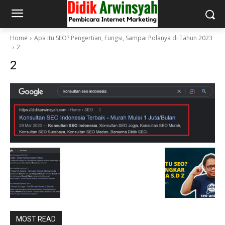
Home
Apa itu SEO? Pengertian, Fungsi, Sampai Polanya di Tahun 2023
2
2
MOST READ