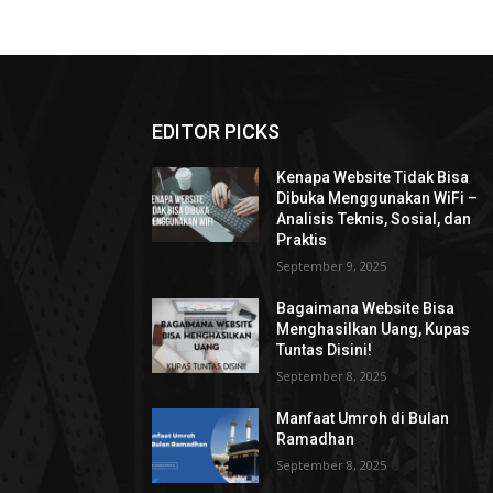
EDITOR PICKS
Kenapa Website Tidak Bisa
Dibuka Menggunakan WiFi –
Analisis Teknis, Sosial, dan
Praktis
September 9, 2025
Bagaimana Website Bisa
Menghasilkan Uang, Kupas
Tuntas Disini!
September 8, 2025
Manfaat Umroh di Bulan
Ramadhan
September 8, 2025