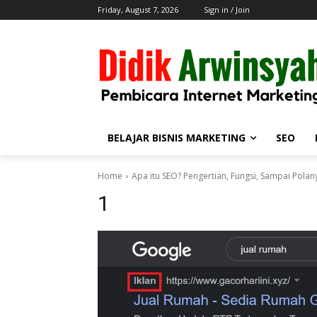
Friday, August 7, 2026
Sign in / Join
BELAJAR BISNIS MARKETING
SEO
Home
Apa itu SEO? Pengertian, Fungsi, Sampai Polan
1