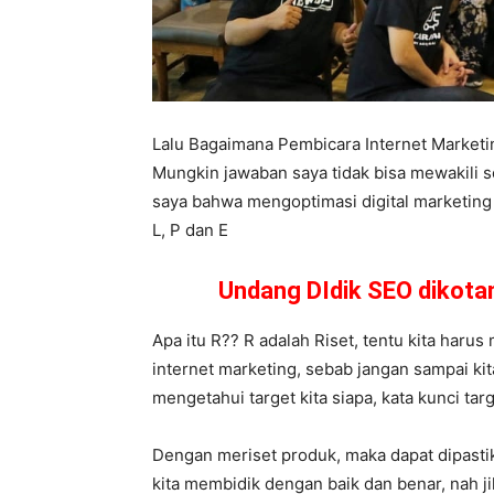
Lalu Bagaimana Pembicara Internet Market
Mungkin jawaban saya tidak bisa mewakili 
saya bahwa mengoptimasi digital marketing b
L, P dan E
Undang DIdik SEO dikot
Apa itu R?? R adalah Riset, tentu kita harus
internet marketing, sebab jangan sampai kit
mengetahui target kita siapa, kata kunci tar
Dengan meriset produk, maka dapat dipast
kita membidik dengan baik dan benar, nah ji