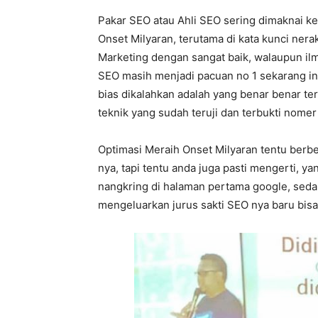
Pakar SEO atau Ahli SEO sering dimaknai ke
Onset Milyaran, terutama di kata kunci nera
Marketing dengan sangat baik, walaupun ilm
SEO masih menjadi pacuan no 1 sekarang ini,
bias dikalahkan adalah yang benar benar te
teknik yang sudah teruji dan terbukti nomer 
Optimasi Meraih Onset Milyaran tentu berb
nya, tapi tentu anda juga pasti mengerti, 
nangkring di halaman pertama google, sed
mengeluarkan jurus sakti SEO nya baru bisa