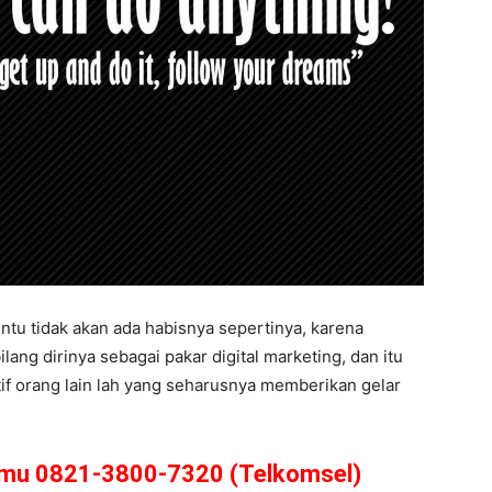
ntu tidak akan ada habisnya sepertinya, karena
ang dirinya sebagai pakar digital marketing, dan itu
tif orang lain lah yang seharusnya memberikan gelar
amu 0821-3800-7320 (Telkomsel)