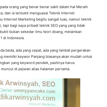
pada orang yang benar benar sakti dalam hal Meraih
ka, dan ia terbukti menguasai Teknik Internet
u Internet Marketing begitu sangat luas, namun teknik
 tapi bagi saya pribadi teknik SEO yang yang tidak
rbukti bukan sekedar ilmu teori doang, melainkan
1 di Indonesia.
eda beda, ada yang cepat, ada yang lambat pergerakan
yang memilki keywor Panjang biasanya akan mudah untuk
angkan yang keyword pendek, pastinya harus
 muncul di pejwan alias halaman pertama.