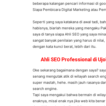
beberapa kalangan pencari informasi di goog
Siapa Pembicara Digital Marketing atau P
Seperti yang saya katakana di awal tadi, ba
habisnya, biarlah mereka yang mengaku Paka
saya di tanya siapa Ahli SEO yang saya min
sangat banyak penilaian yang harus di nilai
dengan kata kunci berat, lebih dari itu.
Ahli SEO Professional di U
Oke sekarang bagaimana dengan saya? saya s
senang mengutak atik di wilayah search eng
super mastah, hehe. masih jauh rasanya dan
search engine.
Tapi saya mengakui bahwa bermain di wilaya
enaknya, misal enak nya jika web kita bena