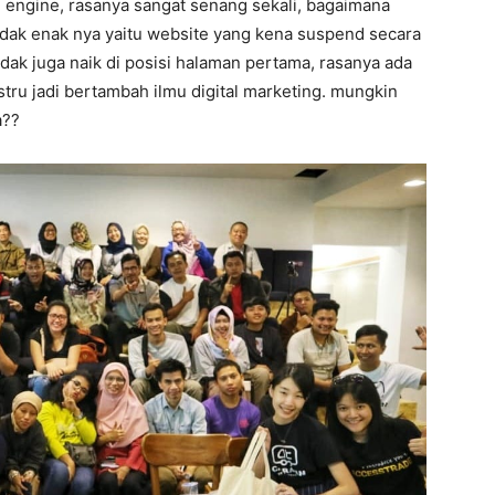
h engine, rasanya sangat senang sekali, bagaimana
idak enak nya yaitu website yang kena suspend secara
dak juga naik di posisi halaman pertama, rasanya ada
ustru jadi bertambah ilmu digital marketing. mungkin
a??