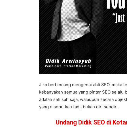
Jika berbincang mengenai ahli SEO, maka te
kebanyakan semua yang pintar SEO selalu bil
adalah sah sah saja, walaupun secara objek
yang disebutkan tadi, bukan diri sendiri.
Undang Didik SEO di Kot