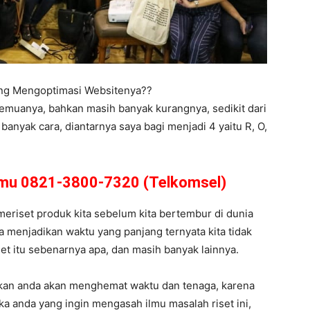
ing Mengoptimasi Websitenya??
semuanya, bahkan masih banyak kurangnya, sedikit dari
anyak cara, diantarnya saya bagi menjadi 4 yaitu R, O,
amu 0821-3800-7320 (Telkomsel)
 meriset produk kita sebelum kita bertembur di dunia
a menjadikan waktu yang panjang ternyata kita tidak
get itu sebenarnya apa, dan masih banyak lainnya.
ikan anda akan menghemat waktu dan tenaga, karena
ka anda yang ingin mengasah ilmu masalah riset ini,