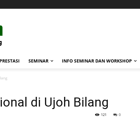
PRESTASI
SEMINAR
INFO SEMINAR DAN WORKSHOP
ilang
ional di Ujoh Bilang
121
0