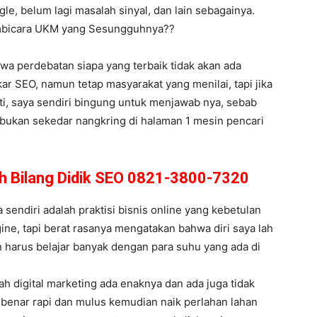
le, belum lagi masalah sinyal, dan lain sebagainya.
embicara UKM yang Sesungguhnya??
hwa perdebatan siapa yang terbaik tidak akan ada
r SEO, namun tetap masyarakat yang menilai, tapi jika
ati, saya sendiri bingung untuk menjawab nya, sebab
, bukan sekedar nangkring di halaman 1 mesin pencari
joh Bilang Didik SEO 0821-3800-7320
endiri adalah praktisi bisnis online yang kebetulan
ine, tapi berat rasanya mengatakan bahwa diri saya lah
 harus belajar banyak dengan para suhu yang ada di
h digital marketing ada enaknya dan ada juga tidak
r benar rapi dan mulus kemudian naik perlahan lahan