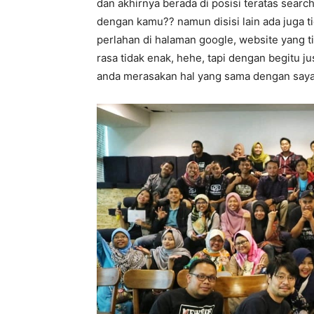
dan akhirnya berada di posisi teratas searc
dengan kamu?? namun disisi lain ada juga t
perlahan di halaman google, website yang ti
rasa tidak enak, hehe, tapi dengan begitu j
anda merasakan hal yang sama dengan say