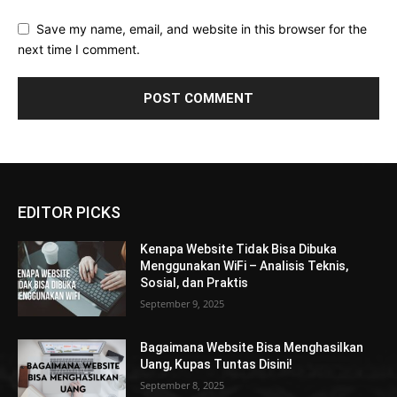
Save my name, email, and website in this browser for the
next time I comment.
EDITOR PICKS
Kenapa Website Tidak Bisa Dibuka
Menggunakan WiFi – Analisis Teknis,
Sosial, dan Praktis
September 9, 2025
Bagaimana Website Bisa Menghasilkan
Uang, Kupas Tuntas Disini!
September 8, 2025