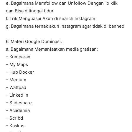
e. Bagaimana Memfollow dan Unfollow Dengan 1x klik
dan Bisa ditinggal tidur
f. Trik Menguasai Akun di search Instagram
g. Bagaimana ternak akun instagram agar tidak di banned
6. Materi Google Dominasi:
a. Bagaimana Memanfaatkan media gratisan:
– Kumparan
– My Maps
– Hub Docker
– Medium
– Wattpad
– Linked In
– Slideshare
– Academia
– Scribd
– Kaskus