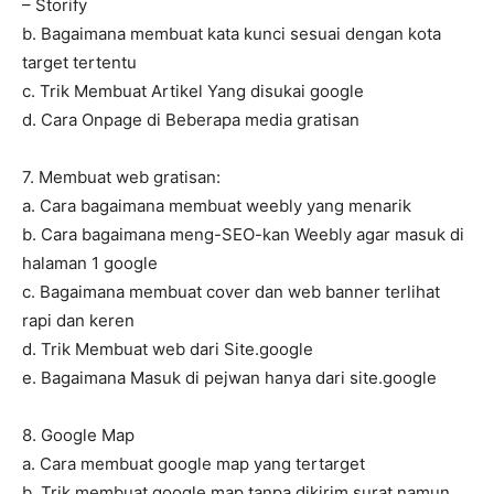
– Storify
b. Bagaimana membuat kata kunci sesuai dengan kota
target tertentu
c. Trik Membuat Artikel Yang disukai google
d. Cara Onpage di Beberapa media gratisan
7. Membuat web gratisan:
a. Cara bagaimana membuat weebly yang menarik
b. Cara bagaimana meng-SEO-kan Weebly agar masuk di
halaman 1 google
c. Bagaimana membuat cover dan web banner terlihat
rapi dan keren
d. Trik Membuat web dari Site.google
e. Bagaimana Masuk di pejwan hanya dari site.google
8. Google Map
a. Cara membuat google map yang tertarget
b. Trik membuat google map tanpa dikirim surat namun