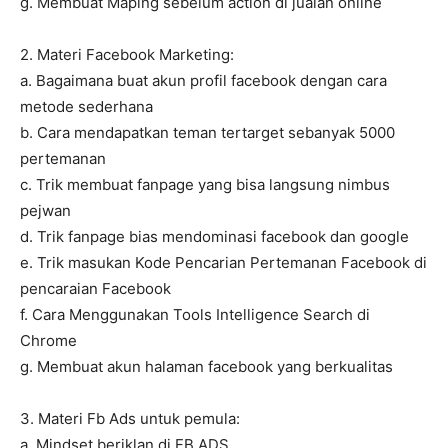
g. Membuat Maping sebelum action di jualan online
2. Materi Facebook Marketing:
a. Bagaimana buat akun profil facebook dengan cara
metode sederhana
b. Cara mendapatkan teman tertarget sebanyak 5000
pertemanan
c. Trik membuat fanpage yang bisa langsung nimbus
pejwan
d. Trik fanpage bias mendominasi facebook dan google
e. Trik masukan Kode Pencarian Pertemanan Facebook di
pencaraian Facebook
f. Cara Menggunakan Tools Intelligence Search di
Chrome
g. Membuat akun halaman facebook yang berkualitas
3. Materi Fb Ads untuk pemula:
a. Mindset beriklan di FB ADS