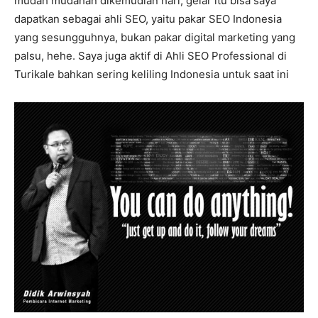
mudah mudahan dikemudian hari, gelar itu bisa saya
dapatkan sebagai ahli SEO, yaitu pakar SEO Indonesia
yang sesungguhnya, bukan pakar digital marketing yang
palsu, hehe. Saya juga aktif di Ahli SEO Professional di
Turikale bahkan sering keliling Indonesia untuk saat ini