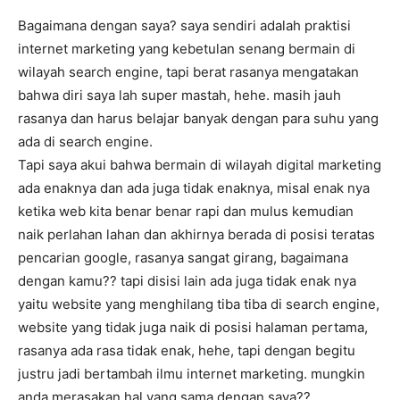
Bagaimana dengan saya? saya sendiri adalah praktisi
internet marketing yang kebetulan senang bermain di
wilayah search engine, tapi berat rasanya mengatakan
bahwa diri saya lah super mastah, hehe. masih jauh
rasanya dan harus belajar banyak dengan para suhu yang
ada di search engine.
Tapi saya akui bahwa bermain di wilayah digital marketing
ada enaknya dan ada juga tidak enaknya, misal enak nya
ketika web kita benar benar rapi dan mulus kemudian
naik perlahan lahan dan akhirnya berada di posisi teratas
pencarian google, rasanya sangat girang, bagaimana
dengan kamu?? tapi disisi lain ada juga tidak enak nya
yaitu website yang menghilang tiba tiba di search engine,
website yang tidak juga naik di posisi halaman pertama,
rasanya ada rasa tidak enak, hehe, tapi dengan begitu
justru jadi bertambah ilmu internet marketing. mungkin
anda merasakan hal yang sama dengan saya??