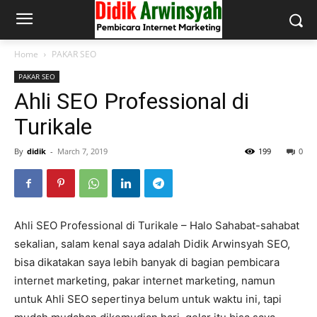
Home
PAKAR SEO
PAKAR SEO
Ahli SEO Professional di
Turikale
By
didik
-
March 7, 2019
199
0
Ahli SEO Professional di Turikale – Halo Sahabat-sahabat
sekalian, salam kenal saya adalah Didik Arwinsyah SEO,
bisa dikatakan saya lebih banyak di bagian pembicara
internet marketing, pakar internet marketing, namun
untuk Ahli SEO sepertinya belum untuk waktu ini, tapi