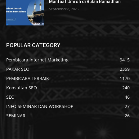
Manfaat Umroh di Bulan Ramadhan
September 8, 2025
POPULAR CATEGORY
Pembicara Internet Marketing
9415
PAKAR SEO
2359
PEMBICARA TERBAIK
1170
Konsultan SEO
240
SEO
46
INFO SEMINAR DAN WORKSHOP
27
SEMINAR
26