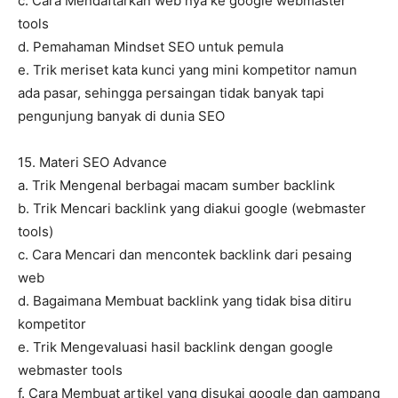
c. Cara Mendaftarkan web nya ke google webmaster
tools
d. Pemahaman Mindset SEO untuk pemula
e. Trik meriset kata kunci yang mini kompetitor namun
ada pasar, sehingga persaingan tidak banyak tapi
pengunjung banyak di dunia SEO
15. Materi SEO Advance
a. Trik Mengenal berbagai macam sumber backlink
b. Trik Mencari backlink yang diakui google (webmaster
tools)
c. Cara Mencari dan mencontek backlink dari pesaing
web
d. Bagaimana Membuat backlink yang tidak bisa ditiru
kompetitor
e. Trik Mengevaluasi hasil backlink dengan google
webmaster tools
f. Cara Membuat artikel yang disukai google dan gampang