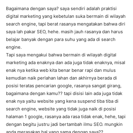
Bagaimana dengan saya? saya sendiri adalah praktisi
digital marketing yang kebetulan suka bermain di wilayah
search engine, tapi berat rasanya mengatakan bahwa diri
saya lah pakar SEO, hehe. masih jauh rasanya dan harus
belajar banyak dengan para suhu yang ada di search
engine.
Tapi saya mengakui bahwa bermain di wilayah digital
marketing ada enaknya dan ada juga tidak enaknya, misal
enak nya ketika web kita benar benar rapi dan mulus
kemudian naik perlahan lahan dan akhirnya berada di
posisi teratas pencarian google, rasanya sangat girang,
bagaimana dengan kamu?? tapi disisi lain ada juga tidak
enak nya yaitu website yang kena suspend tiba tiba di
search engine, website yang tidak juga naik di posisi
halaman 1 google, rasanya ada rasa tidak enak, hehe, tapi
dengan begitu justru jadi bertambah ilmu SEO. mungkin
anda merasakan hal yang sama dengan saya??