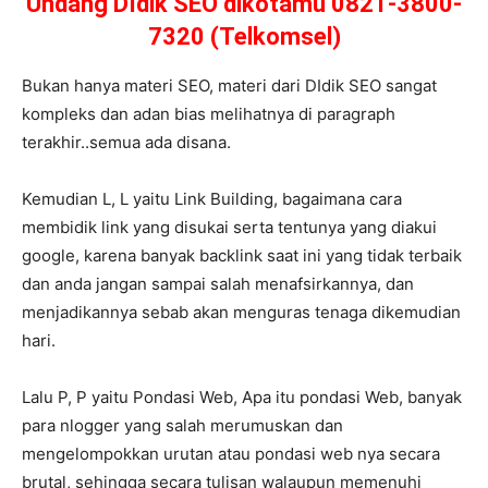
Undang DIdik SEO dikotamu 0821-3800-
7320 (Telkomsel)
Bukan hanya materi SEO, materi dari DIdik SEO sangat
kompleks dan adan bias melihatnya di paragraph
terakhir..semua ada disana.
Kemudian L, L yaitu Link Building, bagaimana cara
membidik link yang disukai serta tentunya yang diakui
google, karena banyak backlink saat ini yang tidak terbaik
dan anda jangan sampai salah menafsirkannya, dan
menjadikannya sebab akan menguras tenaga dikemudian
hari.
Lalu P, P yaitu Pondasi Web, Apa itu pondasi Web, banyak
para nlogger yang salah merumuskan dan
mengelompokkan urutan atau pondasi web nya secara
brutal, sehingga secara tulisan walaupun memenuhi