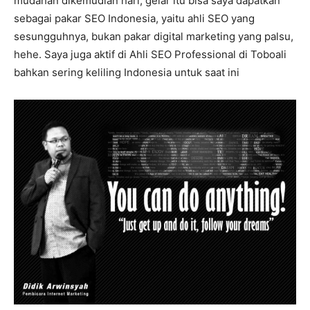
mudahan dikemudian hari, gelar itu bisa saya dapatkan
sebagai pakar SEO Indonesia, yaitu ahli SEO yang
sesungguhnya, bukan pakar digital marketing yang palsu,
hehe. Saya juga aktif di Ahli SEO Professional di Toboali
bahkan sering keliling Indonesia untuk saat ini