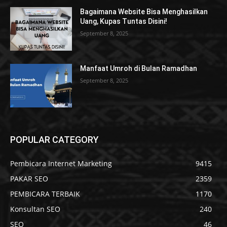
Bagaimana Website Bisa Menghasilkan
Uang, Kupas Tuntas Disini!
September 8, 2025
Manfaat Umroh di Bulan Ramadhan
September 8, 2025
POPULAR CATEGORY
Pembicara Internet Marketing
9415
PAKAR SEO
2359
PEMBICARA TERBAIK
1170
Konsultan SEO
240
SEO
46