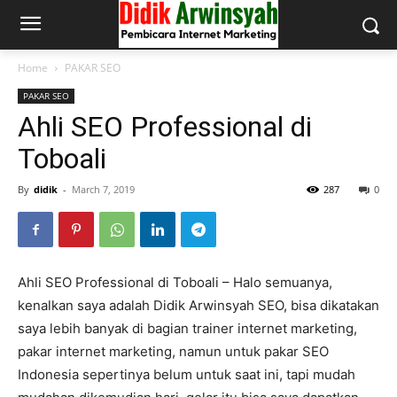
Home
PAKAR SEO
PAKAR SEO
Ahli SEO Professional di
Toboali
By
didik
-
March 7, 2019
287
0
Ahli SEO Professional di Toboali – Halo semuanya,
kenalkan saya adalah Didik Arwinsyah SEO, bisa dikatakan
saya lebih banyak di bagian trainer internet marketing,
pakar internet marketing, namun untuk pakar SEO
Indonesia sepertinya belum untuk saat ini, tapi mudah