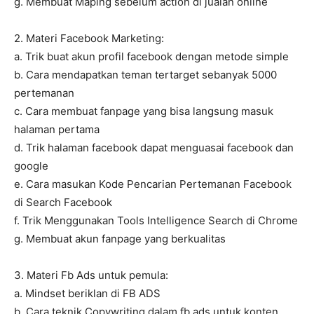
g. Membuat Maping sebelum action di jualan online
2. Materi Facebook Marketing:
a. Trik buat akun profil facebook dengan metode simple
b. Cara mendapatkan teman tertarget sebanyak 5000
pertemanan
c. Cara membuat fanpage yang bisa langsung masuk
halaman pertama
d. Trik halaman facebook dapat menguasai facebook dan
google
e. Cara masukan Kode Pencarian Pertemanan Facebook
di Search Facebook
f. Trik Menggunakan Tools Intelligence Search di Chrome
g. Membuat akun fanpage yang berkualitas
3. Materi Fb Ads untuk pemula:
a. Mindset beriklan di FB ADS
b. Cara teknik Copywriting dalam fb ads untuk konten