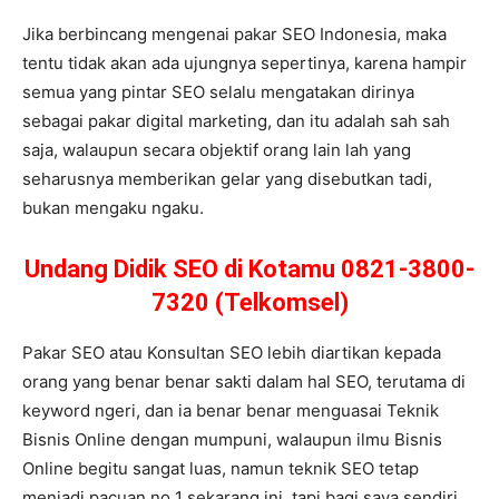
Jika berbincang mengenai pakar SEO Indonesia, maka
tentu tidak akan ada ujungnya sepertinya, karena hampir
semua yang pintar SEO selalu mengatakan dirinya
sebagai pakar digital marketing, dan itu adalah sah sah
saja, walaupun secara objektif orang lain lah yang
seharusnya memberikan gelar yang disebutkan tadi,
bukan mengaku ngaku.
Undang Didik SEO di Kotamu 0821-3800-
7320 (Telkomsel)
Pakar SEO atau Konsultan SEO lebih diartikan kepada
orang yang benar benar sakti dalam hal SEO, terutama di
keyword ngeri, dan ia benar benar menguasai Teknik
Bisnis Online dengan mumpuni, walaupun ilmu Bisnis
Online begitu sangat luas, namun teknik SEO tetap
menjadi pacuan no 1 sekarang ini, tapi bagi saya sendiri