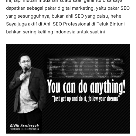
ini, tapi mudah mudahan suatu saat, gelar itu bisa saya
dapatkan sebagai pakar digital marketing, yaitu pakar SEO
yang sesungguhnya, bukan ahli SEO yang palsu, hehe.
Saya juga aktif di Ahli SEO Professional di Teluk Bintuni
bahkan sering keliling Indonesia untuk saat ini