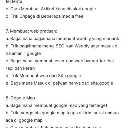
tertentu
c. Cara Membuat Artikel Yang disukai google
d. Trik Onpage di Beberapa media free
7. Membuat web gratisan:
a. Bagaimana bagaimana membuat weebly yang menarik
b. Trik bagaimana meng-SEO-kan Weebly agar masuk di
halaman 1 google
c. Bagaimana membuat cover dan web banner terlihat
rapi dan keren
d. Trik Membuat web dari Site.google
e. Bagaimana Masuk di pejwan hanya dari site.google
8. Google Map
a. Bagaimana membuat google map yang tertarget
b. Trik mengelola google map tanpa dikirim surat namun
ada di google map
c. Cara membuat titik google map di setiap kota