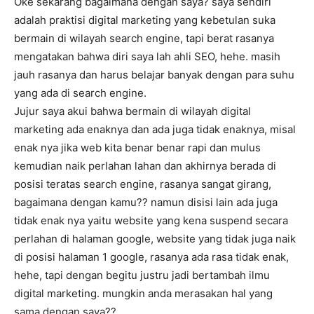
Oke sekarang bagaimana dengan saya? saya sendiri
adalah praktisi digital marketing yang kebetulan suka
bermain di wilayah search engine, tapi berat rasanya
mengatakan bahwa diri saya lah ahli SEO, hehe. masih
jauh rasanya dan harus belajar banyak dengan para suhu
yang ada di search engine.
Jujur saya akui bahwa bermain di wilayah digital
marketing ada enaknya dan ada juga tidak enaknya, misal
enak nya jika web kita benar benar rapi dan mulus
kemudian naik perlahan lahan dan akhirnya berada di
posisi teratas search engine, rasanya sangat girang,
bagaimana dengan kamu?? namun disisi lain ada juga
tidak enak nya yaitu website yang kena suspend secara
perlahan di halaman google, website yang tidak juga naik
di posisi halaman 1 google, rasanya ada rasa tidak enak,
hehe, tapi dengan begitu justru jadi bertambah ilmu
digital marketing. mungkin anda merasakan hal yang
sama dengan saya??