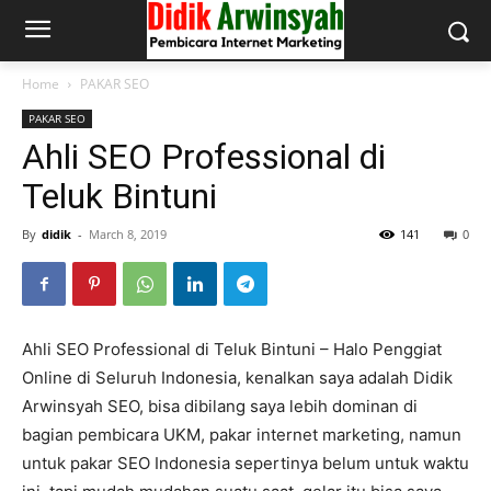
Home
PAKAR SEO
PAKAR SEO
Ahli SEO Professional di
Teluk Bintuni
By
didik
-
March 8, 2019
141
0
Ahli SEO Professional di Teluk Bintuni – Halo Penggiat
Online di Seluruh Indonesia, kenalkan saya adalah Didik
Arwinsyah SEO, bisa dibilang saya lebih dominan di
bagian pembicara UKM, pakar internet marketing, namun
untuk pakar SEO Indonesia sepertinya belum untuk waktu