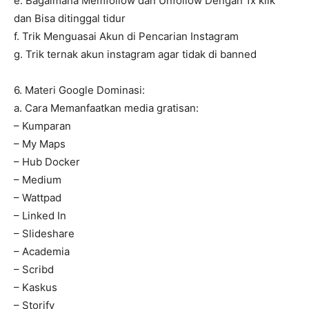
e. Bagaimana Memfollow dan Unfollow Dengan 1x klik
dan Bisa ditinggal tidur
f. Trik Menguasai Akun di Pencarian Instagram
g. Trik ternak akun instagram agar tidak di banned
6. Materi Google Dominasi:
a. Cara Memanfaatkan media gratisan:
– Kumparan
– My Maps
– Hub Docker
– Medium
– Wattpad
– Linked In
– Slideshare
– Academia
– Scribd
– Kaskus
– Storify