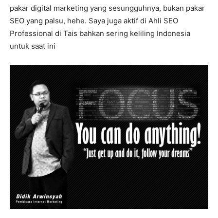
pakar digital marketing yang sesungguhnya, bukan pakar
SEO yang palsu, hehe. Saya juga aktif di Ahli SEO
Professional di Tais bahkan sering keliling Indonesia
untuk saat ini