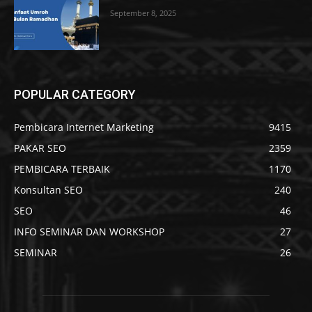
September 8, 2025
POPULAR CATEGORY
Pembicara Internet Marketing
9415
PAKAR SEO
2359
PEMBICARA TERBAIK
1170
Konsultan SEO
240
SEO
46
INFO SEMINAR DAN WORKSHOP
27
SEMINAR
26