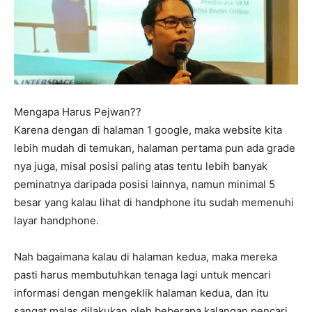
Mengapa Harus Pejwan??
Karena dengan di halaman 1 google, maka website kita
lebih mudah di temukan, halaman pertama pun ada grade
nya juga, misal posisi paling atas tentu lebih banyak
peminatnya daripada posisi lainnya, namun minimal 5
besar yang kalau lihat di handphone itu sudah memenuhi
layar handphone.
Nah bagaimana kalau di halaman kedua, maka mereka
pasti harus membutuhkan tenaga lagi untuk mencari
informasi dengan mengeklik halaman kedua, dan itu
sangat malas dilakukan oleh beberapa kalangan pencari