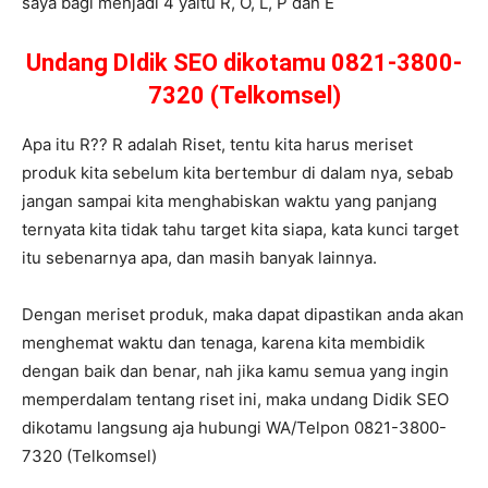
saya bagi menjadi 4 yaitu R, O, L, P dan E
Undang DIdik SEO dikotamu 0821-3800-
7320 (Telkomsel)
Apa itu R?? R adalah Riset, tentu kita harus meriset
produk kita sebelum kita bertembur di dalam nya, sebab
jangan sampai kita menghabiskan waktu yang panjang
ternyata kita tidak tahu target kita siapa, kata kunci target
itu sebenarnya apa, dan masih banyak lainnya.
Dengan meriset produk, maka dapat dipastikan anda akan
menghemat waktu dan tenaga, karena kita membidik
dengan baik dan benar, nah jika kamu semua yang ingin
memperdalam tentang riset ini, maka undang Didik SEO
dikotamu langsung aja hubungi WA/Telpon 0821-3800-
7320 (Telkomsel)