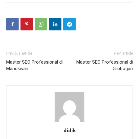
Previous article
Next article
Master SEO Professional di
Master SEO Professional di
Manokwari
Grobogan
didik