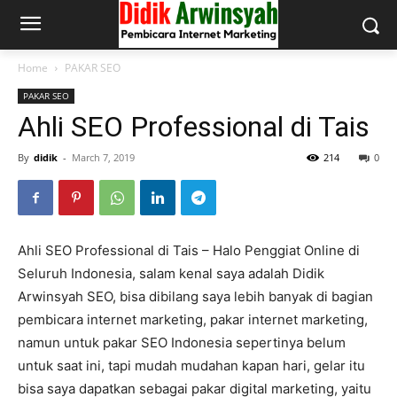
Home
PAKAR SEO
PAKAR SEO
Ahli SEO Professional di Tais
By
didik
-
March 7, 2019
214
0
Ahli SEO Professional di Tais – Halo Penggiat Online di
Seluruh Indonesia, salam kenal saya adalah Didik
Arwinsyah SEO, bisa dibilang saya lebih banyak di bagian
pembicara internet marketing, pakar internet marketing,
namun untuk pakar SEO Indonesia sepertinya belum
untuk saat ini, tapi mudah mudahan kapan hari, gelar itu
bisa saya dapatkan sebagai pakar digital marketing, yaitu