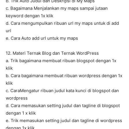
b. Trik Auto Judul dan Deskripsi di My Maps
c. Bagaimana Menjalankan my maps sampai jutaan
keyword dengan 1x klik
d. Cara mengumpulkan ribuan url my maps untuk di add
url
e. Cara Auto add url untuk my maps
12. Materi Ternak Blog dan Ternak WordPress
a. Trik bagaimana membuat ribuan blogspot dengan 1x
klik
b. Cara bagaimana membuat ribuan wordpress dengan 1x
klik
c. CaraMengatur ribuan judul kata kunci di blogspot dan
wordpress
d. Cara memasukan setting judul dan tagline di blogspot
dengan 1 x klik
e. Trik memasukan setting judul dan tagline di wordpress
dengan 1x klik