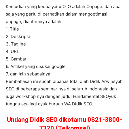
Kemudian yang kedua yaitu O, O adalah Onpage. dan apa
saja yang perlu di perhatikan dalam mengoptimasi
onpage, diantaranya adalah
1. Title
2. Deskripsi
3. Tagline
4. URL
5. Gambar
6. Artikel yang disukai google
7. dan lain sebagainya
Pembahasan ini sudah dibahas total oleh Didik Arwinsyah
SEO di beberapa seminar nya di seluruh Indonesia dan
juga workshop nya dengan judul Fundamental SEOyuk
tunggu apa lagi ayuk buruan WA Didik SEO.
Undang DIdik SEO dikotamu 0821-3800-
7320 (Telkomsel)