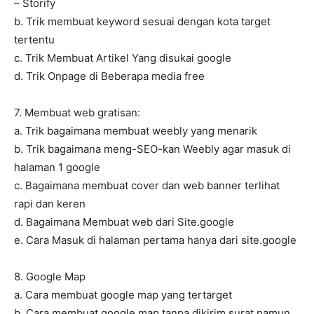
– Storify
b. Trik membuat keyword sesuai dengan kota target
tertentu
c. Trik Membuat Artikel Yang disukai google
d. Trik Onpage di Beberapa media free
7. Membuat web gratisan:
a. Trik bagaimana membuat weebly yang menarik
b. Trik bagaimana meng-SEO-kan Weebly agar masuk di
halaman 1 google
c. Bagaimana membuat cover dan web banner terlihat
rapi dan keren
d. Bagaimana Membuat web dari Site.google
e. Cara Masuk di halaman pertama hanya dari site.google
8. Google Map
a. Cara membuat google map yang tertarget
b. Cara membuat google map tanpa dikirim surat namun