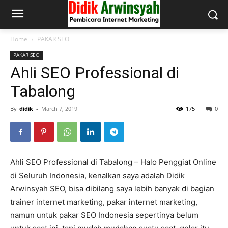
Home
PAKAR SEO
PAKAR SEO
Ahli SEO Professional di
Tabalong
By
didik
-
March 7, 2019
175
0
Ahli SEO Professional di Tabalong – Halo Penggiat Online
di Seluruh Indonesia, kenalkan saya adalah Didik
Arwinsyah SEO, bisa dibilang saya lebih banyak di bagian
trainer internet marketing, pakar internet marketing,
namun untuk pakar SEO Indonesia sepertinya belum