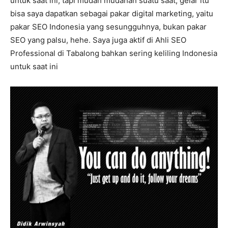
untuk saat ini, tapi mudah mudahan suatu saat, gelar itu
bisa saya dapatkan sebagai pakar digital marketing, yaitu
pakar SEO Indonesia yang sesungguhnya, bukan pakar
SEO yang palsu, hehe. Saya juga aktif di Ahli SEO
Professional di Tabalong bahkan sering keliling Indonesia
untuk saat ini