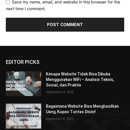
Save my name, email, and website in this browser for the
next time I comment.
EDITOR PICKS
Kenapa Website Tidak Bisa Dibuka
Menggunakan WiFi – Analisis Teknis,
Sosial, dan Praktis
September 9, 2025
Bagaimana Website Bisa Menghasilkan
Uang, Kupas Tuntas Disini!
September 8, 2025