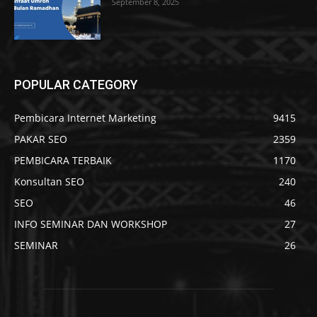
September 8, 2025
POPULAR CATEGORY
Pembicara Internet Marketing
9415
PAKAR SEO
2359
PEMBICARA TERBAIK
1170
Konsultan SEO
240
SEO
46
INFO SEMINAR DAN WORKSHOP
27
SEMINAR
26