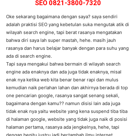
SEO 0821-3800-7320
Oke sekarang bagaimana dengan saya? saya sendiri
adalah praktisi SEO yang kebetulan suka mengutak atik di
wilayah search engine, tapi berat rasanya mengatakan
bahwa diri saya lah super mastah, hehe. masih jauh
rasanya dan harus belajar banyak dengan para suhu yang
ada di search engine.
Tapi saya mengakui bahwa bermain di wilayah search
engine ada enaknya dan ada juga tidak enaknya, misal
enak nya ketika web kita benar benar rapi dan mulus
kemudian naik perlahan lahan dan akhirnya berada di top
one pencarian google, rasanya sangat senang sekali,
bagaimana dengan kamu?? namun disisi lain ada juga
tidak enak nya yaitu website yang kena suspend tiba tiba
di halaman google, website yang tidak juga naik di posisi
halaman pertama, rasanya ada jengkelnya, hehe, tapi
dengan begitu justru jadi bertambah ilmu internet