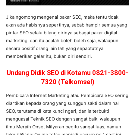
Jika ngomong mengenai pakar SEO, maka tentu tidak
akan ada habisnya sepertinya, sebab hampir semua yang
pintar SEO selalu bilang dirinya sebagai pakar digital
marketing, dan itu adalah boleh boleh saja, walaupun
secara positif orang lain lah yang sepaptutnya
memberikan gelar itu, bukan diri sendiri.
Undang Didik SEO di Kotamu 0821-3800-
7320 (Telkomsel)
Pembicara Internet Marketing atau Pembicara SEO sering
diartikan kepada orang yang sungguh sakti dalam hal
SEO, terutama di kata kunci ngeri, dan ia terbukti
menguasai Teknik SEO dengan sangat baik, walaupun
ilmu Meraih Onset Milyaran begitu sangat luas, namun
teknik Bisnis Online tetap menjadi pacuan no 1 saat ini,