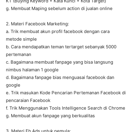
KT (Buying Keyword + Kata Kunci + Kota Target)
g. Membuat Maping sebelum action di jualan online
2. Materi Facebook Marketing:
a. Trik membuat akun profil facebook dengan cara
metode simple
b. Cara mendapatkan teman tertarget sebanyak 5000
pertemanan
c. Bagaimana membuat fanpage yang bisa langsung
nimbus halaman 1 google
d. Bagaimana fanpage bias menguasai facebook dan
google
e. Trik masukan Kode Pencarian Pertemanan Facebook di
pencaraian Facebook
f. Trik Menggunakan Tools Intelligence Search di Chrome
g. Membuat akun fanpage yang berkualitas
3. Materi Fb Ads untuk pemula: