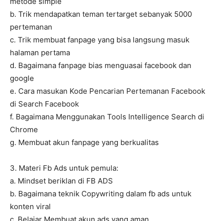
metode simple
b. Trik mendapatkan teman tertarget sebanyak 5000
pertemanan
c. Trik membuat fanpage yang bisa langsung masuk
halaman pertama
d. Bagaimana fanpage bias menguasai facebook dan
google
e. Cara masukan Kode Pencarian Pertemanan Facebook
di Search Facebook
f. Bagaimana Menggunakan Tools Intelligence Search di
Chrome
g. Membuat akun fanpage yang berkualitas
3. Materi Fb Ads untuk pemula:
a. Mindset beriklan di FB ADS
b. Bagaimana teknik Copywriting dalam fb ads untuk
konten viral
c. Belajar Membuat akun ads yang aman