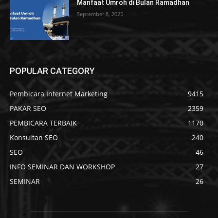
Manfaat Umroh di Bulan Ramadhan
September 8, 2025
POPULAR CATEGORY
Pembicara Internet Marketing
9415
PAKAR SEO
2359
PEMBICARA TERBAIK
1170
Konsultan SEO
240
SEO
46
INFO SEMINAR DAN WORKSHOP
27
SEMINAR
26