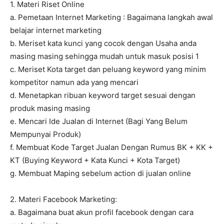
1. Materi Riset Online
a. Pemetaan Internet Marketing : Bagaimana langkah awal
belajar internet marketing
b. Meriset kata kunci yang cocok dengan Usaha anda
masing masing sehingga mudah untuk masuk posisi 1
c. Meriset Kota target dan peluang keyword yang minim
kompetitor namun ada yang mencari
d. Menetapkan ribuan keyword target sesuai dengan
produk masing masing
e. Mencari Ide Jualan di Internet (Bagi Yang Belum
Mempunyai Produk)
f. Membuat Kode Target Jualan Dengan Rumus BK + KK +
KT (Buying Keyword + Kata Kunci + Kota Target)
g. Membuat Maping sebelum action di jualan online
2. Materi Facebook Marketing:
a. Bagaimana buat akun profil facebook dengan cara