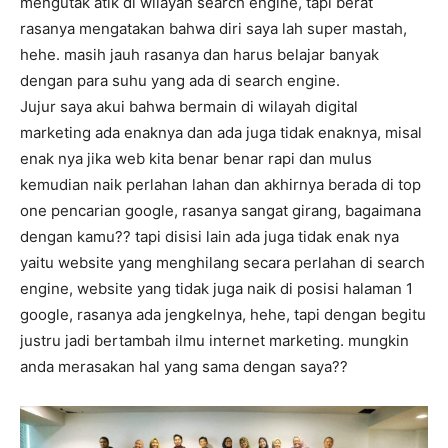
mengutak atik di wilayah search engine, tapi berat
rasanya mengatakan bahwa diri saya lah super mastah,
hehe. masih jauh rasanya dan harus belajar banyak
dengan para suhu yang ada di search engine.
Jujur saya akui bahwa bermain di wilayah digital
marketing ada enaknya dan ada juga tidak enaknya, misal
enak nya jika web kita benar benar rapi dan mulus
kemudian naik perlahan lahan dan akhirnya berada di top
one pencarian google, rasanya sangat girang, bagaimana
dengan kamu?? tapi disisi lain ada juga tidak enak nya
yaitu website yang menghilang secara perlahan di search
engine, website yang tidak juga naik di posisi halaman 1
google, rasanya ada jengkelnya, hehe, tapi dengan begitu
justru jadi bertambah ilmu internet marketing. mungkin
anda merasakan hal yang sama dengan saya??