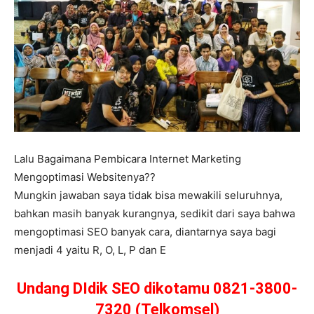
Lalu Bagaimana Pembicara Internet Marketing
Mengoptimasi Websitenya??
Mungkin jawaban saya tidak bisa mewakili seluruhnya,
bahkan masih banyak kurangnya, sedikit dari saya bahwa
mengoptimasi SEO banyak cara, diantarnya saya bagi
menjadi 4 yaitu R, O, L, P dan E
Undang DIdik SEO dikotamu 0821-3800-
7320 (Telkomsel)