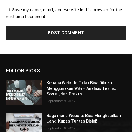
Save my name, email, and website in this browser for the
next time I comment.
EDITOR PICKS
Kenapa Website Tidak Bisa Dibuka
Menggunakan WiFi – Analisis Teknis,
Sosial, dan Praktis
September 9, 2025
Bagaimana Website Bisa Menghasilkan
Uang, Kupas Tuntas Disini!
September 8, 2025