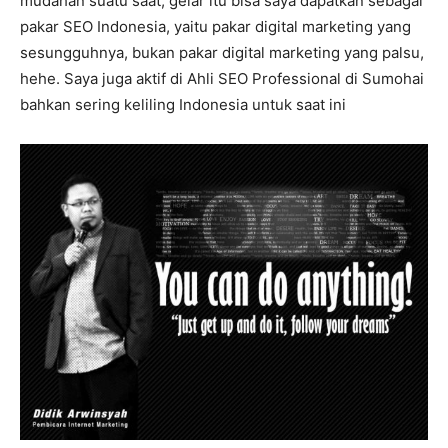
mudahan suatu saat, gelar itu bisa saya dapatkan sebagai
pakar SEO Indonesia, yaitu pakar digital marketing yang
sesungguhnya, bukan pakar digital marketing yang palsu,
hehe. Saya juga aktif di Ahli SEO Professional di Sumohai
bahkan sering keliling Indonesia untuk saat ini