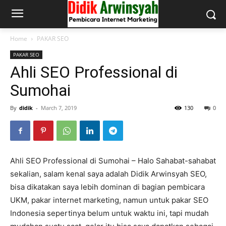
Home
PAKAR SEO
PAKAR SEO
Ahli SEO Professional di
Sumohai
By
didik
-
March 7, 2019
130
0
Ahli SEO Professional di Sumohai – Halo Sahabat-sahabat
sekalian, salam kenal saya adalah Didik Arwinsyah SEO,
bisa dikatakan saya lebih dominan di bagian pembicara
UKM, pakar internet marketing, namun untuk pakar SEO
Indonesia sepertinya belum untuk waktu ini, tapi mudah