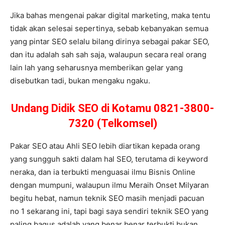
Jika bahas mengenai pakar digital marketing, maka tentu
tidak akan selesai sepertinya, sebab kebanyakan semua
yang pintar SEO selalu bilang dirinya sebagai pakar SEO,
dan itu adalah sah sah saja, walaupun secara real orang
lain lah yang seharusnya memberikan gelar yang
disebutkan tadi, bukan mengaku ngaku.
Undang Didik SEO di Kotamu 0821-3800-
7320 (Telkomsel)
Pakar SEO atau Ahli SEO lebih diartikan kepada orang
yang sungguh sakti dalam hal SEO, terutama di keyword
neraka, dan ia terbukti menguasai ilmu Bisnis Online
dengan mumpuni, walaupun ilmu Meraih Onset Milyaran
begitu hebat, namun teknik SEO masih menjadi pacuan
no 1 sekarang ini, tapi bagi saya sendiri teknik SEO yang
paling bagus adalah yang benar benar terbukti bukan